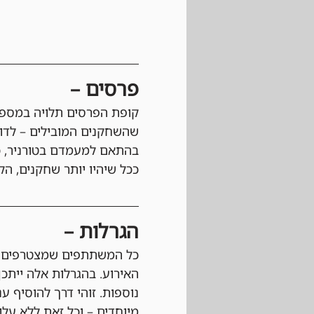
פרסים –
קופת הפרסים תלויה במספר
שהשחקנים המובילים – לדוגמה, הטופ 3, הטופ 5 או הטופ 8
בהתאם למעמדם בטורניר, כ
ככל שיהיו יותר שחקנים, הקו
הגרלות –
כל המשתתפים שמצטרפים לא
האירוע. בהגרלות אלה ייתכן
נוספות. זוהי דרך להוסיף ע
מיוחדים – וכל זאת ללא עלו