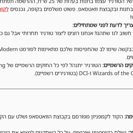
בחנות ובקבוצת וואטסאפ. פשוט משלמים בקופה, נכנסים 
לקומ
!
ריך לדעת לפני שמתחילים:
 חשוב לנו שתהנו! אנחנו רוצים ליצור טורניר תחרותי אבל גם כיפ
ם.
ים הרשמיים:
הקוד לקמפניון מפורסם בקבוצת הוואטסאפ ושלט עם הקו
נשלח בקומפניון שיבוצים, על כל השחקנים למצוא את הירי