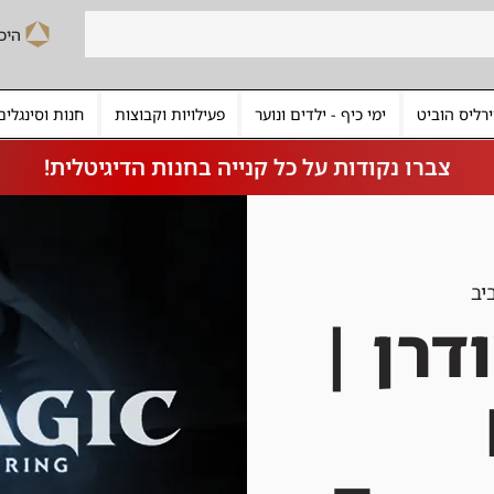
רליס הוביט
ימי כיף - ילדים ונוער
פעילויות וקבוצות
חנות וסינגלים
צברו נקודות על כל קנייה בחנות הדיגיטלית!
יב
דרן |