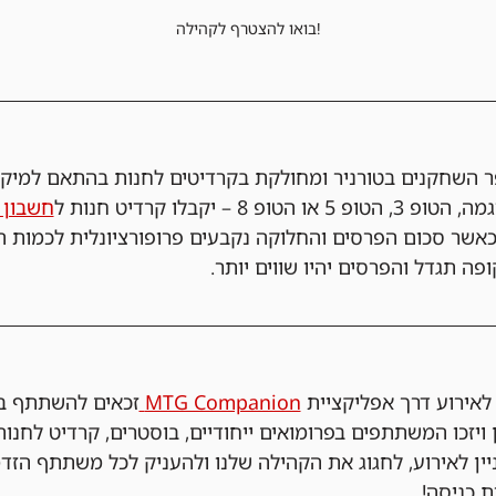
בואו להצטרף לקהילה!
 השחקנים בטורניר ומחולקת בקרדיטים לחנות בהתאם למיק
 – יקבלו קרדיט חנות ל
חשבון ה-&GEEKS
אשר סכום הפרסים והחלוקה נקבעים פרופורציונלית לכמות ה
פה תגדל והפרסים יהיו שווים יותר.
ירוע דרך אפליקציית 
MTG Companion 
זכאים להשתתף בה
 ויזכו המשתתפים בפרומואים ייחודיים, בוסטרים, קרדיט לחנות
ניין לאירוע, לחגוג את הקהילה שלנו ולהעניק לכל משתתף הזד
ת כניסה!