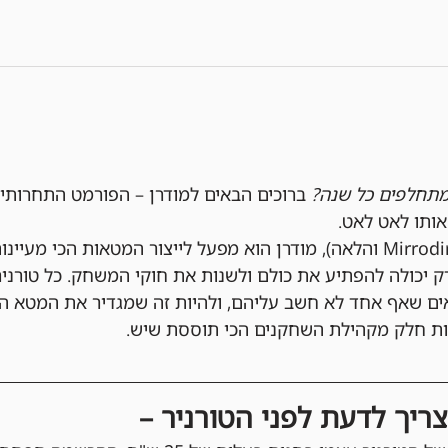
תחלפים כל שנה?
 ברוכים הבאים למודרן – הפורמט התחרותי
ותו לאט לאט.
עם מאגר קלפים עשיר (מ-Mirrodin והלאה), מודרן הוא מפעל לייצור המטאות
ק יכולה להפתיע את כולם ולשנות את חוקי המשחק. כל טורניר
אים שאף אחד לא חשב עליהם, ולהיות זה שמגדיר את המטא 
יות חלק מקהילת השחקנים הכי תוססת שיש.
ריך לדעת לפני הטורניר –