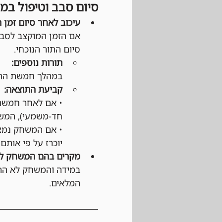
סיום סבב וטיפול במ
עיכוב לאחר סיום זמן 
אם הזמן המוקצב לסבב
סיום התור הנוכחי.
תורות נוספים:
במהלך חמשת התור
קביעת התוצאה:
• אם לאחר חמשת 
חד-משמעי), המשח
• אם המשחק נמצא
יוכרז על פי אותם 
מקרים בהם המשחק לא
במידה והמשחק לא התחי
המלאים.