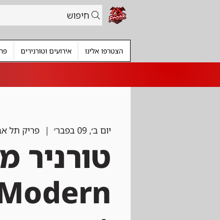
חיפוש
הצטרפו אלינו
אירועים וטורנירים
פרי
יום ב׳, 09 בפבר׳
  |  
פריק תל אב
טורניר מו
Modern