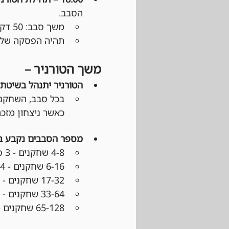
הסבב.
משך סבב: 50 דקות משליחת ההודעה בוואטסאפ.
תהיה הפסקה של כ
משך הטורניר –
הטורניר יתנהל בשיטת Swiss:
כאשר ניצחון מזכה ב־3 נקודות, תיקו ב־1 נקודה והפסד 
מספר הסבבים נקבע 
4-8 שחקנים - 3 סבבים
6-16 שחקנים - 4 סבבים
17-32 שחקנים - 5 סבבים
33-64 שחקנים - 6 סבבים
65-128 שחקנים - 7 סבבים