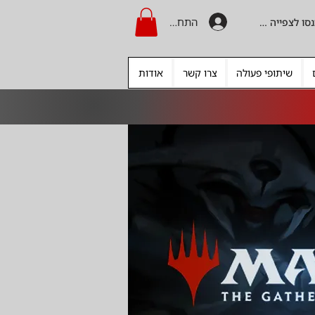
התחברות
היכנסו לצפייה בקרדיט
שיתופי פעולה
צרו קשר
אודות