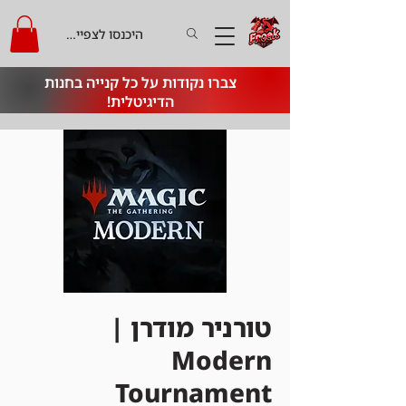
היכנסו לצפייה בקרדיט
צברו נקודות על כל קנייה בחנות
הדיגיטלית!
טורניר מודרן |
Modern
Tournament