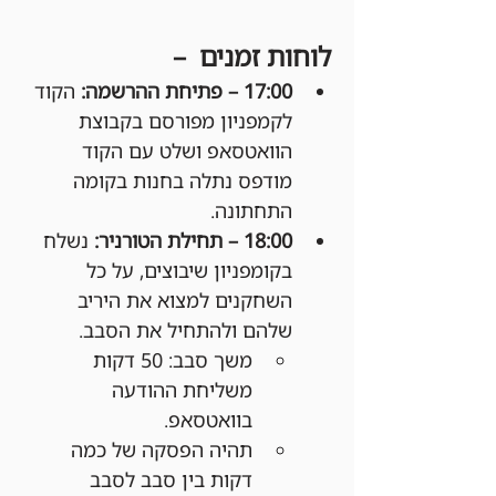
לוחות זמנים  –
17:00 – פתיחת ההרשמה: 
הקוד 
לקמפניון מפורסם בקבוצת 
הוואטסאפ ושלט עם הקוד 
מודפס נתלה בחנות בקומה 
התחתונה.
18:00 – תחילת הטורניר: 
נשלח 
בקומפניון שיבוצים, על כל 
השחקנים למצוא את היריב 
שלהם ולהתחיל את הסבב.
משך סבב: 50 דקות 
משליחת ההודעה 
בוואטסאפ.
תהיה הפסקה של כמה 
דקות בין סבב לסבב 