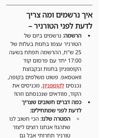
איך נרשמים ומה צריך 
לדעת לפני הטורניר –
הרשמה:
 נרשמים ביום של 
הטורניר עצמו בחנות בעלות של 
25 ש"ח, ההרשמה תפתח בשעה 
17:00 יחד עם פרסום קוד 
הקומפניון בחנות ובקבוצת 
וואטסאפ. פשוט משלמים בקופה, 
נכנסים 
לקומפניון
, מכניסים את 
הקוד, מוודאים שנכנסתם וזהו!
כמה דברים חשובים שצריך 
לדעת לפני שמתחילים:
המטרה שלנו:
 הכי חשוב לנו 
שתהנו! אנחנו רוצים ליצור 
טורניר תחרותי אבל גם 