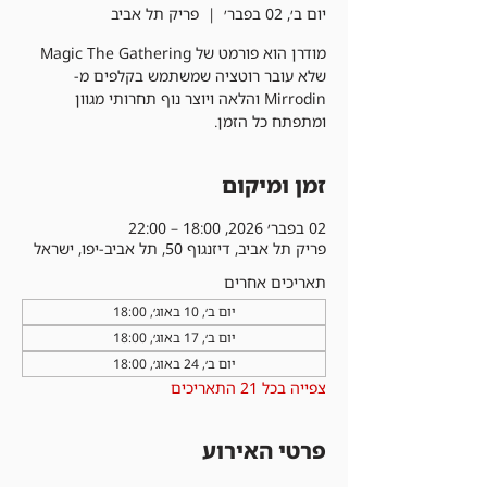
יום ב׳, 02 בפבר׳
  |  
פריק תל אביב
מודרן הוא פורמט של Magic The Gathering
שלא עובר רוטציה שמשתמש בקלפים מ-
Mirrodin והלאה ויוצר נוף תחרותי מגוון
ומתפתח כל הזמן.
זמן ומיקום
02 בפבר׳ 2026, 18:00 – 22:00
פריק תל אביב, דיזנגוף 50, תל אביב-יפו, ישראל
תאריכים אחרים
יום ב׳, 10 באוג׳, 18:00
יום ב׳, 17 באוג׳, 18:00
יום ב׳, 24 באוג׳, 18:00
צפייה בכל 21 התאריכים
פרטי האירוע