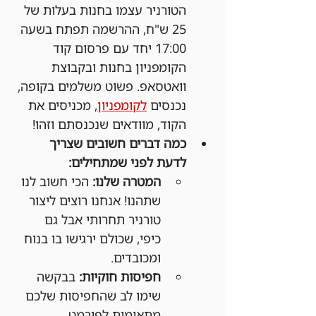
הטורניר עצמו בחנות בעלות של 
25 ש"ח, ההרשמה תפתח בשעה 
17:00 יחד עם פרסום קוד 
הקומפניון בחנות ובקבוצת 
וואטסאפ. פשוט משלמים בקופה, 
נכנסים 
לקומפניון
, מכניסים את 
הקוד, מוודאים שנכנסתם וזהו!
כמה דברים חשובים שצריך 
לדעת לפני שמתחילים:
המטרה שלנו:
 הכי חשוב לנו 
שתהנו! אנחנו רוצים ליצור 
טורניר תחרותי אבל גם 
כיפי, שכולם ירגישו בו בנוח 
ומכובדים.
חפיסות חוקיות:
 בבקשה 
שימו לב שהחפיסות שלכם 
מתאימות לפורמט 