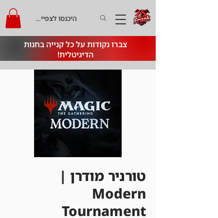
היכנסו לצפייה בקרדיט
צברו נקודות על כל קנייה בחנות
הדיגיטלית!
טורניר מודרן |
Modern
Tournament