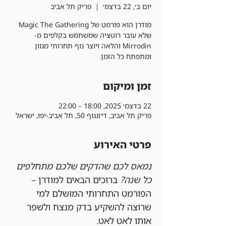
יום ב׳, 22 בדצמ׳
  |  
פריק תל אביב
מודרן הוא פורמט של Magic The Gathering
שלא עובר רוטציה שמשתמש בקלפים מ-
Mirrodin והלאה ויוצר נוף תחרותי מגוון
ומתפתח כל הזמן.
זמן ומיקום
22 בדצמ׳ 2025, 18:00 – 22:00
פריק תל אביב, דיזנגוף 50, תל אביב-יפו, ישראל
פרטי האירוע
נמאס לכם שהדקים שלכם מתחלפים 
כל שנה?
 ברוכים הבאים למודרן – 
הפורמט התחרותי המושלם למי 
שרוצה להשקיע בדק מנצח ולשפר 
אותו לאט לאט.