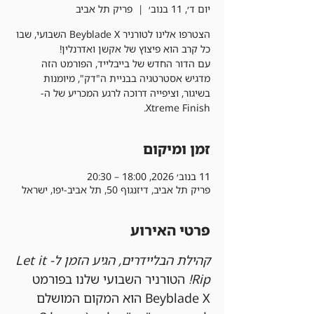
יום ד׳, 11 בנוב׳
  |  
פריק תל אביב
הצטרפו אלינו לטורניר Beyblade X השבועי, שבו
עם הדור החדש של בייבלייד, הפורמט הזה
מדגיש אסטרטגיה בבניית ה"דק", מיומנות
בשיגור, וציפייה דרוכה לרגע המכריע של ה-
Xtreme Finish.
זמן ומיקום
11 בנוב׳ 2026, 18:00 – 20:30
פריק תל אביב, דיזנגוף 50, תל אביב-יפו, ישראל
פרטי האירוע
קהילת הבליידרים, הגיע הזמן ל-Let it 
Rip!
 הטורניר השבועי שלנו בפורמט 
Beyblade X הוא המקום המושלם 