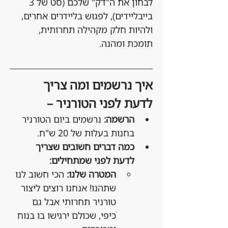
לבחון את ה"דק" שלכם (סט של 3 
בייבליידים), לפגוש בליידרים אחרים, 
ולהיות חלק מקהילה תחרותית, 
תומכת ומהנה.
איך נרשמים ומה צריך 
לדעת לפני הטורניר –
הרשמה:
 נרשמים ביום הטורניר 
בחנות בעלות של 20 ש"ח.
כמה דברים חשובים שצריך 
לדעת לפני שמתחילים:
המטרה שלנו:
 הכי חשוב לנו 
שתהנו! אנחנו רוצים ליצור 
טורניר תחרותי אבל גם 
כיפי, שכולם ירגישו בו בנוח 