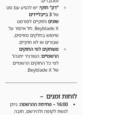
ומכובדים.
"דק" חוקי:
 יש להגיע עם סט 
של 
3 בייבליידים 
שונים
 וחוקיים לפורמט 
Beyblade X. חל איסור על 
שימוש בחלקים מזויפים, 
שבורים או לא חוקיים.
משחקים לפי החוקים 
הרשמיים:
 הטורניר יתנהל 
לפי כל החוקים הרשמיים 
של Beyblade X.
לוחות זמנים  –
16:00 – פתיחת ההרשמה: 
ניתן 
לגשת לקופה ולהירשם, חובה 