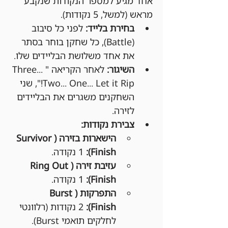
אחד מגיע למספר הנקודות שנקבע 
מראש (למשל, 5 נקודות).
בחירת בלייד:
 לפני כל סיבוב 
(Battle), כל שחקן בוחר בסתר 
את אחד משלושת הבליידים שלו.
השיגור:
 לאחר הקריאה "Three... 
Two... One... Let it Rip!", שני 
השחקנים משגרים את הבליידים 
לזירה.
צבירת נקודות:
הישארות בזירה (Survivor 
Finish):
 1 נקודה.
עזיבת זירה (Ring Out 
Finish):
 1 נקודה.
התפרקות (Burst 
Finish):
 2 נקודות (רלוונטי 
לחלקים תואמי Burst).