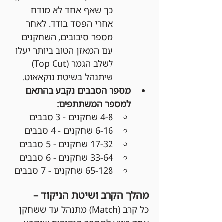
כך שאף אחד לא מודח 
אחרי הפסד בודד. לאחר 
מספר סיבובים, השחקנים 
עם המאזן הטוב ביותר יעלו 
לשלב הגמר (Top Cut) 
שיתנהל בשיטת נוקאאוט.
מספר הסבבים נקבע בהתאם 
למספר המשתתפים:
4-8 שחקנים - 3 סבבים
6-16 שחקנים - 4 סבבים
17-32 שחקנים - 5 סבבים
33-64 שחקנים - 6 סבבים
65-128 שחקנים - 7 סבבים
מהלך הקרב ושיטת הניקוד –
כל קרב (Match) מתנהל עד ששחקן 