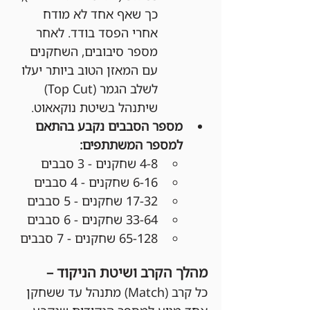
כך שאף אחד לא מודח 
אחרי הפסד בודד. לאחר 
מספר סיבובים, השחקנים 
עם המאזן הטוב ביותר יעלו 
לשלב הגמר (Top Cut) 
שיתנהל בשיטת נוקאאוט.
מספר הסבבים נקבע בהתאם 
למספר המשתתפים:
4-8 שחקנים - 3 סבבים
6-16 שחקנים - 4 סבבים
17-32 שחקנים - 5 סבבים
33-64 שחקנים - 6 סבבים
65-128 שחקנים - 7 סבבים
מהלך הקרב ושיטת הניקוד –
כל קרב (Match) מתנהל עד ששחקן 