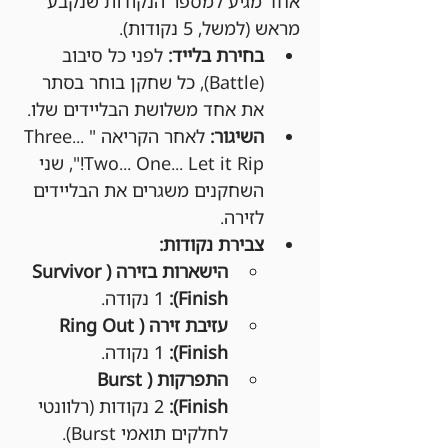
אחד מגיע למספר הנקודות שנקבע 
מראש (למשל, 5 נקודות).
בחירת בלייד:
 לפני כל סיבוב 
(Battle), כל שחקן בוחר בסתר 
את אחד משלושת הבליידים שלו.
השיגור:
 לאחר הקריאה "Three... 
Two... One... Let it Rip!", שני 
השחקנים משגרים את הבליידים 
לזירה.
צבירת נקודות:
הישארות בזירה (Survivor 
Finish):
 1 נקודה.
עזיבת זירה (Ring Out 
Finish):
 1 נקודה.
התפרקות (Burst 
Finish):
 2 נקודות (רלוונטי 
לחלקים תואמי Burst).