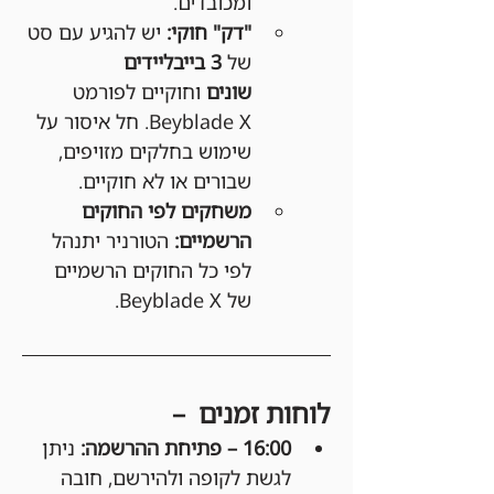
ומכובדים.
"דק" חוקי:
 יש להגיע עם סט 
של 
3 בייבליידים 
שונים
 וחוקיים לפורמט 
Beyblade X. חל איסור על 
שימוש בחלקים מזויפים, 
שבורים או לא חוקיים.
משחקים לפי החוקים 
הרשמיים:
 הטורניר יתנהל 
לפי כל החוקים הרשמיים 
של Beyblade X.
לוחות זמנים  –
16:00 – פתיחת ההרשמה: 
ניתן 
לגשת לקופה ולהירשם, חובה 