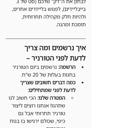
לבחון את ה"דק" שלכם (סט של 3 
בייבליידים), לפגוש בליידרים אחרים, 
ולהיות חלק מקהילה תחרותית, 
תומכת ומהנה.
איך נרשמים ומה צריך 
לדעת לפני הטורניר –
הרשמה:
 נרשמים ביום הטורניר 
בחנות בעלות של 20 ש"ח.
כמה דברים חשובים שצריך 
לדעת לפני שמתחילים:
המטרה שלנו:
 הכי חשוב לנו 
שתהנו! אנחנו רוצים ליצור 
טורניר תחרותי אבל גם 
כיפי, שכולם ירגישו בו בנוח 