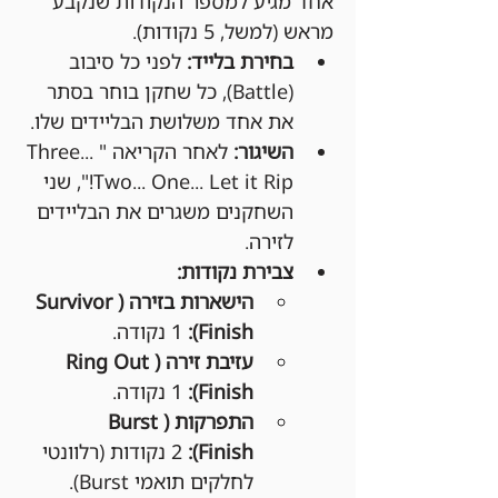
אחד מגיע למספר הנקודות שנקבע 
מראש (למשל, 5 נקודות).
בחירת בלייד:
 לפני כל סיבוב 
(Battle), כל שחקן בוחר בסתר 
את אחד משלושת הבליידים שלו.
השיגור:
 לאחר הקריאה "Three... 
Two... One... Let it Rip!", שני 
השחקנים משגרים את הבליידים 
לזירה.
צבירת נקודות:
הישארות בזירה (Survivor 
Finish):
 1 נקודה.
עזיבת זירה (Ring Out 
Finish):
 1 נקודה.
התפרקות (Burst 
Finish):
 2 נקודות (רלוונטי 
לחלקים תואמי Burst).