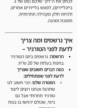
לבחון את ה"דק" שלכם (סט של 3 
בייבליידים), לפגוש בליידרים אחרים, 
ולהיות חלק מקהילה תחרותית, 
תומכת ומהנה.
איך נרשמים ומה צריך 
לדעת לפני הטורניר –
הרשמה:
 נרשמים ביום הטורניר 
בחנות בעלות של 20 ש"ח.
כמה דברים חשובים שצריך 
לדעת לפני שמתחילים:
המטרה שלנו:
 הכי חשוב לנו 
שתהנו! אנחנו רוצים ליצור 
טורניר תחרותי אבל גם 
כיפי, שכולם ירגישו בו בנוח 