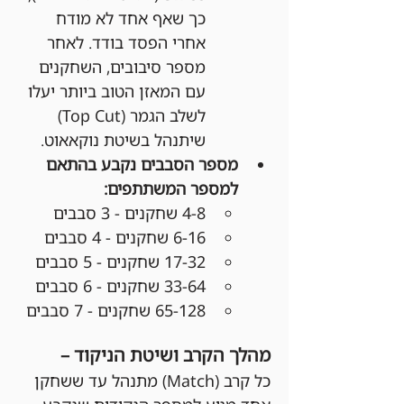
כך שאף אחד לא מודח 
אחרי הפסד בודד. לאחר 
מספר סיבובים, השחקנים 
עם המאזן הטוב ביותר יעלו 
לשלב הגמר (Top Cut) 
שיתנהל בשיטת נוקאאוט.
מספר הסבבים נקבע בהתאם 
למספר המשתתפים:
4-8 שחקנים - 3 סבבים
6-16 שחקנים - 4 סבבים
17-32 שחקנים - 5 סבבים
33-64 שחקנים - 6 סבבים
65-128 שחקנים - 7 סבבים
מהלך הקרב ושיטת הניקוד –
כל קרב (Match) מתנהל עד ששחקן 