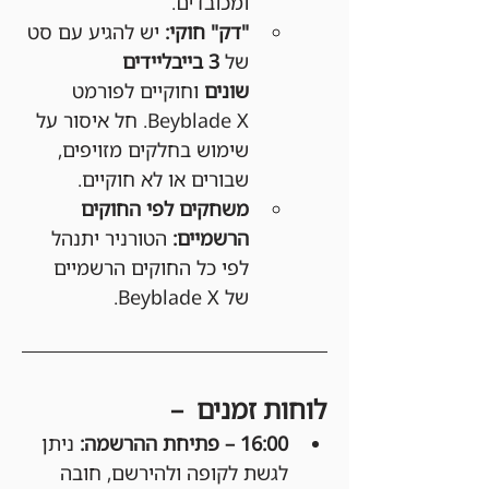
ומכובדים.
"דק" חוקי:
 יש להגיע עם סט 
של 
3 בייבליידים 
שונים
 וחוקיים לפורמט 
Beyblade X. חל איסור על 
שימוש בחלקים מזויפים, 
שבורים או לא חוקיים.
משחקים לפי החוקים 
הרשמיים:
 הטורניר יתנהל 
לפי כל החוקים הרשמיים 
של Beyblade X.
לוחות זמנים  –
16:00 – פתיחת ההרשמה: 
ניתן 
לגשת לקופה ולהירשם, חובה 