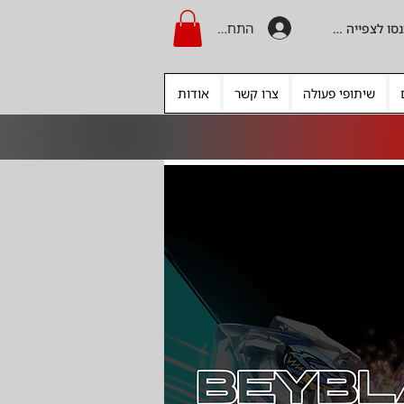
התחברות
היכנסו לצפייה בקרדיט
שיתופי פעולה
צרו קשר
אודות