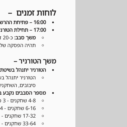
לוחות זמנים  –
16:00 – פתיחת ההרשמה: 
17:00 – תחילת הטורניר: 
משך סבב:
 כ-20 דקות מפרסום השיבוצים.
תהיה הפסקה של כ
משך הטורניר –
הטורניר יתנהל בשיטת Swiss:
הטורניר יתנהל בש
סיבובים, השחקנים עם המאז
מספר הסבבים נקבע 
4-8 שחקנים - 3 סבבים
6-16 שחקנים - 4 סבבים
17-32 שחקנים - 5 סבבים
33-64 שחקנים - 6 סבבים