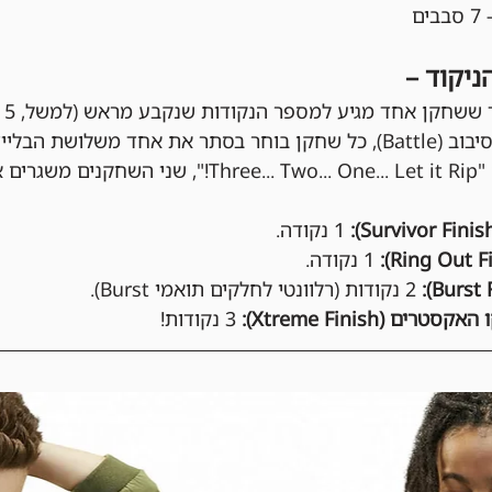
יקוד –
תר את אחד משלושת הבליידים שלו.
ים לזירה.
 1 נקודה.
 1 נקודה.
 2 נקודות (רלוונטי לחלקים תואמי Burst).
ים (Xtreme Finish):
 3 נקודות!