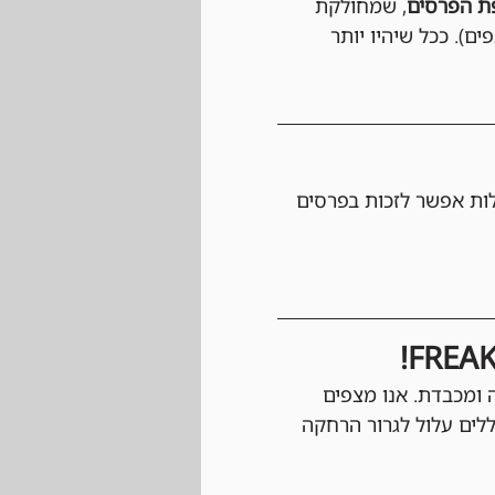
, שמחולקת 
Top , בהתאם לכמות המשתתפים). ככל שיהיו יותר 
ות אפשר לזכות בפרסים 
ה ומכבדת. אנו מצפים 
לים עלול לגרור הרחקה 