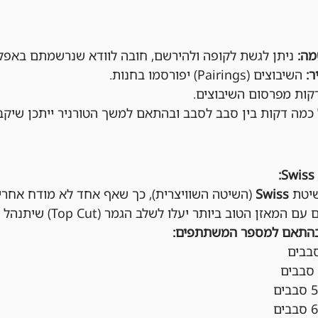
ניתן לגשת לקופה ולהירשם, חובה לוודא שנרשמתם באפלי
השיבוצים (Pairings) יפורסמו בחנות.
מה דקות בין סבב לסבב ובהתאם למשך הטורניר ייתכן שיקב
יטת 
Swiss
 (השיטה השוויצרית), כך שאף אחד לא מודח אחרי
ן הטוב ביותר יעלו לשלב הגמר (Top Cut) שיתנהל בשיטת נוקאאוט.
בהתאם למספר המשתתפים: