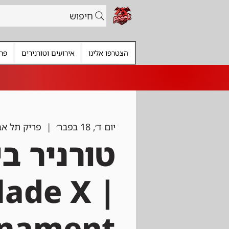
חיפוש
הצטרפו אלינו
אירועים וטורנירים
פרי
יום ד׳, 18 בפבר׳
  |  
פריק תל אב
טורניר בי
blade X
rnament