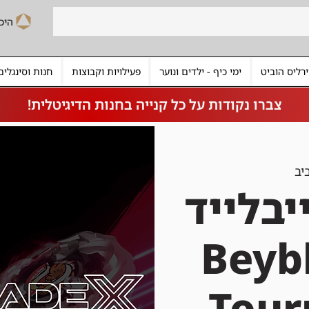
רליס הוביט
ימי כיף - ילדים ונוער
פעילויות וקבוצות
חנות וסינגלים
צברו נקודות על כל קנייה בחנות הדיגיטלית!
יב
יבלייד
| Bey
Tou