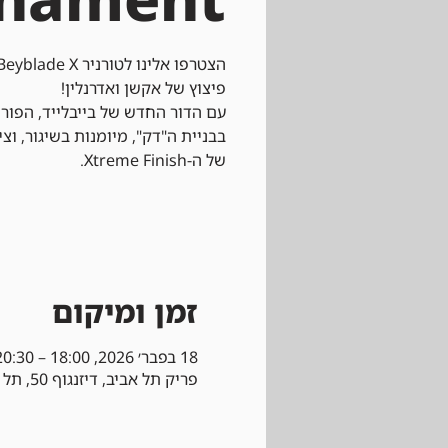
עם הדור החדש של בייבלייד, הפור
בבניית ה"דק", מיומנות בשיגור, וצ
של ה-Xtreme Finish.
זמן ומיקום
18 בפבר׳ 2026, 18:00 – 20:30
פריק תל אביב, דיזנגוף 50, תל אביב-יפו, ישראל