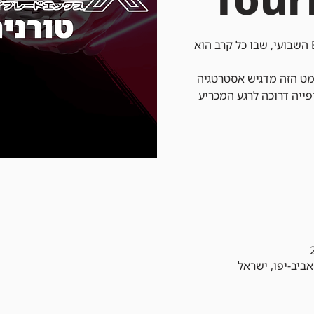
הצטרפו אלינו לטורניר Beyblade X השבועי, שבו כל קרב הוא
מט הזה מדגיש אסטרטגיה
יפייה דרוכה לרגע המכריע