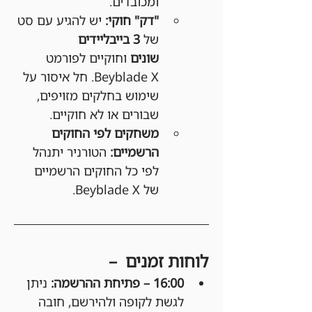
ומכובדים.
"דק" חוקי:
 יש להגיע עם סט 
של 
3 בייבליידים 
שונים
 וחוקיים לפורמט 
Beyblade X. חל איסור על 
שימוש בחלקים מזויפים, 
שבורים או לא חוקיים.
משחקים לפי החוקים 
הרשמיים:
 הטורניר יתנהל 
לפי כל החוקים הרשמיים 
של Beyblade X.
לוחות זמנים  –
16:00 – פתיחת ההרשמה: 
ניתן 
לגשת לקופה ולהירשם, חובה 