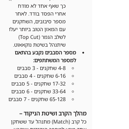
כך שאף אחד לא מודח 
אחרי הפסד בודד. לאחר 
מספר סיבובים, השחקנים 
עם המאזן הטוב ביותר יעלו 
לשלב הגמר (Top Cut) 
שיתנהל בשיטת נוקאאוט.
מספר הסבבים נקבע בהתאם 
למספר המשתתפים:
4-8 שחקנים - 3 סבבים
6-16 שחקנים - 4 סבבים
17-32 שחקנים - 5 סבבים
33-64 שחקנים - 6 סבבים
65-128 שחקנים - 7 סבבים
מהלך הקרב ושיטת הניקוד –
כל קרב (Match) מתנהל עד ששחקן 