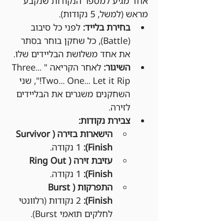
אחד מגיע למספר הנקודות שנקבע 
מראש (למשל, 5 נקודות).
בחירת בלייד:
 לפני כל סיבוב 
(Battle), כל שחקן בוחר בסתר 
את אחד משלושת הבליידים שלו.
השיגור:
 לאחר הקריאה "Three... 
Two... One... Let it Rip!", שני 
השחקנים משגרים את הבליידים 
לזירה.
צבירת נקודות:
הישארות בזירה (Survivor 
Finish):
 1 נקודה.
עזיבת זירה (Ring Out 
Finish):
 1 נקודה.
התפרקות (Burst 
Finish):
 2 נקודות (רלוונטי 
לחלקים תואמי Burst).