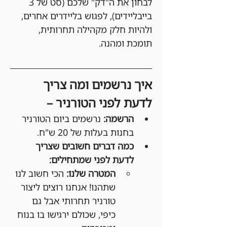
לבחון את ה"דק" שלכם (סט של 3 
בייבליידים), לפגוש בליידרים אחרים, 
ולהיות חלק מקהילה תחרותית, 
תומכת ומהנה.
איך נרשמים ומה צריך 
לדעת לפני הטורניר –
הרשמה:
 נרשמים ביום הטורניר 
בחנות בעלות של 20 ש"ח.
כמה דברים חשובים שצריך 
לדעת לפני שמתחילים:
המטרה שלנו:
 הכי חשוב לנו 
שתהנו! אנחנו רוצים ליצור 
טורניר תחרותי אבל גם 
כיפי, שכולם ירגישו בו בנוח 