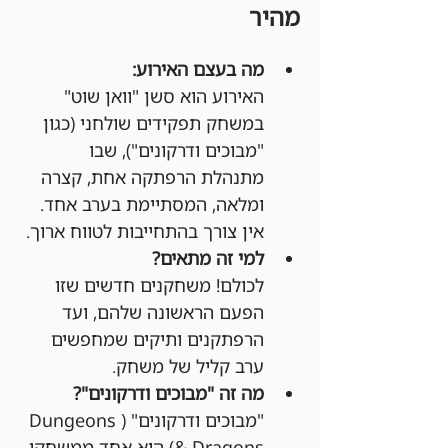
מהיר
מה בעצם האירוע:
האירוע הוא סשן "וואן שוט" 
במשחק תפקידים שולחני (כגון 
"מבוכים ודרקונים"), שבו 
מתנהלת הרפתקה אחת, קצרה 
ומלאה, המסתיימת בערב אחד. 
אין צורך בהתחייבות לטווח ארוך.
למי זה מתאים?
לכולם! משחקנים חדשים שזו 
הפעם הראשונה שלהם, ועד 
הרפתקנים ותיקים שמחפשים 
ערב קליל של משחק.
מה זה "מבוכים ודרקונים"?
"מבוכים ודרקונים" (Dungeons 
& Dragons) הוא אחד ממשחקי 