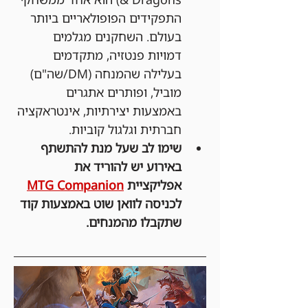
התפקידים הפופולאריים ביותר 
בעולם. השחקנים מגלמים 
דמויות פנטזיה, מתקדמים 
בעלילה שהמנחה (DM/שה"ם) 
מוביל, ופותרים אתגרים 
באמצעות יצירתיות, אינטראקציה 
חברתית וגלגול קוביות.
שימו לב שעל מנת להתשתף 
באירוע יש להוריד את 
אפליקציית 
MTG Companion
לכניסה לוואן שוט באמצעות קוד 
שתקבלו מהמנחים.