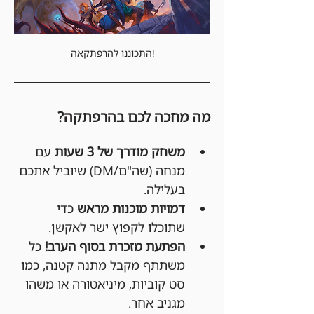
התכוננו להרפתקאה!
מה מחכה לכם בהרפתקה?
משחק מודרך של 3 שעות
 עם 
מנחה (שה"ם/DM) שיוביל אתכם 
בעלילה.
דמויות מוכנות מראש
 כדי 
שתוכלו לקפוץ ישר לאקשן.
הפתעת מזכרת בסוף הערב!
 כל 
משתתף מקבל מתנה קטנה, כמו 
סט קוביות, מיניאטורה או משהו 
מגניב אחר.