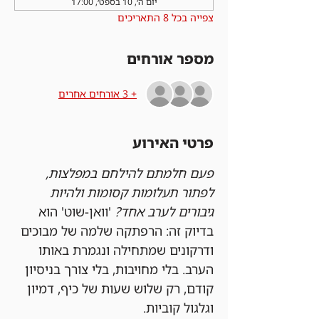
יום ה׳, 10 בספט׳, 17:00
צפייה בכל 8 התאריכים
מספר אורחים
+ 3 אורחים אחרים
פרטי האירוע
פעם חלמתם להילחם במפלצות, 
לפתור תעלומות קסומות ולהיות 
גיבורים לערב אחד?
 'וואן-שוט' הוא 
בדיוק זה: הרפתקה שלמה של מבוכים 
ודרקונים שמתחילה ונגמרת באותו 
הערב. בלי מחויבות, בלי צורך בניסיון 
קודם, רק שלוש שעות של כיף, דמיון 
וגלגול קוביות.