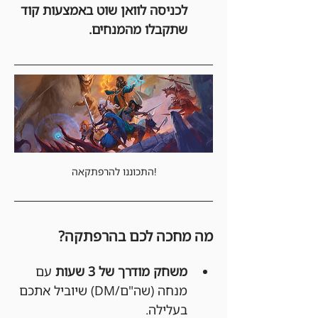
לכניסה לוואן שוט באמצעות קוד 
שתקבלו מהמנחים.
התכוננו להרפתקאה!
מה מחכה לכם בהרפתקה?
משחק מודרך של 3 שעות
 עם 
מנחה (שה"ם/DM) שיוביל אתכם 
בעלילה.