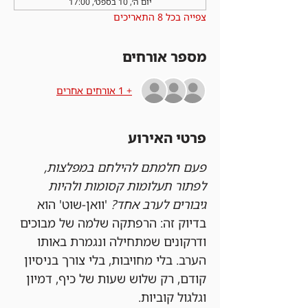
יום ה׳, 10 בספט׳, 17:00
צפייה בכל 8 התאריכים
מספר אורחים
+ 1 אורחים אחרים
פרטי האירוע
פעם חלמתם להילחם במפלצות, 
לפתור תעלומות קסומות ולהיות 
גיבורים לערב אחד?
 'וואן-שוט' הוא 
בדיוק זה: הרפתקה שלמה של מבוכים 
ודרקונים שמתחילה ונגמרת באותו 
הערב. בלי מחויבות, בלי צורך בניסיון 
קודם, רק שלוש שעות של כיף, דמיון 
וגלגול קוביות.