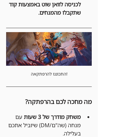
לכניסה לוואן שוט באמצעות קוד 
שתקבלו מהמנחים.
התכוננו להרפתקאה!
מה מחכה לכם בהרפתקה?
משחק מודרך של 3 שעות
 עם 
מנחה (שה"ם/DM) שיוביל אתכם 
בעלילה.