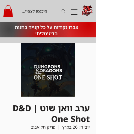
היכנסו לצפייה בקרדיט
צברו נקודות על כל קנייה בחנות
הדיגיטלית!
ערב וואן שוט | D&D
One Shot
יום ה׳, 26 במרץ
  |  
פריק תל אביב