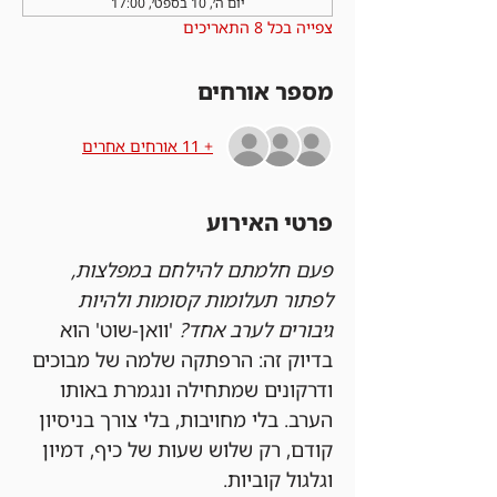
יום ה׳, 10 בספט׳, 17:00
צפייה בכל 8 התאריכים
מספר אורחים
+ 11 אורחים אחרים
פרטי האירוע
פעם חלמתם להילחם במפלצות, 
לפתור תעלומות קסומות ולהיות 
גיבורים לערב אחד?
 'וואן-שוט' הוא 
בדיוק זה: הרפתקה שלמה של מבוכים 
ודרקונים שמתחילה ונגמרת באותו 
הערב. בלי מחויבות, בלי צורך בניסיון 
קודם, רק שלוש שעות של כיף, דמיון 
וגלגול קוביות.