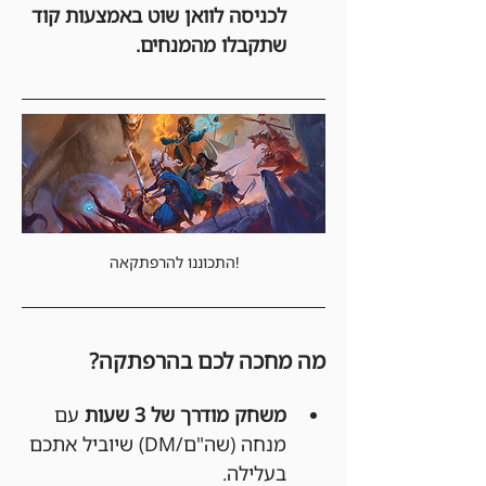
לכניסה לוואן שוט באמצעות קוד 
שתקבלו מהמנחים.
התכוננו להרפתקאה!
מה מחכה לכם בהרפתקה?
משחק מודרך של 3 שעות
 עם 
מנחה (שה"ם/DM) שיוביל אתכם 
בעלילה.