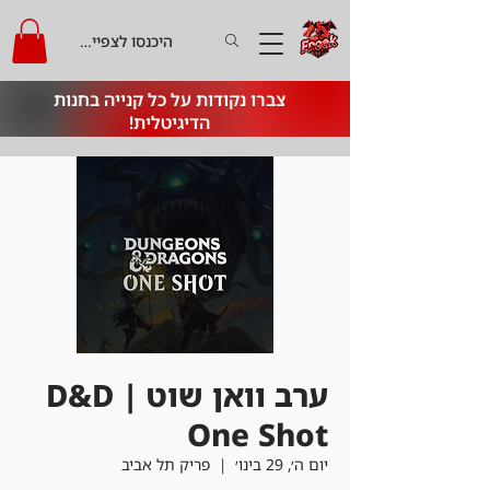
היכנסו לצפייה בקרדיט
צברו נקודות על כל קנייה בחנות
הדיגיטלית!
ערב וואן שוט | D&D
One Shot
יום ה׳, 29 בינו׳
  |  
פריק תל אביב