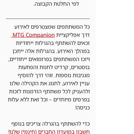
לפי החלטת הקבוצה.
כל המשתתפים שמצטרפים לאירוע 
דרך אפליקציית 
MTG Companion 
זכאים להשתתף בהגרלות ייחודיות 
במהלך האירוע. בהגרלות אלה ייתכן 
ויזכו המשתתפים בפרומואים ייחודיים, 
בוסטרים, קרדיט לחנות והפתעות 
מגניבות נוספות. זוהי דרך להוסיף 
עניין לאירוע, לחגוג את הקהילה שלנו 
ולהעניק לכל משתתף הזדמנות לזכות 
בפרסים מיוחדים – וכל זאת ללא עלות 
כניסה!
כדי להשתתף בהגרלה צריכים בנוסף 
חשבון במועדון החברים (חינמי) שלנו!