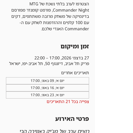
הצטרפו לערב בלתי נשכח של MTG
Commander Night, פורמט קומנדר מפורסם
בדינמיקה של משחק מרובה משתתפים, דקים
עם 100 קלפים וההזדמנות לשחק עם ה-
Commander האגדי שלכם.
זמן ומיקום
27 בדצמ׳ 2026, 17:00 – 22:00
פריק תל אביב, דיזנגוף 50, תל אביב-יפו, ישראל
תאריכים אחרים
יום א׳, 09 באוג׳, 17:00
יום א׳, 16 באוג׳, 17:00
יום א׳, 23 באוג׳, 17:00
צפייה בכל 21 התאריכים
פרטי האירוע
רוצים ערב של מג'יק באווירה הכי 