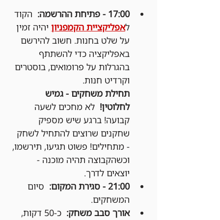
17:00 - פתיחת ההרשמה:
  הקוד 
ל
אפליקציית הקמפניון
 יהיה זמין 
על שלט בחנות. חשוב להירשם 
באפליקציה כדי להשתתף 
בהגרלות על פרומואים, בוסטרים 
וקרדיט חנות.
תחילת משחקים - גמיש 
לחלוטין!
  לא מחכים לשעה 
קבועה! ברגע שיש מספיק 
שחקנים שרוצים להתחיל לשחק 
- מתחילים! פשוט תגיעו, תירשמו, 
וכשהקבוצה תהיה מוכנה - 
יוצאים לדרך.
21:00 - סגירת המקום:
  סיום 
המשחקים.
אורך סבב משחק:
  כ-50 דקות, 