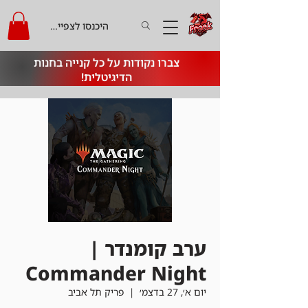
היכנסו לצפייה בקרדיט
צברו נקודות על כל קנייה בחנות
הדיגיטלית!
ערב קומנדר |
Commander Night
יום א׳, 27 בדצמ׳
  |  
פריק תל אביב