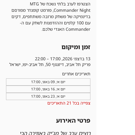
הצטרפו לערב בלתי נשכח של MTG
Commander Night, פורמט קומנדר מפורסם
בדינמיקה של משחק מרובה משתתפים, דקים
עם 100 קלפים וההזדמנות לשחק עם ה-
Commander האגדי שלכם.
זמן ומיקום
13 בדצמ׳ 2026, 17:00 – 22:00
פריק תל אביב, דיזנגוף 50, תל אביב-יפו, ישראל
תאריכים אחרים
יום א׳, 09 באוג׳, 17:00
יום א׳, 16 באוג׳, 17:00
יום א׳, 23 באוג׳, 17:00
צפייה בכל 21 התאריכים
פרטי האירוע
רוצים ערב של מג'יק באווירה הכי 