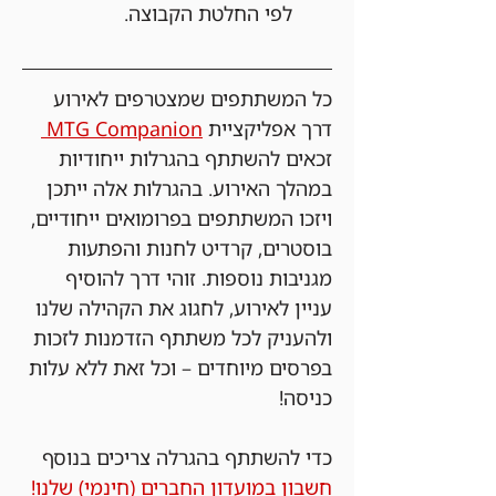
לפי החלטת הקבוצה.
כל המשתתפים שמצטרפים לאירוע 
דרך אפליקציית 
MTG Companion 
זכאים להשתתף בהגרלות ייחודיות 
במהלך האירוע. בהגרלות אלה ייתכן 
ויזכו המשתתפים בפרומואים ייחודיים, 
בוסטרים, קרדיט לחנות והפתעות 
מגניבות נוספות. זוהי דרך להוסיף 
עניין לאירוע, לחגוג את הקהילה שלנו 
ולהעניק לכל משתתף הזדמנות לזכות 
בפרסים מיוחדים – וכל זאת ללא עלות 
כניסה!
כדי להשתתף בהגרלה צריכים בנוסף 
חשבון במועדון החברים (חינמי) שלנו!