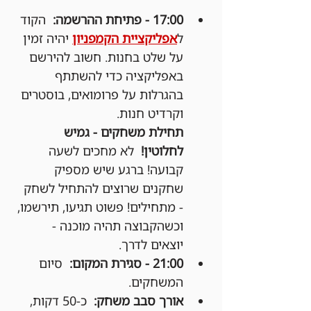
17:00 - פתיחת ההרשמה:
  הקוד 
ל
אפליקציית הקמפניון
 יהיה זמין 
על שלט בחנות. חשוב להירשם 
באפליקציה כדי להשתתף 
בהגרלות על פרומואים, בוסטרים 
וקרדיט חנות.
תחילת משחקים - גמיש 
לחלוטין!
  לא מחכים לשעה 
קבועה! ברגע שיש מספיק 
שחקנים שרוצים להתחיל לשחק 
- מתחילים! פשוט תגיעו, תירשמו, 
וכשהקבוצה תהיה מוכנה - 
יוצאים לדרך.
21:00 - סגירת המקום:
  סיום 
המשחקים.
אורך סבב משחק:
  כ-50 דקות, 