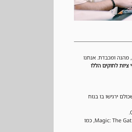
, מהנה ומכבדת. אנחנו 
 ציות לחוקים הללו 
כולם ירגישו בו בנוח 
 הטורניר יתנהל לפי כל החוקים הרשמיים של Magic: The Gathering, כמו 