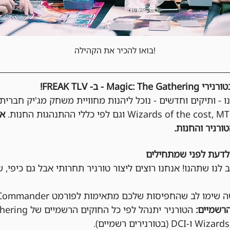
בואו להכיר את הקהילה!
- ב- FREAK TLV!
נו - ותיקים וחדשים - נוכל ליהנות מחוויית משחק מג'יק חברית
אי
ורניר והחנות.
לדעת לפני שמתחילים
 לנו שתהנו! אנחנו רוצים ליצור טורניר תחרותי אבל גם כיפי, ש
שימו לב שהחפיסות שלכם מתאימות לפורמט Commander.
רשמיים: