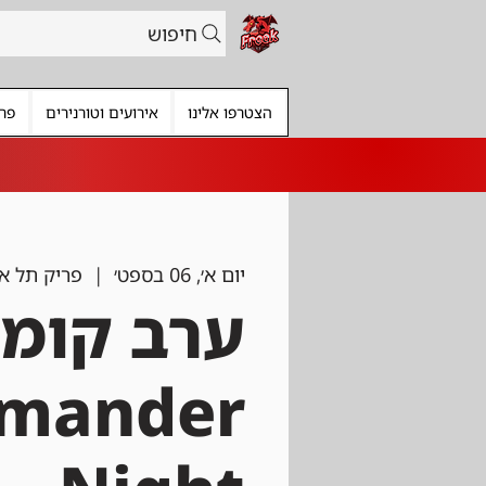
חיפוש
הצטרפו אלינו
אירועים וטורנירים
פרי
יום א׳, 06 בספט׳
  |  
פריק תל א
ערב קומנ
mander