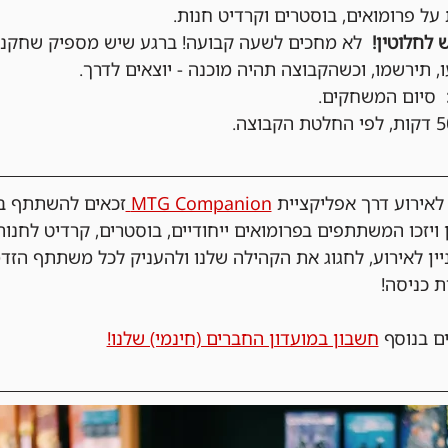
ל פרומואים, בוסטרים וקרדיט חנות.
 לחלוטין!
  לא מחכים לשעה קבועה! ברגע שיש מספיק שחקני
, תירשמו, וכשהקבוצה תהיה מוכנה - יוצאים לדרך.
  סיום המשחקים.
ירוע דרך אפליקציית 
MTG Companion 
זכאים להשתתף בה
 ויזכו המשתתפים בפרומואים ייחודיים, בוסטרים, קרדיט לחנות
ניין לאירוע, לחגוג את הקהילה שלנו ולהעניק לכל משתתף הזד
ת כניסה!
ם בנוסף 
חשבון במועדון החברים (חינמי) שלנו!