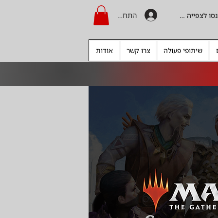
התחברות
היכנסו לצפייה בקרדיט
שיתופי פעולה
צרו קשר
אודות