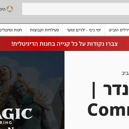
רליס הוביט
ימי כיף - ילדים ונוער
פעילויות וקבוצות
חנות וסינגלים
צברו נקודות על כל קנייה בחנות הדיגיטלית!
ביב
דר |
Com