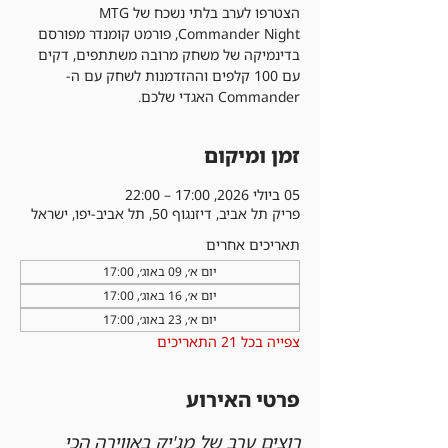
הצטרפו לערב בלתי נשכח של MTG
Commander Night, פורמט קומנדר מפורסם
בדינמיקה של משחק מרובה משתתפים, דקים
עם 100 קלפים וההזדמנות לשחק עם ה-
Commander האגדי שלכם.
זמן ומיקום
05 ביולי 2026, 17:00 – 22:00
פריק תל אביב, דיזנגוף 50, תל אביב-יפו, ישראל
תאריכים אחרים
יום א׳, 09 באוג׳, 17:00
יום א׳, 16 באוג׳, 17:00
יום א׳, 23 באוג׳, 17:00
צפייה בכל 21 התאריכים
פרטי האירוע
רוצים ערב של מג'יק באווירה הכי 