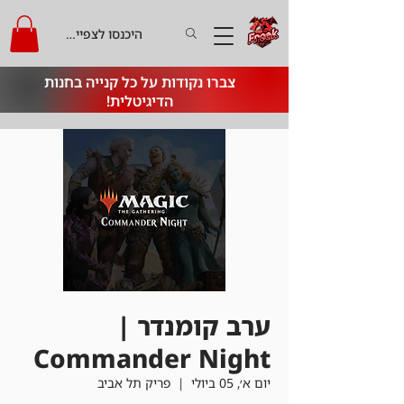
היכנסו לצפייה בקרדיט
צברו נקודות על כל קנייה בחנות
הדיגיטלית!
ערב קומנדר |
Commander Night
יום א׳, 05 ביולי
  |  
פריק תל אביב