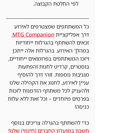
לפי החלטת הקבוצה.
כל המשתתפים שמצטרפים לאירוע 
דרך אפליקציית 
MTG Companion 
זכאים להשתתף בהגרלות ייחודיות 
במהלך האירוע. בהגרלות אלה ייתכן 
ויזכו המשתתפים בפרומואים ייחודיים, 
בוסטרים, קרדיט לחנות והפתעות 
מגניבות נוספות. זוהי דרך להוסיף 
עניין לאירוע, לחגוג את הקהילה שלנו 
ולהעניק לכל משתתף הזדמנות לזכות 
בפרסים מיוחדים – וכל זאת ללא עלות 
כניסה!
כדי להשתתף בהגרלה צריכים בנוסף 
חשבון במועדון החברים (חינמי) שלנו!