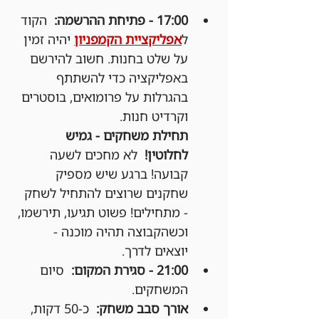
17:00 - פתיחת ההרשמה:
  הקוד 
ל
אפליקציית הקמפניון
 יהיה זמין 
על שלט בחנות. חשוב להירשם 
באפליקציה כדי להשתתף 
בהגרלות על פרומואים, בוסטרים 
וקרדיט חנות.
תחילת משחקים - גמיש 
לחלוטין!
  לא מחכים לשעה 
קבועה! ברגע שיש מספיק 
שחקנים שרוצים להתחיל לשחק 
- מתחילים! פשוט תגיעו, תירשמו, 
וכשהקבוצה תהיה מוכנה - 
יוצאים לדרך.
21:00 - סגירת המקום:
  סיום 
המשחקים.
אורך סבב משחק:
  כ-50 דקות, 