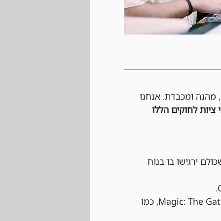
, מהנה ומכבדת. אנחנו 
 ציות לחוקים הללו 
כולם ירגישו בו בנוח 
 הטורניר יתנהל לפי כל החוקים הרשמיים של Magic: The Gathering, כמו 