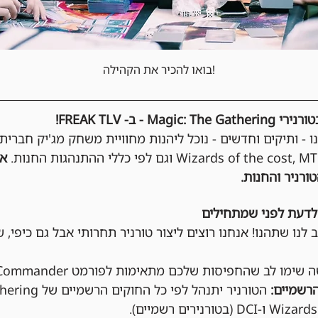
בואו להכיר את הקהילה!
- ב- FREAK TLV!
נו - ותיקים וחדשים - נוכל ליהנות מחוויית משחק מג'יק חברית
אי
ורניר והחנות.
לדעת לפני שמתחילים
 לנו שתהנו! אנחנו רוצים ליצור טורניר תחרותי אבל גם כיפי, ש
שימו לב שהחפיסות שלכם מתאימות לפורמט Commander.
רשמיים: