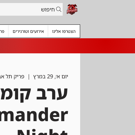
חיפוש
הצטרפו אלינו
אירועים וטורנירים
פרי
יום א׳, 29 במרץ
  |  
פריק תל אב
ערב קומנ
mander