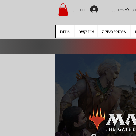
התחברות
היכנסו לצפייה בקרדיט
שיתופי פעולה
צרו קשר
אודות