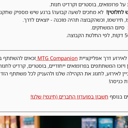
ל פרומואים, בוסטרים וקרדיט חנות.
 לחלוטין!
  לא מחכים לשעה קבועה! ברגע שיש מספיק שחקני
, תירשמו, וכשהקבוצה תהיה מוכנה - יוצאים לדרך.
  סיום המשחקים.
ירוע דרך אפליקציית 
MTG Companion 
זכאים להשתתף בה
 ויזכו המשתתפים בפרומואים ייחודיים, בוסטרים, קרדיט לחנות
ניין לאירוע, לחגוג את הקהילה שלנו ולהעניק לכל משתתף הזד
ת כניסה!
ם בנוסף 
חשבון במועדון החברים (חינמי) שלנו!