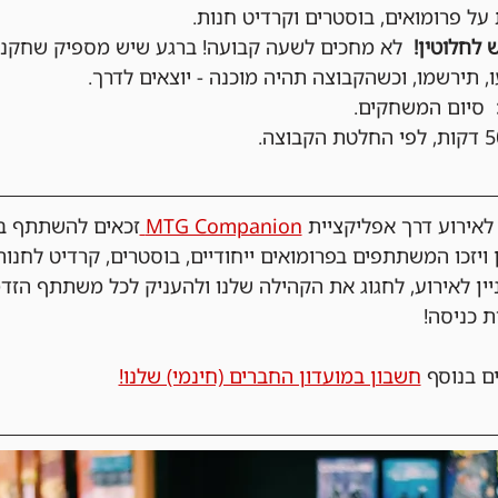
ל פרומואים, בוסטרים וקרדיט חנות.
 לחלוטין!
  לא מחכים לשעה קבועה! ברגע שיש מספיק שחקני
, תירשמו, וכשהקבוצה תהיה מוכנה - יוצאים לדרך.
  סיום המשחקים.
ירוע דרך אפליקציית 
MTG Companion 
זכאים להשתתף בה
 ויזכו המשתתפים בפרומואים ייחודיים, בוסטרים, קרדיט לחנות
ניין לאירוע, לחגוג את הקהילה שלנו ולהעניק לכל משתתף הזד
ת כניסה!
ם בנוסף 
חשבון במועדון החברים (חינמי) שלנו!