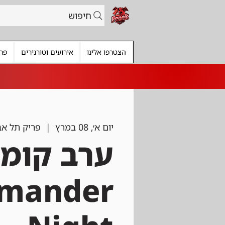
חיפוש
הצטרפו אלינו
אירועים וטורנירים
פרי
יום א׳, 08 במרץ
  |  
פריק תל אב
ערב קומנ
mander