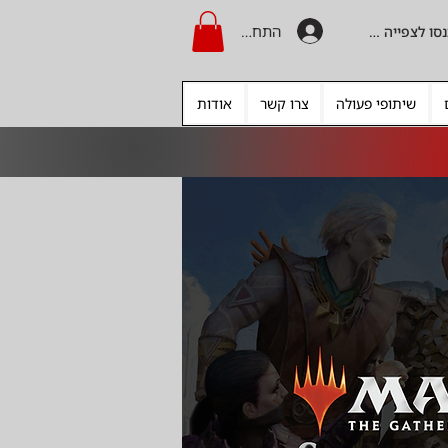
התחברות
היכנסו לצפייה בקרדיט
שיתופי פעולה
צרו קשר
אודות