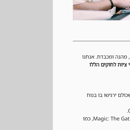
, מהנה ומכבדת. אנחנו 
 ציות לחוקים הללו 
כולם ירגישו בו בנוח 
 הטורניר יתנהל לפי כל החוקים הרשמיים של Magic: The Gathering, כמו 