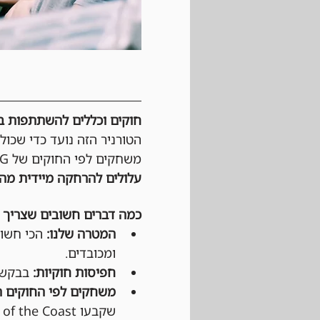
חוקים וכללים להשתתפות בטורנירי Magic: The Gathering 
הטורניר הזה נועד כדי שכול
משחקים לפי החוקים של Wizards of the cost, MTG וגם לפי כללי ההתנהגות החנות. 
עלולים להרחקה מיידית מהט
כמה דברים חשובים שצריך 
המטרה שלנו:
 הכי חשוב
ומכובדים.
חפיסות חוקיות:
 בבקשה 
משחקים לפי החוקים ה
שקבעו Wizards of the Coast ו-DCI (בטורנירים רשמיים).