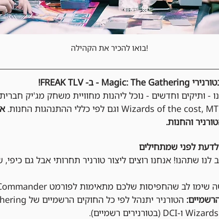
בואו להכיר את הקהילה!
- ב- FREAK TLV!
נו - ותיקים וחדשים - נוכל ליהנות מחוויית משחק מג'יק חברית
אי
ורניר והחנות.
לדעת לפני שמתחילים
 לנו שתהנו! אנחנו רוצים ליצור טורניר תחרותי אבל גם כיפי, ש
שימו לב שהחפיסות שלכם מתאימות לפורמט Commander.
רשמיים: