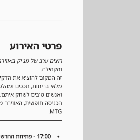
פרטי האירוע
רוצים ערב של מג'יק באוויר
והקהילה.
זה המקום להוציא את הדקי
מלאי בריתות, תככים ומהלכ
ואנשים טובים לשחק איתם.
הכניסה חופשית, האווירה מ
MTG.
17:00 - פתיחת ההרשמה: