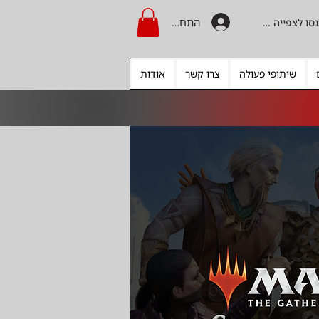
התחברות
היכנסו לצפייה בקרדיט
שיתופי פעולה
צרו קשר
אודות