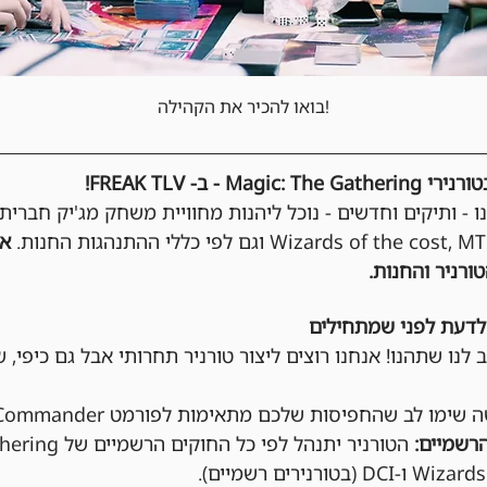
בואו להכיר את הקהילה!
- ב- FREAK TLV!
נו - ותיקים וחדשים - נוכל ליהנות מחוויית משחק מג'יק חברית
אי
ורניר והחנות.
לדעת לפני שמתחילים
 לנו שתהנו! אנחנו רוצים ליצור טורניר תחרותי אבל גם כיפי, ש
שימו לב שהחפיסות שלכם מתאימות לפורמט Commander.
רשמיים: