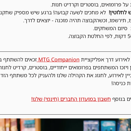
ל פרומואים, בוסטרים וקרדיט חנות.
 לחלוטין!
  לא מחכים לשעה קבועה! ברגע שיש מספיק שחקני
, תירשמו, וכשהקבוצה תהיה מוכנה - יוצאים לדרך.
  סיום המשחקים.
ירוע דרך אפליקציית 
MTG Companion 
זכאים להשתתף בה
 ויזכו המשתתפים בפרומואים ייחודיים, בוסטרים, קרדיט לחנות
ניין לאירוע, לחגוג את הקהילה שלנו ולהעניק לכל משתתף הזד
ת כניסה!
ם בנוסף 
חשבון במועדון החברים (חינמי) שלנו!