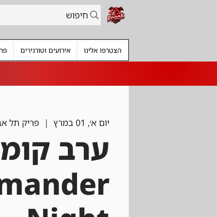
חיפוש
הצטרפו אלינו
אירועים וטורנירים
פרי
יום א׳, 01 במרץ
  |  
פריק תל אב
ערב קומנ
mander