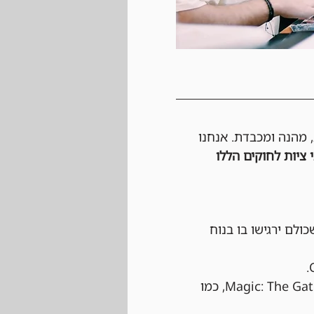
, מהנה ומכבדת. אנחנו 
 ציות לחוקים הללו 
כולם ירגישו בו בנוח 
 הטורניר יתנהל לפי כל החוקים הרשמיים של Magic: The Gathering, כמו 