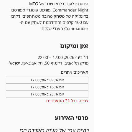
הצטרפו לערב בלתי נשכח של MTG
Commander Night, פורמט קומנדר מפורסם
בדינמיקה של משחק מרובה משתתפים, דקים
עם 100 קלפים וההזדמנות לשחק עם ה-
Commander האגדי שלכם.
זמן ומיקום
11 בינו׳ 2026, 17:00 – 22:00
פריק תל אביב, דיזנגוף 50, תל אביב-יפו, ישראל
תאריכים אחרים
יום א׳, 09 באוג׳, 17:00
יום א׳, 16 באוג׳, 17:00
יום א׳, 23 באוג׳, 17:00
צפייה בכל 21 התאריכים
פרטי האירוע
רוצים ערב של מג'יק באווירה הכי 