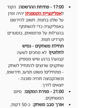
17:00 - פתיחת ההרשמה:
  הקוד 
ל
אפליקציית הקמפניון
 יהיה זמין 
על שלט בחנות. חשוב להירשם 
באפליקציה כדי להשתתף 
בהגרלות על פרומואים, בוסטרים 
וקרדיט חנות.
תחילת משחקים - גמיש 
לחלוטין!
  לא מחכים לשעה 
קבועה! ברגע שיש מספיק 
שחקנים שרוצים להתחיל לשחק 
- מתחילים! פשוט תגיעו, תירשמו, 
וכשהקבוצה תהיה מוכנה - 
יוצאים לדרך.
21:00 - סגירת המקום:
  סיום 
המשחקים.
אורך סבב משחק:
  כ-50 דקות, 