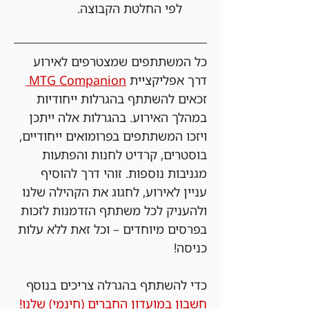
לפי החלטת הקבוצה.
כל המשתתפים שמצטרפים לאירוע 
דרך אפליקציית 
MTG Companion 
זכאים להשתתף בהגרלות ייחודיות 
במהלך האירוע. בהגרלות אלה ייתכן 
ויזכו המשתתפים בפרומואים ייחודיים, 
בוסטרים, קרדיט לחנות והפתעות 
מגניבות נוספות. זוהי דרך להוסיף 
עניין לאירוע, לחגוג את הקהילה שלנו 
ולהעניק לכל משתתף הזדמנות לזכות 
בפרסים מיוחדים – וכל זאת ללא עלות 
כניסה!
כדי להשתתף בהגרלה צריכים בנוסף 
חשבון במועדון החברים (חינמי) שלנו!