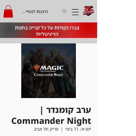
היכנסו לצפייה בקרדיט
צברו נקודות על כל קנייה בחנות
הדיגיטלית!
ערב קומנדר |
Commander Night
יום א׳, 11 בינו׳
  |  
פריק תל אביב