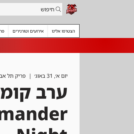
חיפוש
הצטרפו אלינו
אירועים וטורנירים
פרי
יום א׳, 31 באוג׳
  |  
פריק תל אבי
ערב קומנ
mander