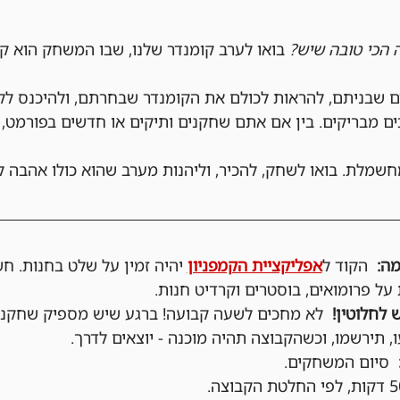
ה הכי טובה שיש?
 בואו לערב קומנדר שלנו, שבו המשחק הוא ק
ם שבניתם, להראות לכולם את הקומנדר שבחרתם, ולהיכנס לק
ים מבריקים. בין אם אתם שחקנים ותיקים או חדשים בפורמט, 
חשמלת. בואו לשחק, להכיר, וליהנות מערב שהוא כולו אהבה ל
  הקוד ל
אפליקציית הקמפניון
 יהיה זמין על שלט בחנות. ח
ל פרומואים, בוסטרים וקרדיט חנות.
 לחלוטין!
  לא מחכים לשעה קבועה! ברגע שיש מספיק שחקני
, תירשמו, וכשהקבוצה תהיה מוכנה - יוצאים לדרך.
  סיום המשחקים.