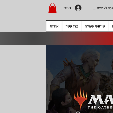
התחברות
היכנסו לצפייה בקרדיט
שיתופי פעולה
צרו קשר
אודות