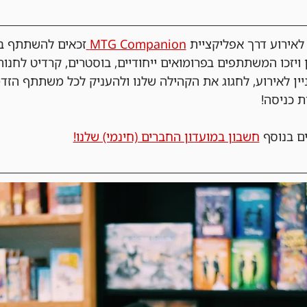
ירוע דרך אפליקציית 
MTG Companion 
זכאים להשתתף בה
 ויזכו המשתתפים בפרומואים ייחודיים, בוסטרים, קרדיט לחנות
ניין לאירוע, לחגוג את הקהילה שלנו ולהעניק לכל משתתף הזד
ת כניסה!
ם בנוסף 
חשבון במועדון החברים (חינמי) שלנו!