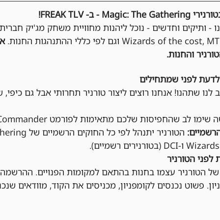
- ב- FREAK TLV!
נו - ותיקים וחדשים - נוכל ליהנות מחוויית משחק מג'יק חברית
אי
ורניר והחנות.
לדעת לפני שמתחילים
 לנו שתהנו! אנחנו רוצים ליצור טורניר תחרותי אבל גם כיפי, ש
שימו לב שהחפיסות שלכם מתאימות לפורמט Commander.
רשמיים:
 לפני הטורניר
ן. פשוט נכנסים לקומפניון, מכניסים את הקוד, מוודאים שנכנ