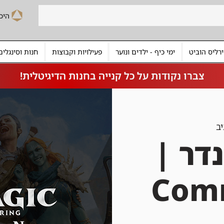
רליס הוביט
ימי כיף - ילדים ונוער
פעילויות וקבוצות
חנות וסינגלים
צברו נקודות על כל קנייה בחנות הדיגיטלית!
ב
דר |
Com