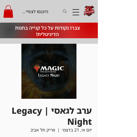
היכנסו לצפייה בקרדיט
צברו נקודות על כל קנייה בחנות
הדיגיטלית!
ערב לגאסי | Legacy
Night
יום א׳, 21 בדצמ׳
  |  
פריק תל אביב