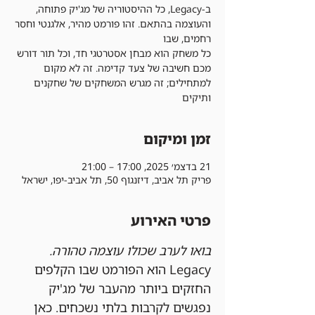
ב-Legacy, כל ההיסטוריה של מג'יק פתוחה,
והעוצמה בהתאם. זהו פורמט מהיר, אלגנטי וחסר
כל משחק הוא מבחן אסטרטגי חד, וכל תור דורש
מכם חשיבה של צעד קדימה. זה לא מקום
למתחילים; זה מגרש המשחקים של שחקנים
ותיקים
זמן ומיקום
21 בדצמ׳ 2025, 17:00 – 21:00
פריק תל אביב, דיזנגוף 50, תל אביב-יפו, ישראל
פרטי האירוע
בואו לערב שכולו עוצמה טהורה.
Legacy הוא הפורמט שבו הקלפים 
החזקים ביותר מהעבר של מג'יק 
נפגשים לקרבות בלתי נשכחים. כאן 