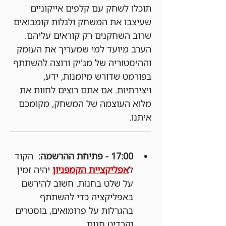
תוכלו לשחק עם קלפים אייקוניים 
שעיצבו את המשחק ולגלות קומבואים 
שרוב השחקנים רק קוראים עליהם.
הערב מיועד למי שמעריך את העומק 
וההיסטוריה של מג'יק ורוצה להשתתף 
בפורמט שדורש מיומנות, ידע, 
ויצירתיות. אם אתם רוצים לחוות את 
מלוא העוצמה של המשחק, מקומכם 
איתנו.
17:00 - פתיחת ההרשמה:
  הקוד 
ל
אפליקציית הקמפניון
 יהיה זמין 
על שלט בחנות. חשוב להירשם 
באפליקציה כדי להשתתף 
בהגרלות על פרומואים, בוסטרים 
וקרדיט חנות.