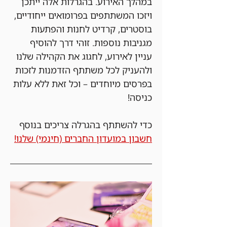
במהלך האירוע. בהגרלות אלה ייתכן 
ויזכו המשתתפים בפרומואים ייחודיים, 
בוסטרים, קרדיט לחנות והפתעות 
מגניבות נוספות. זוהי דרך להוסיף 
עניין לאירוע, לחגוג את הקהילה שלנו 
ולהעניק לכל משתתף הזדמנות לזכות 
בפרסים מיוחדים – וכל זאת ללא עלות 
כניסה!
כדי להשתתף בהגרלה צריכים בנוסף 
חשבון במועדון החברים (חינמי) שלנו!