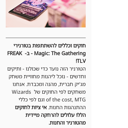
חוקים וכללים להשתתפות בטורנירי 
Magic: The Gathering - ב- FREAK 
TLV!
הטורניר הזה נועד כדי שכולנו - ותיקים 
וחדשים - נוכל ליהנות מחוויית משחק 
מג'יק חברית, מהנה ומכבדת. אנחנו 
משחקים לפי החוקים של Wizards 
of the cost, MTG וגם לפי כללי 
ההתנהגות החנות. 
אי ציות לחוקים 
הללו עלולים להרחקה מיידית 
מהטורניר והחנות.