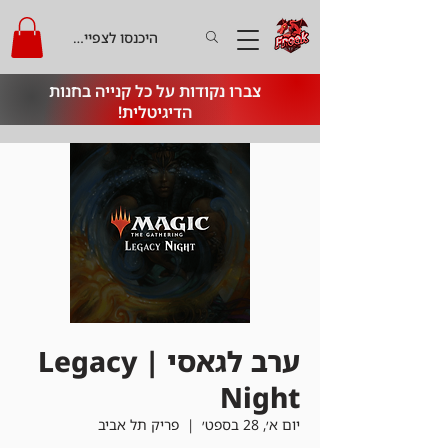
היכנסו לצפייה בקרדיט
צברו נקודות על כל קנייה בחנות
הדיגיטלית!
ערב לגאסי | Legacy
Night
יום א׳, 28 בספט׳
  |  
פריק תל אביב