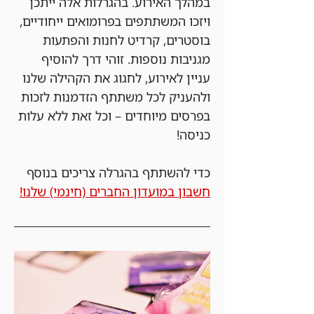
במהלך האירוע. בהגרלות אלה ייתכן 
ויזכו המשתתפים בפרומואים ייחודיים, 
בוסטרים, קרדיט לחנות והפתעות 
מגניבות נוספות. זוהי דרך להוסיף 
עניין לאירוע, לחגוג את הקהילה שלנו 
ולהעניק לכל משתתף הזדמנות לזכות 
בפרסים מיוחדים – וכל זאת ללא עלות 
כניסה!
כדי להשתתף בהגרלה צריכים בנוסף 
חשבון במועדון החברים (חינמי) שלנו!