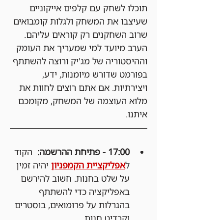
תוכלו לשחק עם קלפים אייקוניים 
שעיצבו את המשחק ולגלות קומבואים 
שרוב השחקנים רק קוראים עליהם.
הערב מיועד למי שמעריך את העומק 
וההיסטוריה של מג'יק ורוצה להשתתף 
בפורמט שדורש מיומנות, ידע, 
ויצירתיות. אם אתם רוצים לחוות את 
מלוא העוצמה של המשחק, מקומכם 
איתנו.
17:00 - פתיחת ההרשמה:
  הקוד 
ל
אפליקציית הקמפניון
 יהיה זמין 
על שלט בחנות. חשוב להירשם 
באפליקציה כדי להשתתף 
בהגרלות על פרומואים, בוסטרים 
וקרדיט חנות.