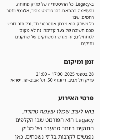
ב-Legacy, כל ההיסטוריה של מג'יק פתוחה,
והעוצמה בהתאם. זהו פורמט מהיר, אלגנטי וחסר
כל משחק הוא מבחן אסטרטגי חד, וכל תור דורש
מכם חשיבה של צעד קדימה. זה לא מקום
למתחילים; זה מגרש המשחקים של שחקנים
ותיקים
זמן ומיקום
28 בספט׳ 2025, 17:00 – 21:00
פריק תל אביב, דיזנגוף 50, תל אביב-יפו, ישראל
פרטי האירוע
בואו לערב שכולו עוצמה טהורה.
Legacy הוא הפורמט שבו הקלפים 
החזקים ביותר מהעבר של מג'יק 
נפגשים לקרבות בלתי נשכחים. כאן 