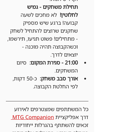
תחילת משחקים - גמיש 
לחלוטין!
  לא מחכים לשעה 
קבועה! ברגע שיש מספיק 
שחקנים שרוצים להתחיל לשחק 
- מתחילים! פשוט תגיעו, תירשמו, 
וכשהקבוצה תהיה מוכנה - 
יוצאים לדרך.
21:00 - סגירת המקום:
  סיום 
המשחקים.
אורך סבב משחק:
  כ-50 דקות, 
לפי החלטת הקבוצה.
כל המשתתפים שמצטרפים לאירוע 
דרך אפליקציית 
MTG Companion 
זכאים להשתתף בהגרלות ייחודיות 