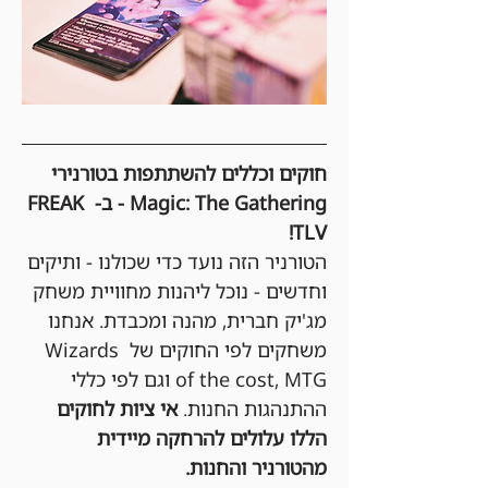
חוקים וכללים להשתתפות בטורנירי 
Magic: The Gathering - ב- FREAK 
TLV!
הטורניר הזה נועד כדי שכולנו - ותיקים 
וחדשים - נוכל ליהנות מחוויית משחק 
מג'יק חברית, מהנה ומכבדת. אנחנו 
משחקים לפי החוקים של Wizards 
of the cost, MTG וגם לפי כללי 
ההתנהגות החנות. 
אי ציות לחוקים 
הללו עלולים להרחקה מיידית 
מהטורניר והחנות.