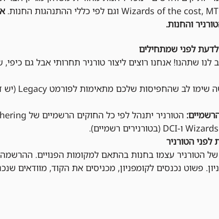
אי
ורניר והחנות.
לדעת לפני שמתחילים
 לנו שתהנו! אנחנו רוצים ליצור טורניר תחרותי אבל גם כיפי, ש
 בבקשה שימו ל
רשמיים:
 לפני הטורניר
ן. פשוט נכנסים לקומפניון, מכניסים את הקוד, מוודאים שנכנ