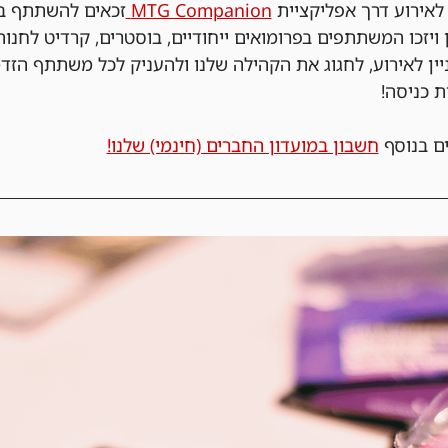
ירוע דרך אפליקציית 
MTG Companion 
זכאים להשתתף בה
 ויזכו המשתתפים בפרומואים ייחודיים, בוסטרים, קרדיט לחנות
ניין לאירוע, לחגוג את הקהילה שלנו ולהעניק לכל משתתף הזד
ת כניסה!
ם בנוסף 
חשבון במועדון החברים (חינמי) שלנו!