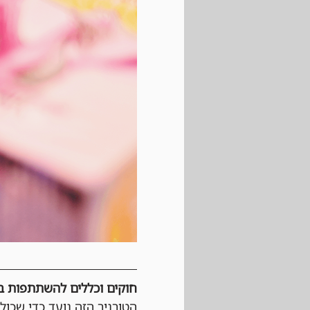
חוקים וכללים להשתתפות בטורנירי Magic: The Gathering 
הטורניר הזה נועד כדי שכול