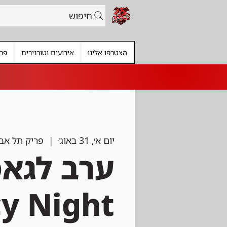
חיפוש
הצטרפו אלינו
אירועים וטורנירים
פרי
יום א׳, 31 באוג׳
  |  
פריק תל אבי
ערב לגאס
y Night