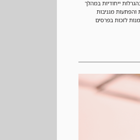
גרלות ייחודיות במהלך 
 והפתעות מגניבות 
מנות לזכות בפרסים 