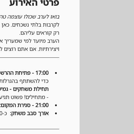
פרטי האירוע
בואו לערב שכולו עוצמה טהו
לקרבות בלתי נשכחים. כאן 
רק קוראים עליהם.
הערב מיועד למי שמעריך את
ויצירתיות. אם אתם רוצים 
17:00 - פתיחת ההרשמה:
כדי להשתתף בהגרלות ע
תחילת משחקים - גמיש
- מתחילים! פשוט תגיעו
21:00 - סגירת המקום:
אורך סבב משחק:
  כ-50 דקות, לפי החלטת הקבוצה.