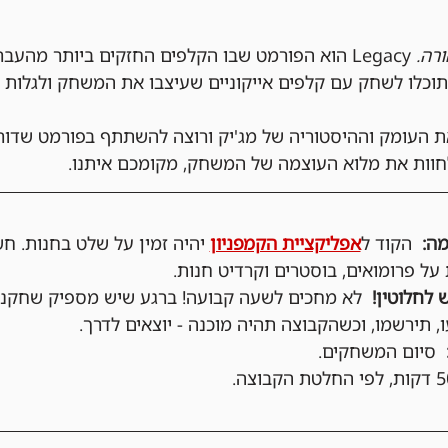
רה.
 Legacy הוא הפורמט שבו הקלפים החזקים ביותר מהעב
תוכלו לשחק עם קלפים אייקוניים שעיצבו את המשחק ולגלות 
 העומק וההיסטוריה של מג'יק ורוצה להשתתף בפורמט שדורש 
לחוות את מלוא העוצמה של המשחק, מקומכם איתנו.
  הקוד ל
אפליקציית הקמפניון
 יהיה זמין על שלט בחנות. ח
ל פרומואים, בוסטרים וקרדיט חנות.
 לחלוטין!
  לא מחכים לשעה קבועה! ברגע שיש מספיק שחקני
, תירשמו, וכשהקבוצה תהיה מוכנה - יוצאים לדרך.
  סיום המשחקים.