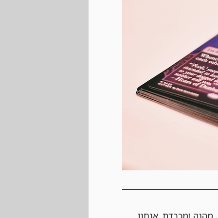
, מהנה ומכבדת. אנחנו 