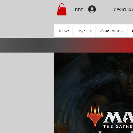
התחברות
היכנסו לצפייה בקרדיט
שיתופי פעולה
צרו קשר
אודות