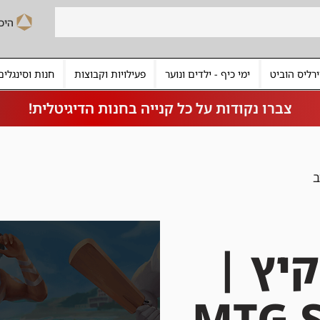
רליס הוביט
ימי כיף - ילדים ונוער
פעילויות וקבוצות
חנות וסינגלים
צברו נקודות על כל קנייה בחנות הדיגיטלית!
ב
יץ |
MTG 