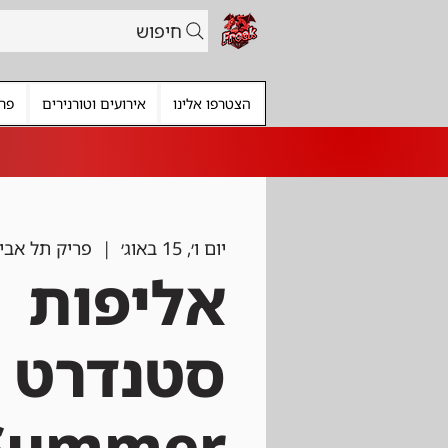
חיפוש
הצטרפו אלינו
אירועים וטורנירים
פרי
יום ו׳, 15 באוג׳
  |  
פריק תל אבי
אליפות
סטנדרט ק
Summer