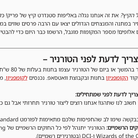
 הקיץ?
 את זה אנחנו נגלה באליפות סטנדרט קיץ של פריק! 
Sleig ומיזוג אוויר במתנה והמנצחים הגדולים יצאו עם הרבה פרסים שווים 
אלופים! מספר המקומות מוגבל, הרשמו כבר היום כדי להבטי
ריך לדעת לפני הטורניר –
 נרשמים באתר ב
הקומפניון
 בחנות ובקבוצת וואטסאפ. נכנסים 
לקומפניון
, מ
ריך לדעת לפני שמתחילים:
 חשוב לנו שתהנו! אנחנו רוצים ליצור טורניר תחרותי אבל גם כיפ
בקשה שימו לב שהחפיסות שלכם מתאימות לפורמט Standard.
ים הרשמיים: