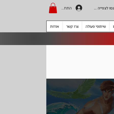
התחברות
היכנסו לצפייה בקרדיט
שיתופי פעולה
צרו קשר
אודות