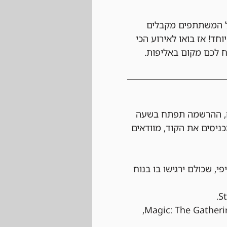
כל המשתתפים מקבלים 
במיוחד! אז בואו לאירוע הכי 
ח לכם מקום באליפות.
המשך או ביום של הטורניר עצמו בחנות בעלות של 80 ש"ח, ההרשמה תפתח בשעה 
כניסים את הקוד, מוודאים 
י, שכולם ירגישו בו בנוח 
 הטורניר יתנהל לפי כל החוקים הרשמיים של Magic: The Gathering, 