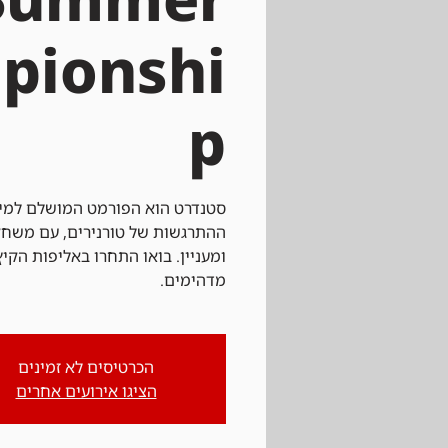
pionshi
p
סטנדרט הוא הפורמט המושלם למי 
ההתרגשות של טורנירים, עם משחק
ומעניין. בואו התחרו באליפות הקיץ
מדהימים.
הכרטיסים לא זמינים
הציגו אירועים אחרים