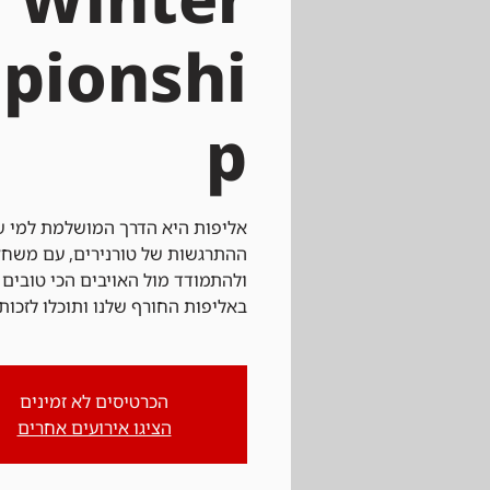
pionshi
p
אליפות היא הדרך המושלמת למי ש
ההתרגשות של טורנירים, עם משחק 
ולהתמודד מול האויבים הכי טובים 
באליפות החורף שלנו ותוכלו לזכות
הכרטיסים לא זמינים
הציגו אירועים אחרים