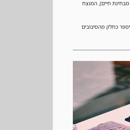
בחינת חיים), המנצח 
יספר כחלק מהסיבובים 