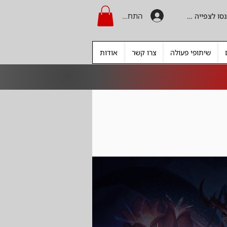
התחברות
היכנסו לצפייה בקרדיט
שיתופי פעולה
צרו קשר
אודות