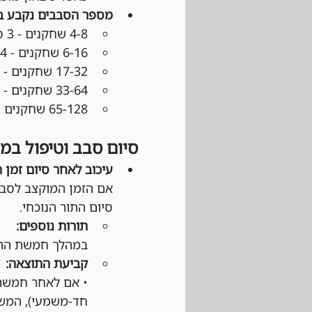
מספר הסבבים נקבע 
4-8 שחקנים - 3 סבבים
6-16 שחקנים - 4 סבבים
17-32 שחקנים - 5 סבבים
33-64 שחקנים - 6 סבבים
65-128 שחקנים - 7 סבבים
סיום סבב וטיפול במ
עיכוב לאחר סיום זמן 
אם הזמן המוקצב לסבב
סיום התור הנוכחי.
תורות נוספים:
במהלך חמשת התור
קביעת התוצאה:
• אם לאחר חמשת 
חד-משמעי), המשח