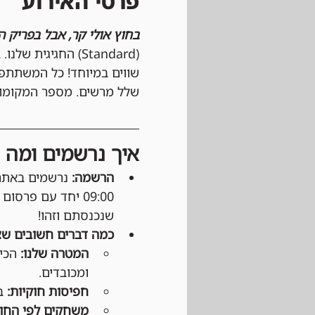
פרטי האירוע
בחוץ אולי קר, אבל בפריק ה
(Standard) החגי
שווים במיוחד! כל המשתתפ
שלל מרשים. מספר המקומות 
איך נרשמים ומה צ
הרשמה:
09:00 יחד עם פרסום קוד 
שנכנסתם וזהו!
כמה דברים חשובים שצ
המטרה שלנו:
 הכי
ומכובדים.
חפיסות חוקיות:
 ב
משחקים לפי החוק