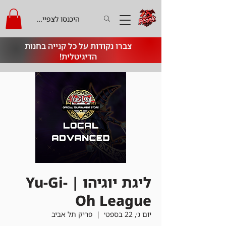
היכנסו לצפייה בקרדיט
צברו נקודות על כל קנייה בחנות
הדיגיטלית!
ליגת יוגיהו | Yu-Gi-
Oh League
יום ג׳, 22 בספט׳
  |  
פריק תל אביב