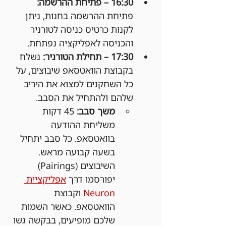
16:30 – פתיחת ההרשמה: 
פתיחת ההרשמה בחנות, ניתן 
לקנות כרטיס כניסה לטורניר 
והכניסה לאפליקציה נפתחת.
17:30 – תחילת הטורניר: 
נשלח 
בקבוצת הוואטסאפ שיבוצים, על 
כל השחקנים למצוא את היריב 
שלהם ולהתחיל את הסבב.
משך סבב:
 45 דקות 
משליחת ההודעה 
בוואטסאפ. כל סבב יתחיל 
בשעה קבועה מראש. 
השיבוצים (Pairings) 
יפורסמו דרך 
אפליקציית 
Neuron
 וקבוצת 
הוואטסאפ. כאשר השמות 
שלכם מופיעים, בבקשה גשו 