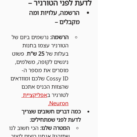
לדעת לפני הטורניר –
הרשמה, עלויות ומה 
מקבלים –
הרשמה:
 נרשמים ביום של 
הטורניר עצמו בחנות 
בעלות של 
25 ש"ח
. פשוט 
ניגשים לקופה, משלמים, 
מוסרים את מספר ה-
Cossy ID שלכם ומוודאים 
שהצוות הכניס אתכם 
לטורניר ב
אפליקציית 
Neuron.
כמה דברים חשובים שצריך 
לדעת לפני שמתחילים:
המטרה שלנו:
 הכי חשוב לנו 
שתיהנו! אנחנו רוצים ליצור 