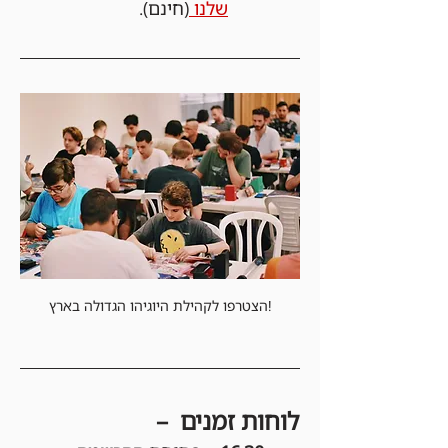
שלנו 
(חינם).
הצטרפו לקהילת היוגיהו הגדולה בארץ!
לוחות זמנים  –