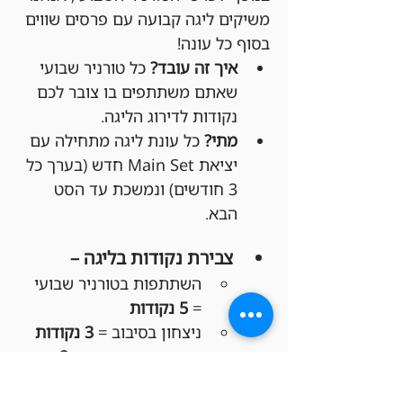
משיקים ליגה קבועה עם פרסים שווים 
בסוף כל עונה!
איך זה עובד?
 כל טורניר שבועי 
שאתם משתתפים בו צובר לכם 
נקודות לדירוג הליגה.
מתי?
 כל עונת ליגה מתחילה עם 
יציאת Main Set חדש (בערך כל 
3 חודשים) ונמשכת עד הסט 
הבא.
צבירת נקודות בליגה –
השתתפות בטורניר שבועי 
= 
5 נקודות
ניצחון בסיבוב = 
3 נקודות
סיום סיבוב בתיקו = 
2 
נקודות