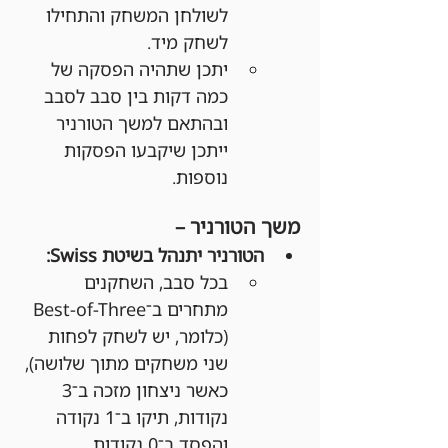
לשולחן המשחק והתחילו 
לשחק מיד.
יתכן שתהיה הפסקה של 
כמה דקות בין סבב לסבב 
ובהתאם למשך הטורניר 
ייתכן שיקבעו הפסקות 
נוספות.
משך הטורניר –
הטורניר יתנהל בשיטת Swiss:
בכל סבב, השחקנים 
מתחרים ב־Best-of-Three 
(כלומר, יש לשחק לפחות 
שני משחקים מתוך שלושה), 
כאשר ניצחון מזכה ב־3 
נקודות, תיקו ב־1 נקודה 
והפסד ב־0 נקודות.