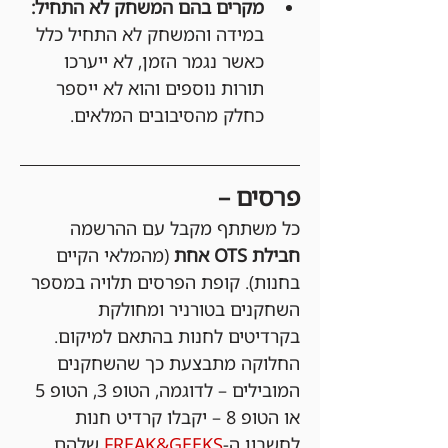
מקרים בהם המשחק לא התחיל:
במידה והמשחק לא התחיל כלל 
כאשר נגמר הזמן, לא ייערכו 
תורות נוספים והוא לא ייספר 
כחלק מהסיבובים המלאים.
פרסים –
כל משתתף מקבל עם ההרשמה 
חבילת OTS אחת 
(מהמלאי הקיים 
בחנות). קופת הפרסים תלויה במספר 
השחקנים בטורניר ומחולקת 
בקרדיטים לחנות בהתאם למיקום. 
החלוקה מתבצעת כך שהשחקנים 
המובילים – לדוגמה, הטופ 3, הטופ 5 
או הטופ 8 – יקבלו קרדיט חנות 
לחשבון ה-
FREAK&GEEKS
 שלהם 