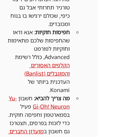
טורניר תחרותי אבל גם 
כיפי, שכולם ירגישו בו בנוח 
ומכובדים.
חפיסות חוקיות:
 אנא ודאו 
שהחפיסות שלכם מתאימות 
וחוקיות לפורמט 
Advanced, כולל רשימת 
הקלפים האסורים 
והמוגבלים (Banlist)
העדכנית ביותר של 
Konami.
מה צריך להביא:
 חשבון 
Yu-
Gi-Oh! Neuron
 פעיל 
בסמארטפון וחפיסה חוקית. 
כדי לזכות בפרסים, תצטרכו 
גם חשבון ב
מועדון החברים 