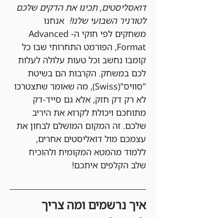
דואסליסטים, תכינו את הדקים שלכם 
לטורניר השבועי שלנו!
  אנחנו 
משחקים לפי חוקי ה-Advanced 
Format, הפורמט התחרותי שבו כל 
קומבו נחשב וכל טעות עלולה לעלות 
לכם במשחק. הקרבות הם בשיטת 
"סוויס"(Swiss), מה שאומר שתצטרכו 
לא רק דק חזק, אלא גם סייד-דק 
מתוחכם ויכולת לקרוא את היריב 
שלכם. זה המקום המושלם לבחון את 
עצמכם מול דואליסטים אחרים, 
ללמוד מהמטא המקומית ולהוכיח 
שלב הקלפים איתכם!
איך נרשמים ומה צריך 