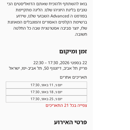
בואו להשתתף ולהוכיח שאתם הדואליסטים הכי
טובים בליגת היוגיהו שלנו. הליגה מתקיימת
בפורמט ה Advanced השבועי שלנו, שידוע
ברשימת הקלפים האסורים והמוגבלים המאוזנת
שלו, יוצר סביבה אסטרטגית שבה כל החלטה
חשובה.
זמן ומיקום
22 בספט׳ 2026, 17:30 – 22:30
פריק תל אביב, דיזנגוף 50, תל אביב-יפו, ישראל
תאריכים אחרים
יום ג׳, 11 באוג׳, 17:30
יום ג׳, 18 באוג׳, 17:30
יום ג׳, 25 באוג׳, 17:30
צפייה בכל 21 התאריכים
פרטי האירוע