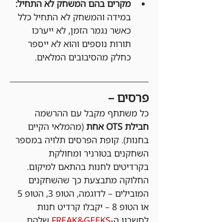
מקרים בהם המשחק לא התחיל:
במידה והמשחק לא התחיל כלל 
כאשר נגמר הזמן, לא ייערכו 
תורות נוספים והוא לא ייספר 
כחלק מהסיבובים המלאים.
פרסים –
כל משתתף מקבל עם ההרשמה 
חבילת OTS אחת 
(מהמלאי הקיים 
בחנות). קופת הפרסים תלויה במספר 
השחקנים בטורניר ומחולקת 
בקרדיטים לחנות בהתאם למיקום. 
החלוקה מתבצעת כך שהשחקנים 
המובילים – לדוגמה, הטופ 3, הטופ 5 
או הטופ 8 – יקבלו קרדיט חנות 
לחשבון ה-
FREAK&GEEKS
 שלהם 