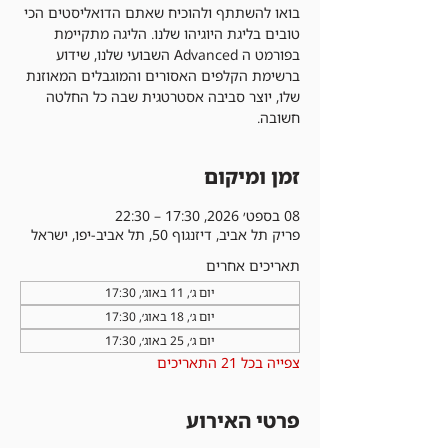
בואו להשתתף ולהוכיח שאתם הדואליסטים הכי
טובים בליגת היוגיהו שלנו. הליגה מתקיימת
בפורמט ה Advanced השבועי שלנו, שידוע
ברשימת הקלפים האסורים והמוגבלים המאוזנת
שלו, יוצר סביבה אסטרטגית שבה כל החלטה
חשובה.
זמן ומיקום
08 בספט׳ 2026, 17:30 – 22:30
פריק תל אביב, דיזנגוף 50, תל אביב-יפו, ישראל
תאריכים אחרים
יום ג׳, 11 באוג׳, 17:30
יום ג׳, 18 באוג׳, 17:30
יום ג׳, 25 באוג׳, 17:30
צפייה בכל 21 התאריכים
פרטי האירוע