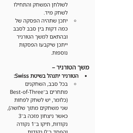
לשולחן המשחק והתחילו 
לשחק מיד.
יתכן שתהיה הפסקה של 
כמה דקות בין סבב לסבב 
ובהתאם למשך הטורניר 
ייתכן שיקבעו הפסקות 
נוספות.
משך הטורניר –
הטורניר יתנהל בשיטת Swiss:
בכל סבב, השחקנים 
מתחרים ב־Best-of-Three 
(כלומר, יש לשחק לפחות 
שני משחקים מתוך שלושה), 
כאשר ניצחון מזכה ב־3 
נקודות, תיקו ב־1 נקודה 
והפסד ב־0 נקודות.