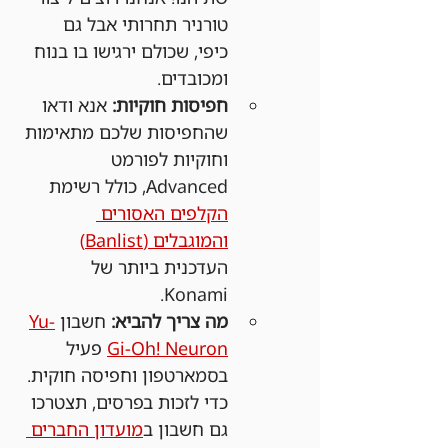
טורניר תחרותי אבל גם 
כיפי, שכולם ירגישו בו בנוח 
ומכובדים.
חפיסות חוקיות:
 אנא ודאו 
שהחפיסות שלכם מתאימות 
וחוקיות לפורמט 
Advanced, כולל רשימת 
הקלפים האסורים 
והמוגבלים (Banlist)
העדכנית ביותר של 
Konami.
מה צריך להביא:
 חשבון 
Yu-
Gi-Oh! Neuron
 פעיל 
בסמארטפון וחפיסה חוקית. 
כדי לזכות בפרסים, תצטרכו 
גם חשבון ב
מועדון החברים 