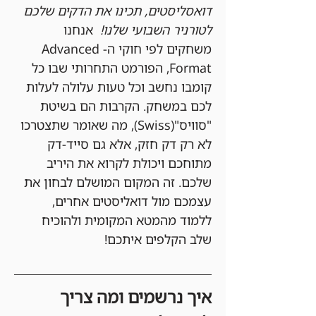
דואסליסטים, תכינו את הדקים שלכם 
לטורניר השבועי שלנו!
  אנחנו 
משחקים לפי חוקי ה-Advanced 
Format, הפורמט התחרותי שבו כל 
קומבו נחשב וכל טעות עלולה לעלות 
לכם במשחק. הקרבות הם בשיטת 
"סוויס"(Swiss), מה שאומר שתצטרכו 
לא רק דק חזק, אלא גם סייד-דק 
מתוחכם ויכולת לקרוא את היריב 
שלכם. זה המקום המושלם לבחון את 
עצמכם מול דואליסטים אחרים, 
ללמוד מהמטא המקומית ולהוכיח 
שלב הקלפים איתכם!
איך נרשמים ומה צריך 