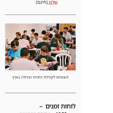
שלנו 
(חינם).
הצטרפו לקהילת היוגיהו הגדולה בארץ!
לוחות זמנים  –