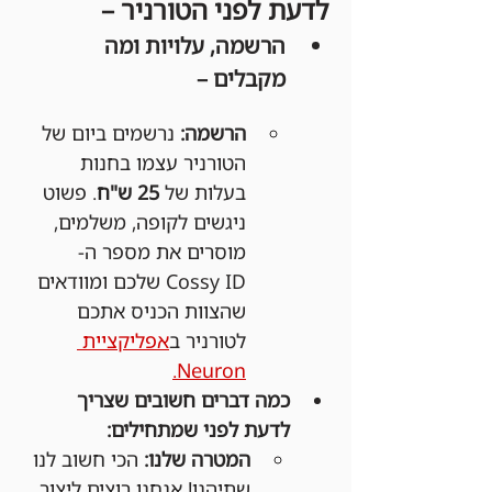
לדעת לפני הטורניר –
הרשמה, עלויות ומה 
מקבלים –
הרשמה:
 נרשמים ביום של 
הטורניר עצמו בחנות 
בעלות של 
25 ש"ח
. פשוט 
ניגשים לקופה, משלמים, 
מוסרים את מספר ה-
Cossy ID שלכם ומוודאים 
שהצוות הכניס אתכם 
לטורניר ב
אפליקציית 
Neuron.
כמה דברים חשובים שצריך 
לדעת לפני שמתחילים:
המטרה שלנו:
 הכי חשוב לנו 
שתיהנו! אנחנו רוצים ליצור 