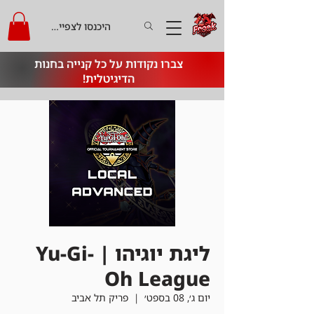
היכנסו לצפייה בקרדיט
צברו נקודות על כל קנייה בחנות
הדיגיטלית!
ליגת יוגיהו | Yu-Gi-
Oh League
יום ג׳, 08 בספט׳
  |  
פריק תל אביב