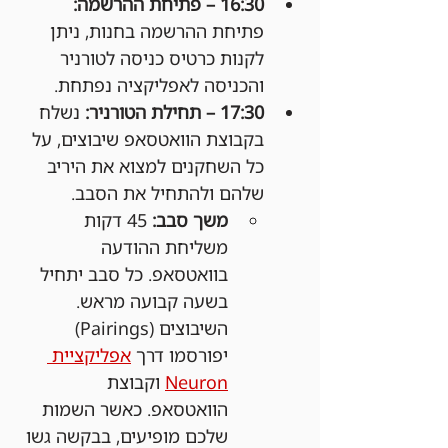
16:30 – פתיחת ההרשמה: 
פתיחת ההרשמה בחנות, ניתן 
לקנות כרטיס כניסה לטורניר 
והכניסה לאפליקציה נפתחת.
17:30 – תחילת הטורניר: 
נשלח 
בקבוצת הוואטסאפ שיבוצים, על 
כל השחקנים למצוא את היריב 
שלהם ולהתחיל את הסבב.
משך סבב:
 45 דקות 
משליחת ההודעה 
בוואטסאפ. כל סבב יתחיל 
בשעה קבועה מראש. 
השיבוצים (Pairings) 
יפורסמו דרך 
אפליקציית 
Neuron
 וקבוצת 
הוואטסאפ. כאשר השמות 
שלכם מופיעים, בבקשה גשו 