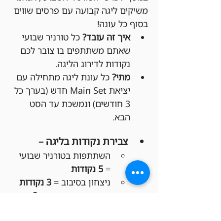
משיקים ליגה קבועה עם פרסים שווים 
בסוף כל עונה!
איך זה עובד?
 כל טורניר שבועי 
שאתם משתתפים בו צובר לכם 
נקודות לדירוג הליגה.
מתי?
 כל עונת ליגה מתחילה עם 
יציאת Main Set חדש (בערך כל 
3 חודשים) ונמשכת עד הסט 
הבא.
צבירת נקודות בליגה –
השתתפות בטורניר שבועי 
= 
5 נקודות
ניצחון בסיבוב = 
3 נקודות
סיום סיבוב בתיקו = 
2 
נקודות