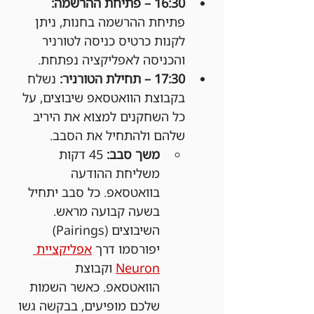
16:30 – פתיחת ההרשמה: 
פתיחת ההרשמה בחנות, ניתן 
לקנות כרטיס כניסה לטורניר 
והכניסה לאפליקציה נפתחת.
17:30 – תחילת הטורניר: 
נשלח 
בקבוצת הוואטסאפ שיבוצים, על 
כל השחקנים למצוא את היריב 
שלהם ולהתחיל את הסבב.
משך סבב:
 45 דקות 
משליחת ההודעה 
בוואטסאפ. כל סבב יתחיל 
בשעה קבועה מראש. 
השיבוצים (Pairings) 
יפורסמו דרך 
אפליקציית 
Neuron
 וקבוצת 
הוואטסאפ. כאשר השמות 
שלכם מופיעים, בבקשה גשו 