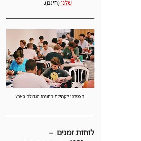
שלנו 
(חינם).
הצטרפו לקהילת היוגיהו הגדולה בארץ!
לוחות זמנים  –