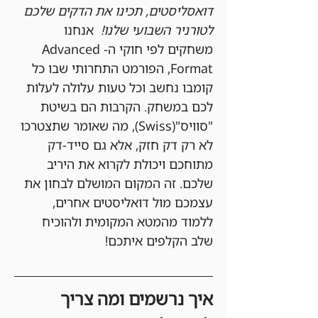
דואסליסטים, תכינו את הדקים שלכם 
לטורניר השבועי שלנו!
  אנחנו 
משחקים לפי חוקי ה-Advanced 
Format, הפורמט התחרותי שבו כל 
קומבו נחשב וכל טעות עלולה לעלות 
לכם במשחק. הקרבות הם בשיטת 
"סוויס"(Swiss), מה שאומר שתצטרכו 
לא רק דק חזק, אלא גם סייד-דק 
מתוחכם ויכולת לקרוא את היריב 
שלכם. זה המקום המושלם לבחון את 
עצמכם מול דואליסטים אחרים, 
ללמוד מהמטא המקומית ולהוכיח 
שלב הקלפים איתכם!
איך נרשמים ומה צריך 