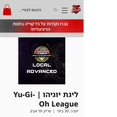
היכנסו לצפייה בקרדיט
צברו נקודות על כל קנייה בחנות
הדיגיטלית!
ליגת יוגיהו | Yu-Gi-
Oh League
יום ג׳, 30 ביוני
  |  
פריק תל אביב