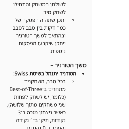
לשולחן המשחק והתחילו 
לשחק מיד.
יתכן שתהיה הפסקה של 
כמה דקות בין סבב לסבב 
ובהתאם למשך הטורניר 
ייתכן שיקבעו הפסקות 
נוספות.
משך הטורניר –
הטורניר יתנהל בשיטת Swiss:
בכל סבב, השחקנים 
מתחרים ב־Best-of-Three 
(כלומר, יש לשחק לפחות 
שני משחקים מתוך שלושה), 
כאשר ניצחון מזכה ב־3 
נקודות, תיקו ב־1 נקודה 
והפסד ב־0 נקודות.