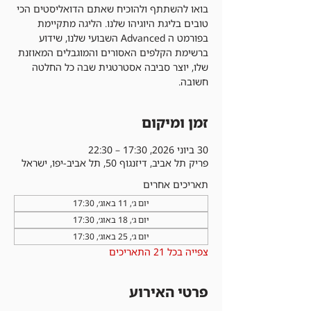
בואו להשתתף ולהוכיח שאתם הדואליסטים הכי
טובים בליגת היוגיהו שלנו. הליגה מתקיימת
בפורמט ה Advanced השבועי שלנו, שידוע
ברשימת הקלפים האסורים והמוגבלים המאוזנת
שלו, יוצר סביבה אסטרטגית שבה כל החלטה
חשובה.
זמן ומיקום
30 ביוני 2026, 17:30 – 22:30
פריק תל אביב, דיזנגוף 50, תל אביב-יפו, ישראל
תאריכים אחרים
יום ג׳, 11 באוג׳, 17:30
יום ג׳, 18 באוג׳, 17:30
יום ג׳, 25 באוג׳, 17:30
צפייה בכל 21 התאריכים
פרטי האירוע