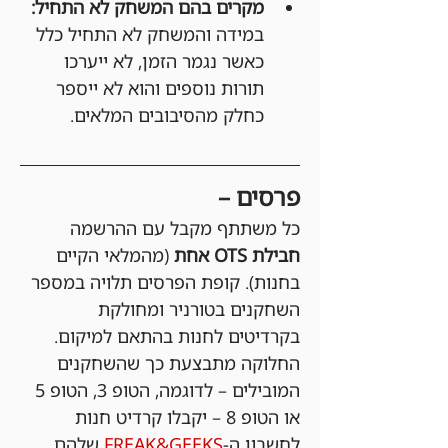
מקרים בהם המשחק לא התחיל:
במידה והמשחק לא התחיל כלל 
כאשר נגמר הזמן, לא ייערכו 
תורות נוספים והוא לא ייספר 
כחלק מהסיבובים המלאים.
פרסים –
כל משתתף מקבל עם ההרשמה 
חבילת OTS אחת 
(מהמלאי הקיים 
בחנות). קופת הפרסים תלויה במספר 
השחקנים בטורניר ומחולקת 
בקרדיטים לחנות בהתאם למיקום. 
החלוקה מתבצעת כך שהשחקנים 
המובילים – לדוגמה, הטופ 3, הטופ 5 
או הטופ 8 – יקבלו קרדיט חנות 
לחשבון ה-
FREAK&GEEKS
 שלהם 