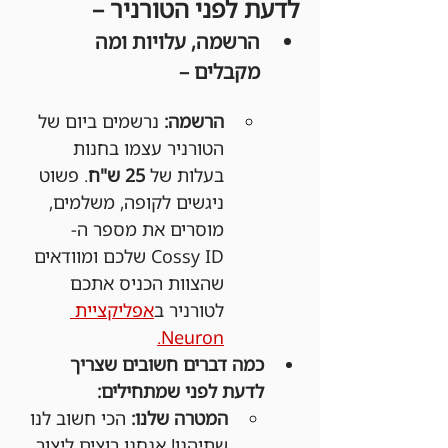
לדעת לפני הטורניר –
הרשמה, עלויות ומה 
מקבלים –
הרשמה:
 נרשמים ביום של 
הטורניר עצמו בחנות 
בעלות של 
25 ש"ח
. פשוט 
ניגשים לקופה, משלמים, 
מוסרים את מספר ה-
Cossy ID שלכם ומוודאים 
שהצוות הכניס אתכם 
לטורניר ב
אפליקציית 
Neuron.
כמה דברים חשובים שצריך 
לדעת לפני שמתחילים:
המטרה שלנו:
 הכי חשוב לנו 
שתיהנו! אנחנו רוצים ליצור 