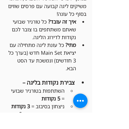
משיקים ליגה קבועה עם פרסים שווים 
בסוף כל עונה!
איך זה עובד?
 כל טורניר שבועי 
שאתם משתתפים בו צובר לכם 
נקודות לדירוג הליגה.
מתי?
 כל עונת ליגה מתחילה עם 
יציאת Main Set חדש (בערך כל 
3 חודשים) ונמשכת עד הסט 
הבא.
צבירת נקודות בליגה –
השתתפות בטורניר שבועי 
= 
5 נקודות
ניצחון בסיבוב = 
3 נקודות
סיום סיבוב בתיקו = 
2 
נקודות