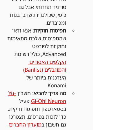
טורניר תחרותי אבל גם 
כיפי, שכולם ירגישו בו בנוח 
ומכובדים.
חפיסות חוקיות:
 אנא ודאו 
שהחפיסות שלכם מתאימות 
וחוקיות לפורמט 
Advanced, כולל רשימת 
הקלפים האסורים 
והמוגבלים (Banlist)
העדכנית ביותר של 
Konami.
מה צריך להביא:
 חשבון 
Yu-
Gi-Oh! Neuron
 פעיל 
בסמארטפון וחפיסה חוקית. 
כדי לזכות בפרסים, תצטרכו 
גם חשבון ב
מועדון החברים 