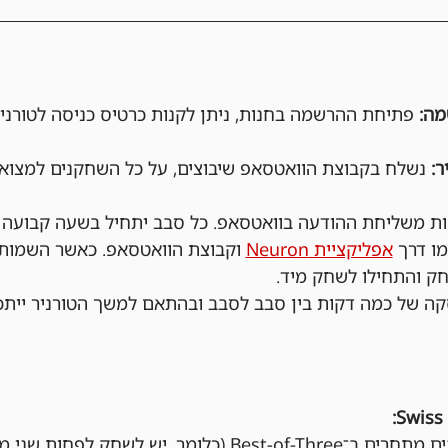
פתיחת ההרשמה בחנות, ניתן לקנות כרטיס כניסה לטורניר
נשלח בקבוצת הוואטסאפ שיבוצים, על כל השחקנים למצוא 
 דקות משליחת ההודעה בוואטסאפ. כל סבב יתחיל בשעה קבועה 
אפליקציית Neuron
 וקבוצת הוואטסאפ. כאשר השמות
ק והתחילו לשחק מיד.
ה של כמה דקות בין סבב לסבב ובהתאם למשך הטורניר ייתכ
בכל סבב, השחקנים מתחרים ב־Best-of-Three (כלומר, יש