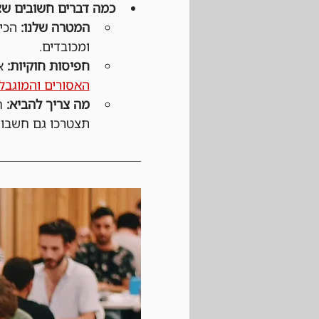
כמה דברים חשובים שצ
המטרה שלנו:
 הכי
ומכובדים.
חפיסות חוקיות:
 א
האסורים והמוגבלים (list
מה צריך להביא:
 ח
תצטרכו גם חשבון