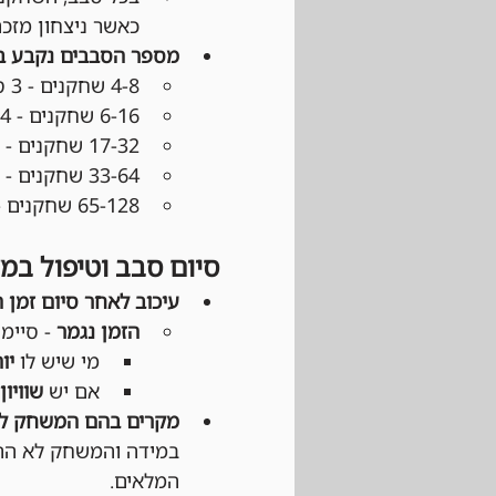
כאשר ניצחון מזכה ב־3 נקודות, תיקו ב־1 נקודה והפסד 
מספר הסבבים נקבע 
4-8 שחקנים - 3 סבבים
6-16 שחקנים - 4 סבבים
17-32 שחקנים - 5 סבבים
33-64 שחקנים - 6 סבבים
65-128 שחקנים - 7 סבבים
סיום סבב וטיפול במ
עיכוב לאחר סיום זמן 
הזמן נגמר
 - סיימ
מי שיש לו 
יו
אם יש 
שוויון
מקרים בהם המשחק לא
במידה והמשחק לא התחי
המלאים.