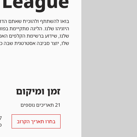
League
בואו להשתתף ולהוכיח שאתם הדוא
שלנו, שידוע ברשימת הקלפים האסו
שלו, יוצר סביבה אסטרטגית שבה כ
זמן ומיקום
21 תאריכים נוספים
17 במרץ 6
בחרו תאריך הקרוב
פר