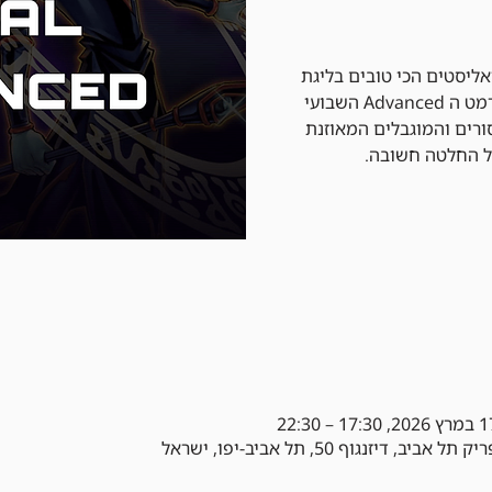
ליסטים הכי טובים בליגת
היוגיהו שלנו. הליגה מתקיימת בפורמט ה Advanced השבועי
רים והמוגבלים המאוזנת
ל החלטה חשובה.
202, 17:30 – 22:30
יק תל אביב, דיזנגוף 50, תל אביב-יפו, ישראל