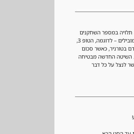
 תלויה במספר השחקנים 
בטורניר ומחולקת בקרדיטים לחנות בהתאם למיקום. החלוקה מתבצעת כך שהשחקנים המובילים – לדוגמה, הטופ 3, 
 בטורניר, כאשר סכום 
ת השחקנים הכוללת, 15 ש"ח על כל שחקן. השיטה החדשה מבטיחה 
פרס גמיש שאפשר לנצל על כל דבר 