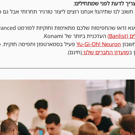
ריך לדעת לפני שמתחילים:
 חשוב לנו שתיהנו! אנחנו רוצים ליצור טורניר תחרותי אבל גם כי
נא ודאו שהחפיסות שלכם מתאימות וחוקיות לפורמט Advanced, כולל רשימת 
Ban)
 העדכנית ביותר של Konami.
שבון 
Yu-Gi-Oh! Neuron
 פעיל בסמארטפון וחפיסה חוקית. כ
 ב
מועדון החברים שלנו 
(חינם).