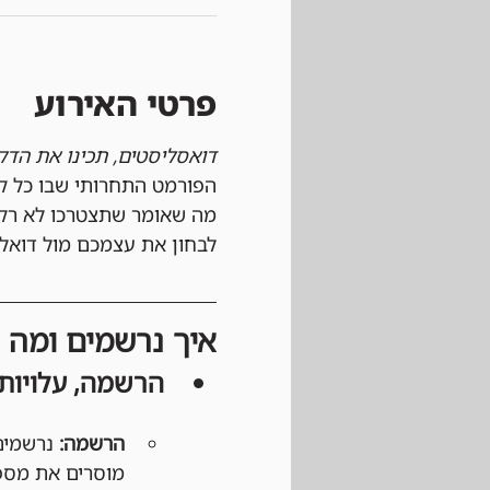
פרטי האירוע
דואסליסטים, תכינו את הדק
מה שאומר שתצטרכו לא רק ד
לבחון את עצמכם מול דואל
איך נרשמים ומה צ
הרשמה, עלויות
הרשמה:
 נרשמים
מוסרים את מספר ה-Cossy ID שלכם ומוודאים שהצוות הכנ