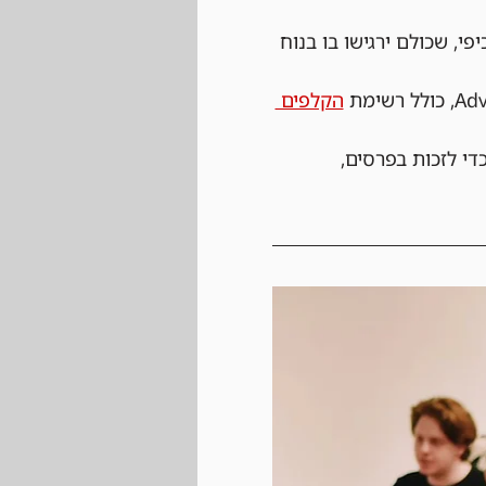
פי, שכולם ירגישו בו בנוח 
הקלפים 
די לזכות בפרסים, 