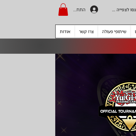
התחברות
היכנסו לצפייה בקרדיט
שיתופי פעולה
צרו קשר
אודות