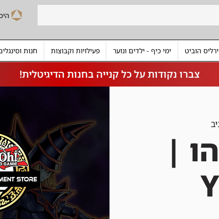
רליס הוביט
ימי כיף - ילדים ונוער
פעילויות וקבוצות
חנות וסינגלים
צברו נקודות על כל קנייה בחנות הדיגיטלית!
יב
הו |
Y