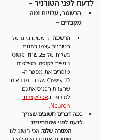
לדעת לפני הטורניר –
הרשמה, עלויות ומה 
מקבלים –
הרשמה:
 נרשמים ביום של 
הטורניר עצמו בחנות 
בעלות של 
25 ש"ח
. פשוט 
ניגשים לקופה, משלמים, 
מוסרים את מספר ה-
Cossy ID שלכם ומוודאים 
שהצוות הכניס אתכם 
לטורניר ב
אפליקציית 
Neuron.
כמה דברים חשובים שצריך 
לדעת לפני שמתחילים:
המטרה שלנו:
 הכי חשוב לנו 
שתיהנו! אנחנו רוצים ליצור 