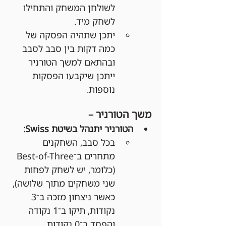
לשולחן המשחק והתחילו 
לשחק מיד.
יתכן שתהיה הפסקה של 
כמה דקות בין סבב לסבב 
ובהתאם למשך הטורניר 
ייתכן שיקבעו הפסקות 
נוספות.
משך הטורניר –
הטורניר יתנהל בשיטת Swiss:
בכל סבב, השחקנים 
מתחרים ב־Best-of-Three 
(כלומר, יש לשחק לפחות 
שני משחקים מתוך שלושה), 
כאשר ניצחון מזכה ב־3 
נקודות, תיקו ב־1 נקודה 
והפסד ב־0 נקודות.