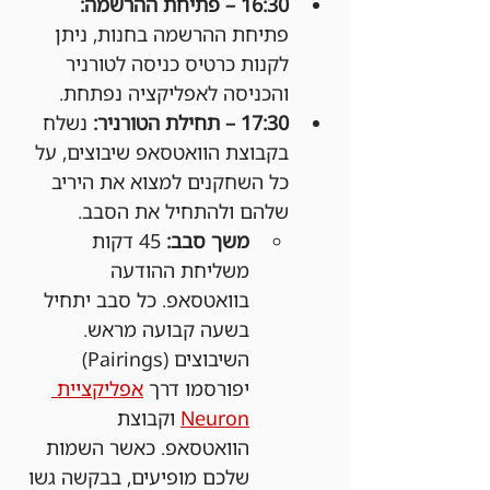
16:30 – פתיחת ההרשמה: 
פתיחת ההרשמה בחנות, ניתן 
לקנות כרטיס כניסה לטורניר 
והכניסה לאפליקציה נפתחת.
17:30 – תחילת הטורניר: 
נשלח 
בקבוצת הוואטסאפ שיבוצים, על 
כל השחקנים למצוא את היריב 
שלהם ולהתחיל את הסבב.
משך סבב:
 45 דקות 
משליחת ההודעה 
בוואטסאפ. כל סבב יתחיל 
בשעה קבועה מראש. 
השיבוצים (Pairings) 
יפורסמו דרך 
אפליקציית 
Neuron
 וקבוצת 
הוואטסאפ. כאשר השמות 
שלכם מופיעים, בבקשה גשו 