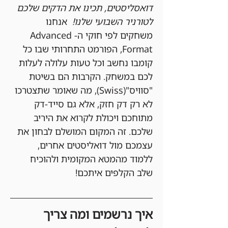
דואסליסטים, תכינו את הדקים שלכם 
לטורניר השבועי שלנו!
  אנחנו 
משחקים לפי חוקי ה-Advanced 
Format, הפורמט התחרותי שבו כל 
קומבו נחשב וכל טעות עלולה לעלות 
לכם במשחק. הקרבות הם בשיטת 
"סוויס"(Swiss), מה שאומר שתצטרכו 
לא רק דק חזק, אלא גם סייד-דק 
מתוחכם ויכולת לקרוא את היריב 
שלכם. זה המקום המושלם לבחון את 
עצמכם מול דואליסטים אחרים, 
ללמוד מהמטא המקומית ולהוכיח 
שלב הקלפים איתכם!
איך נרשמים ומה צריך 