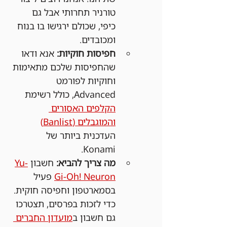
טורניר תחרותי אבל גם 
כיפי, שכולם ירגישו בו בנוח 
ומכובדים.
חפיסות חוקיות:
 אנא ודאו 
שהחפיסות שלכם מתאימות 
וחוקיות לפורמט 
Advanced, כולל רשימת 
הקלפים האסורים 
והמוגבלים (Banlist)
העדכנית ביותר של 
Konami.
מה צריך להביא:
 חשבון 
Yu-
Gi-Oh! Neuron
 פעיל 
בסמארטפון וחפיסה חוקית. 
כדי לזכות בפרסים, תצטרכו 
גם חשבון ב
מועדון החברים 