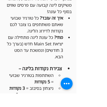
משיקים ליגה קבועה עם פרסים שווים 
בסוף כל עונה!
איך זה עובד?
 כל טורניר שבועי 
שאתם משתתפים בו צובר לכם 
נקודות לדירוג הליגה.
מתי?
 כל עונת ליגה מתחילה עם 
יציאת Main Set חדש (בערך כל 
3 חודשים) ונמשכת עד הסט 
הבא.
צבירת נקודות בליגה –
השתתפות בטורניר שבועי 
= 
5 נקודות
ניצחון בסיבוב = 
3 נקודות
סיום סיבוב בתיקו = 
2 
נקודות