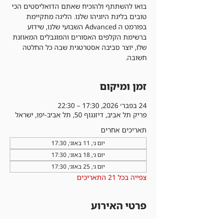
בואו להשתתף ולהוכיח שאתם הדואליסטים הכי
טובים בליגת היוגיהו שלנו. הליגה מתקיימת
בפורמט ה Advanced השבועי שלנו, שידוע
ברשימת הקלפים האסורים והמוגבלים המאוזנת
שלו, יוצר סביבה אסטרטגית שבה כל החלטה
חשובה.
זמן ומיקום
24 בפבר׳ 2026, 17:30 – 22:30
פריק תל אביב, דיזנגוף 50, תל אביב-יפו, ישראל
תאריכים אחרים
יום ג׳, 11 באוג׳, 17:30
יום ג׳, 18 באוג׳, 17:30
יום ג׳, 25 באוג׳, 17:30
צפייה בכל 21 התאריכים
פרטי האירוע