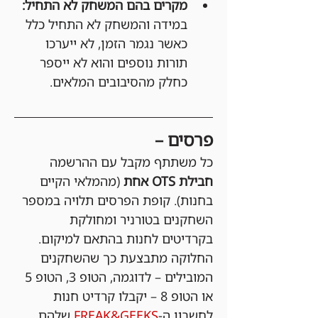
מקרים בהם המשחק לא התחיל:
במידה והמשחק לא התחיל כלל 
כאשר נגמר הזמן, לא ייערכו 
תורות נוספים והוא לא ייספר 
כחלק מהסיבובים המלאים.
פרסים –
כל משתתף מקבל עם ההרשמה 
חבילת OTS אחת 
(מהמלאי הקיים 
בחנות). קופת הפרסים תלויה במספר 
השחקנים בטורניר ומחולקת 
בקרדיטים לחנות בהתאם למיקום. 
החלוקה מתבצעת כך שהשחקנים 
המובילים – לדוגמה, הטופ 3, הטופ 5 
או הטופ 8 – יקבלו קרדיט חנות 
לחשבון ה-
FREAK&GEEKS
 שלהם 