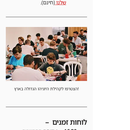
שלנו 
(חינם).
הצטרפו לקהילת היוגיהו הגדולה בארץ!
לוחות זמנים  –