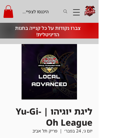
היכנסו לצפייה בקרדיט
צברו נקודות על כל קנייה בחנות
הדיגיטלית!
ליגת יוגיהו | Yu-Gi-
Oh League
יום ג׳, 24 בפבר׳
  |  
פריק תל אביב