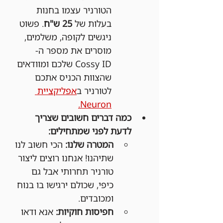
הטורניר עצמו בחנות 
בעלות של 
25 ש"ח
. פשוט 
ניגשים לקופה, משלמים, 
מוסרים את מספר ה-
Cossy ID שלכם ומוודאים 
שהצוות הכניס אתכם 
לטורניר ב
אפליקציית 
Neuron.
כמה דברים חשובים שצריך 
לדעת לפני שמתחילים:
המטרה שלנו:
 הכי חשוב לנו 
שתיהנו! אנחנו רוצים ליצור 
טורניר תחרותי אבל גם 
כיפי, שכולם ירגישו בו בנוח 
ומכובדים.
חפיסות חוקיות:
 אנא ודאו 