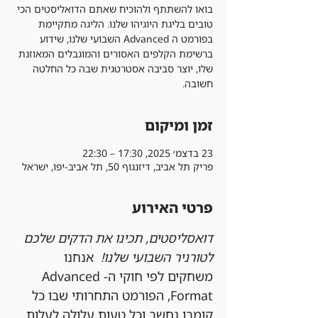
בואו להשתתף ולהוכיח שאתם הדואליסטים הכי
טובים בליגת היוגיהו שלנו. הליגה מתקיימת
בפורמט ה Advanced השבועי שלנו, שידוע
ברשימת הקלפים האסורים והמוגבלים המאוזנת
שלו, יוצר סביבה אסטרטגית שבה כל החלטה
חשובה.
זמן ומיקום
23 בדצמ׳ 2025, 17:30 – 22:30
פריק תל אביב, דיזנגוף 50, תל אביב-יפו, ישראל
פרטי האירוע
דואסליסטים, תכינו את הדקים שלכם 
לטורניר השבועי שלנו!
  אנחנו 
משחקים לפי חוקי ה-Advanced 
Format, הפורמט התחרותי שבו כל 
קומבו נחשב וכל טעות עלולה לעלות 