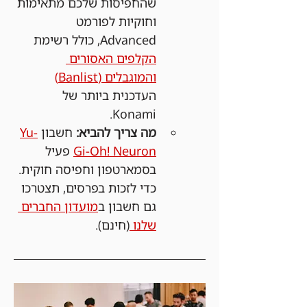
שהחפיסות שלכם מתאימות 
וחוקיות לפורמט 
Advanced, כולל רשימת 
הקלפים האסורים 
והמוגבלים (Banlist)
העדכנית ביותר של 
Konami.
מה צריך להביא:
 חשבון 
Yu-
Gi-Oh! Neuron
 פעיל 
בסמארטפון וחפיסה חוקית. 
כדי לזכות בפרסים, תצטרכו 
גם חשבון ב
מועדון החברים 
שלנו 
(חינם).