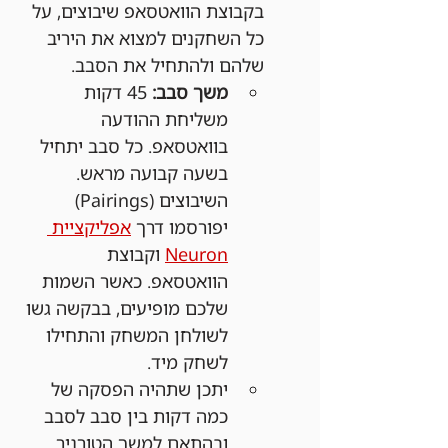
בקבוצת הוואטסאפ שיבוצים, על 
כל השחקנים למצוא את היריב 
שלהם ולהתחיל את הסבב.
משך סבב:
 45 דקות 
משליחת ההודעה 
בוואטסאפ. כל סבב יתחיל 
בשעה קבועה מראש. 
השיבוצים (Pairings) 
יפורסמו דרך 
אפליקציית 
Neuron
 וקבוצת 
הוואטסאפ. כאשר השמות 
שלכם מופיעים, בבקשה גשו 
לשולחן המשחק והתחילו 
לשחק מיד.
יתכן שתהיה הפסקה של 
כמה דקות בין סבב לסבב 
ובהתאם למשך הטורניר 