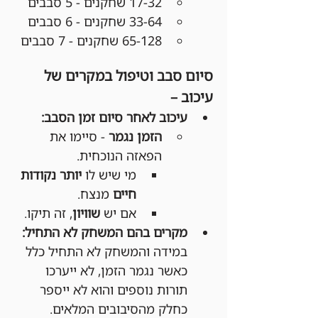
17-32 שחקנים - 5 סבבים
33-64 שחקנים - 6 סבבים
65-128 שחקנים - 7 סבבים
סיום סבב וטיפול במקרים של 
עיכוב –
עיכוב לאחר סיום זמן הסבב:
הזמן נגמר
 - סיימו את 
הפאזה הנוכחית.
מי שיש לו 
יותר נקודות 
חיים
 מנצח.
אם יש 
שוויון
, זה תיקו.
מקרים בהם המשחק לא התחיל:
במידה והמשחק לא התחיל כלל 
כאשר נגמר הזמן, לא ייערכו 
תורות נוספים והוא לא ייספר 
כחלק מהסיבובים המלאים.