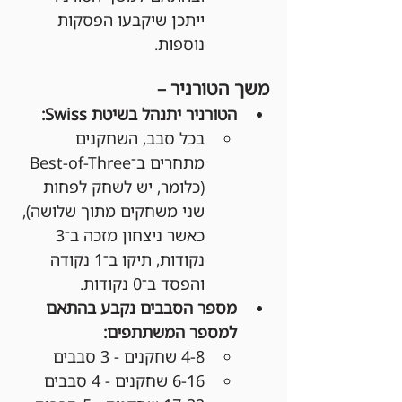
ייתכן שיקבעו הפסקות 
נוספות.
משך הטורניר –
הטורניר יתנהל בשיטת Swiss:
בכל סבב, השחקנים 
מתחרים ב־Best-of-Three 
(כלומר, יש לשחק לפחות 
שני משחקים מתוך שלושה), 
כאשר ניצחון מזכה ב־3 
נקודות, תיקו ב־1 נקודה 
והפסד ב־0 נקודות.
מספר הסבבים נקבע בהתאם 
למספר המשתתפים:
4-8 שחקנים - 3 סבבים
6-16 שחקנים - 4 סבבים