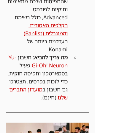
שהחפיסות שלכם מתאימות 
וחוקיות לפורמט 
Advanced, כולל רשימת 
הקלפים האסורים 
והמוגבלים (Banlist)
העדכנית ביותר של 
Konami.
מה צריך להביא:
 חשבון 
Yu-
Gi-Oh! Neuron
 פעיל 
בסמארטפון וחפיסה חוקית. 
כדי לזכות בפרסים, תצטרכו 
גם חשבון ב
מועדון החברים 
שלנו 
(חינם).