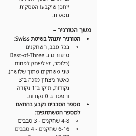
ייתכן שיקבעו הפסקות 
נוספות.
משך הטורניר –
הטורניר יתנהל בשיטת Swiss:
בכל סבב, השחקנים 
מתחרים ב־Best-of-Three 
(כלומר, יש לשחק לפחות 
שני משחקים מתוך שלושה), 
כאשר ניצחון מזכה ב־3 
נקודות, תיקו ב־1 נקודה 
והפסד ב־0 נקודות.
מספר הסבבים נקבע בהתאם 
למספר המשתתפים:
4-8 שחקנים - 3 סבבים
6-16 שחקנים - 4 סבבים