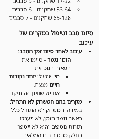
17-32 שחקנים - 5 סבבים
33-64 שחקנים - 6 סבבים
65-128 שחקנים - 7 סבבים
סיום סבב וטיפול במקרים של 
עיכוב –
עיכוב לאחר סיום זמן הסבב:
הזמן נגמר
 - סיימו את 
הפאזה הנוכחית.
מי שיש לו 
יותר נקודות 
חיים
 מנצח.
אם יש 
שוויון
, זה תיקו.
מקרים בהם המשחק לא התחיל:
במידה והמשחק לא התחיל כלל 
כאשר נגמר הזמן, לא ייערכו 
תורות נוספים והוא לא ייספר 
כחלק מהסיבובים המלאים.