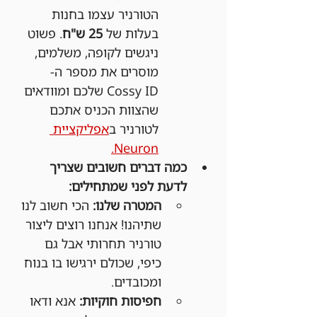
הטורניר עצמו בחנות 
בעלות של 
25 ש"ח
. פשוט 
ניגשים לקופה, משלמים, 
מוסרים את מספר ה-
Cossy ID שלכם ומוודאים 
שהצוות הכניס אתכם 
לטורניר ב
אפליקציית 
Neuron.
כמה דברים חשובים שצריך 
לדעת לפני שמתחילים:
המטרה שלנו:
 הכי חשוב לנו 
שתיהנו! אנחנו רוצים ליצור 
טורניר תחרותי אבל גם 
כיפי, שכולם ירגישו בו בנוח 
ומכובדים.
חפיסות חוקיות:
 אנא ודאו 