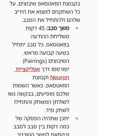
בקבוצת הוואטסאפ שיבוצים, על 
כל השחקנים למצוא את היריב 
שלהם ולהתחיל את הסבב.
משך סבב:
 45 דקות 
משליחת ההודעה 
בוואטסאפ. כל סבב יתחיל 
בשעה קבועה מראש. 
השיבוצים (Pairings) 
יפורסמו דרך 
אפליקציית 
Neuron
 וקבוצת 
הוואטסאפ. כאשר השמות 
שלכם מופיעים, בבקשה גשו 
לשולחן המשחק והתחילו 
לשחק מיד.
יתכן שתהיה הפסקה של 
כמה דקות בין סבב לסבב 
ובהתאם למשך הטורניר 