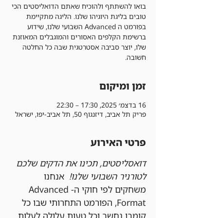
בואו להשתתף ולהוכיח שאתם הדואליסטים הכי
טובים בליגת היוגיהו שלנו. הליגה מתקיימת
בפורמט ה Advanced השבועי שלנו, שידוע
ברשימת הקלפים האסורים והמוגבלים המאוזנת
שלו, יוצר סביבה אסטרטגית שבה כל החלטה
חשובה.
זמן ומיקום
16 בדצמ׳ 2025, 17:30 – 22:30
פריק תל אביב, דיזנגוף 50, תל אביב-יפו, ישראל
פרטי האירוע
דואסליסטים, תכינו את הדקים שלכם 
לטורניר השבועי שלנו!
  אנחנו 
משחקים לפי חוקי ה-Advanced 
Format, הפורמט התחרותי שבו כל 
קומבו נחשב וכל טעות עלולה לעלות 