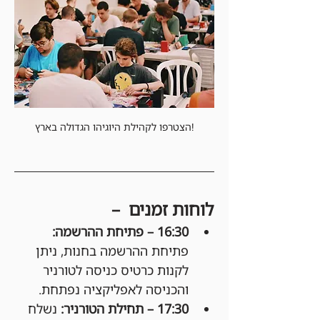
הצטרפו לקהילת היוגיהו הגדולה בארץ!
לוחות זמנים  –
16:30 – פתיחת ההרשמה: 
פתיחת ההרשמה בחנות, ניתן 
לקנות כרטיס כניסה לטורניר 
והכניסה לאפליקציה נפתחת.
17:30 – תחילת הטורניר: 
נשלח 