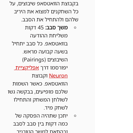
בקבוצת הוואטסאפ שיבוצים, על 
כל השחקנים למצוא את היריב 
שלהם ולהתחיל את הסבב.
משך סבב:
 45 דקות 
משליחת ההודעה 
בוואטסאפ. כל סבב יתחיל 
בשעה קבועה מראש. 
השיבוצים (Pairings) 
יפורסמו דרך 
אפליקציית 
Neuron
 וקבוצת 
הוואטסאפ. כאשר השמות 
שלכם מופיעים, בבקשה גשו 
לשולחן המשחק והתחילו 
לשחק מיד.
יתכן שתהיה הפסקה של 
כמה דקות בין סבב לסבב 
ובהתאם למשך הטורניר 