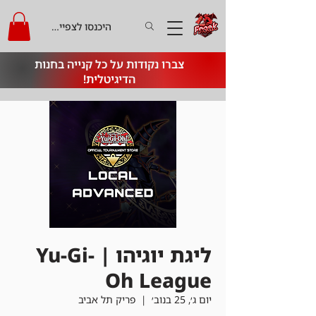
היכנסו לצפייה בקרדיט
צברו נקודות על כל קנייה בחנות
הדיגיטלית!
ליגת יוגיהו | Yu-Gi-
Oh League
יום ג׳, 25 בנוב׳
  |  
פריק תל אביב