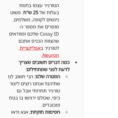
הטורניר עצמו בחנות 
בעלות של 
25 ש"ח
. פשוט 
ניגשים לקופה, משלמים, 
מוסרים את מספר ה-
Cossy ID שלכם ומוודאים 
שהצוות הכניס אתכם 
לטורניר ב
אפליקציית 
Neuron.
כמה דברים חשובים שצריך 
לדעת לפני שמתחילים:
המטרה שלנו:
 הכי חשוב לנו 
שתיהנו! אנחנו רוצים ליצור 
טורניר תחרותי אבל גם 
כיפי, שכולם ירגישו בו בנוח 
ומכובדים.
חפיסות חוקיות:
 אנא ודאו 