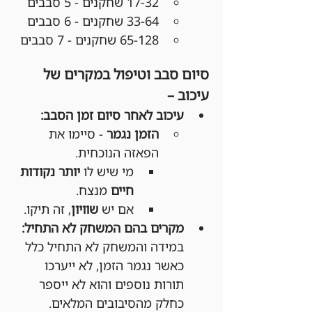
17-32 שחקנים - 5 סבבים
33-64 שחקנים - 6 סבבים
65-128 שחקנים - 7 סבבים
סיום סבב וטיפול במקרים של 
עיכוב –
עיכוב לאחר סיום זמן הסבב:
הזמן נגמר
 - סיימו את 
הפאזה הנוכחית.
מי שיש לו 
יותר נקודות 
חיים
 מנצח.
אם יש 
שוויון
, זה תיקו.
מקרים בהם המשחק לא התחיל:
במידה והמשחק לא התחיל כלל 
כאשר נגמר הזמן, לא ייערכו 
תורות נוספים והוא לא ייספר 
כחלק מהסיבובים המלאים.