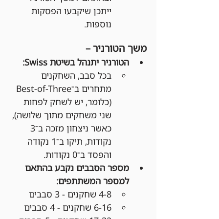
ייתכן שיקבעו הפסקות 
נוספות.
משך הטורניר –
הטורניר יתנהל בשיטת Swiss:
בכל סבב, השחקנים 
מתחרים ב־Best-of-Three 
(כלומר, יש לשחק לפחות 
שני משחקים מתוך שלושה), 
כאשר ניצחון מזכה ב־3 
נקודות, תיקו ב־1 נקודה 
והפסד ב־0 נקודות.
מספר הסבבים נקבע בהתאם 
למספר המשתתפים:
4-8 שחקנים - 3 סבבים
6-16 שחקנים - 4 סבבים