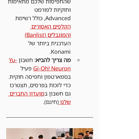
שהחפיסות שלכם מתאימות 
וחוקיות לפורמט 
Advanced, כולל רשימת 
הקלפים האסורים 
והמוגבלים (Banlist)
העדכנית ביותר של 
Konami.
מה צריך להביא:
 חשבון 
Yu-
Gi-Oh! Neuron
 פעיל 
בסמארטפון וחפיסה חוקית. 
כדי לזכות בפרסים, תצטרכו 
גם חשבון ב
מועדון החברים 
שלנו 
(חינם).