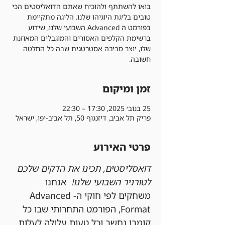
בואו להשתתף ולהוכיח שאתם הדואליסטים הכי
טובים בליגת היוגיהו שלנו. הליגה מתקיימת
בפורמט ה Advanced השבועי שלנו, שידוע
ברשימת הקלפים האסורים והמוגבלים המאוזנת
שלו, יוצר סביבה אסטרטגית שבה כל החלטה
חשובה.
זמן ומיקום
25 בנוב׳ 2025, 17:30 – 22:30
פריק תל אביב, דיזנגוף 50, תל אביב-יפו, ישראל
פרטי האירוע
דואסליסטים, תכינו את הדקים שלכם 
לטורניר השבועי שלנו!
  אנחנו 
משחקים לפי חוקי ה-Advanced 
Format, הפורמט התחרותי שבו כל 
קומבו נחשב וכל טעות עלולה לעלות 