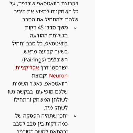
בקבוצת הוואטסאפ שיבוצים, על 
כל השחקנים למצוא את היריב 
שלהם ולהתחיל את הסבב.
משך סבב:
 45 דקות 
משליחת ההודעה 
בוואטסאפ. כל סבב יתחיל 
בשעה קבועה מראש. 
השיבוצים (Pairings) 
יפורסמו דרך 
אפליקציית 
Neuron
 וקבוצת 
הוואטסאפ. כאשר השמות 
שלכם מופיעים, בבקשה גשו 
לשולחן המשחק והתחילו 
לשחק מיד.
יתכן שתהיה הפסקה של 
כמה דקות בין סבב לסבב 
ובהתאם למשך הטורניר 