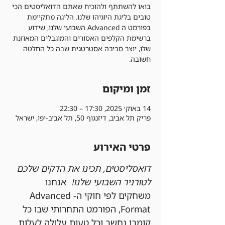
בואו להשתתף ולהוכיח שאתם הדואליסטים הכי
טובים בליגת היוגיהו שלנו. הליגה מתקיימת
בפורמט ה Advanced השבועי שלנו, שידוע
ברשימת הקלפים האסורים והמוגבלים המאוזנת
שלו, יוצר סביבה אסטרטגית שבה כל החלטה
חשובה.
זמן ומיקום
14 באוק׳ 2025, 17:30 – 22:30
פריק תל אביב, דיזנגוף 50, תל אביב-יפו, ישראל
פרטי האירוע
דואסליסטים, תכינו את הדקים שלכם 
לטורניר השבועי שלנו!
  אנחנו 
משחקים לפי חוקי ה-Advanced 
Format, הפורמט התחרותי שבו כל 
קומבו נחשב וכל טעות עלולה לעלות 