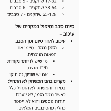
17-32 שחקנים - 5 סבבים
33-64 שחקנים - 6 סבבים
65-128 שחקנים - 7 סבבים
סיום סבב וטיפול במקרים של 
עיכוב –
עיכוב לאחר סיום זמן הסבב:
הזמן נגמר
 - סיימו את 
הפאזה הנוכחית.
מי שיש לו 
יותר נקודות 
חיים
 מנצח.
אם יש 
שוויון
, זה תיקו.
מקרים בהם המשחק לא התחיל:
במידה והמשחק לא התחיל כלל 
כאשר נגמר הזמן, לא ייערכו 
תורות נוספים והוא לא ייספר 
כחלק מהסיבובים המלאים.