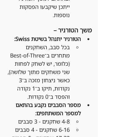
ייתכן שיקבעו הפסקות 
נוספות.
משך הטורניר –
הטורניר יתנהל בשיטת Swiss:
בכל סבב, השחקנים 
מתחרים ב־Best-of-Three 
(כלומר, יש לשחק לפחות 
שני משחקים מתוך שלושה), 
כאשר ניצחון מזכה ב־3 
נקודות, תיקו ב־1 נקודה 
והפסד ב־0 נקודות.
מספר הסבבים נקבע בהתאם 
למספר המשתתפים:
4-8 שחקנים - 3 סבבים
6-16 שחקנים - 4 סבבים