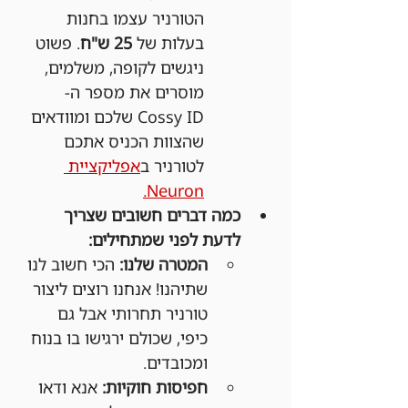
הטורניר עצמו בחנות 
בעלות של 
25 ש"ח
. פשוט 
ניגשים לקופה, משלמים, 
מוסרים את מספר ה-
Cossy ID שלכם ומוודאים 
שהצוות הכניס אתכם 
לטורניר ב
אפליקציית 
Neuron.
כמה דברים חשובים שצריך 
לדעת לפני שמתחילים:
המטרה שלנו:
 הכי חשוב לנו 
שתיהנו! אנחנו רוצים ליצור 
טורניר תחרותי אבל גם 
כיפי, שכולם ירגישו בו בנוח 
ומכובדים.
חפיסות חוקיות:
 אנא ודאו 