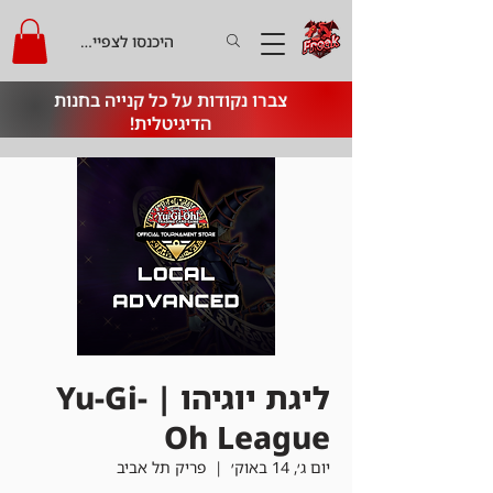
היכנסו לצפייה בקרדיט
צברו נקודות על כל קנייה בחנות
הדיגיטלית!
ליגת יוגיהו | Yu-Gi-
Oh League
יום ג׳, 14 באוק׳
  |  
פריק תל אביב