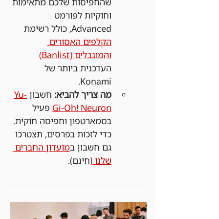
שהחפיסות שלכם מתאימות 
וחוקיות לפורמט 
Advanced, כולל רשימת 
הקלפים האסורים 
והמוגבלים (Banlist)
העדכנית ביותר של 
Konami.
מה צריך להביא:
 חשבון 
Yu-
Gi-Oh! Neuron
 פעיל 
בסמארטפון וחפיסה חוקית. 
כדי לזכות בפרסים, תצטרכו 
גם חשבון ב
מועדון החברים 
שלנו 
(חינם).