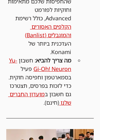
שהחפיסות שלכם מתאימות 
וחוקיות לפורמט 
Advanced, כולל רשימת 
הקלפים האסורים 
והמוגבלים (Banlist)
העדכנית ביותר של 
Konami.
מה צריך להביא:
 חשבון 
Yu-
Gi-Oh! Neuron
 פעיל 
בסמארטפון וחפיסה חוקית. 
כדי לזכות בפרסים, תצטרכו 
גם חשבון ב
מועדון החברים 
שלנו 
(חינם).