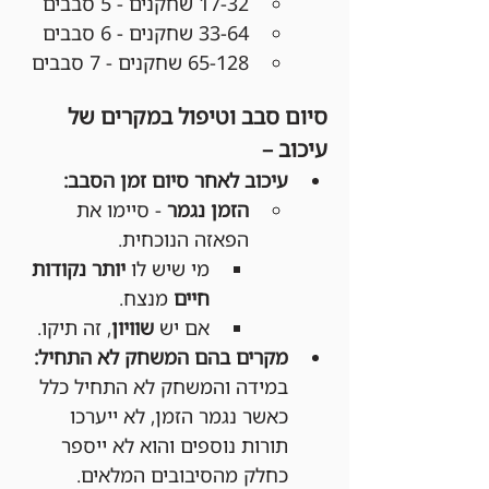
17-32 שחקנים - 5 סבבים
33-64 שחקנים - 6 סבבים
65-128 שחקנים - 7 סבבים
סיום סבב וטיפול במקרים של 
עיכוב –
עיכוב לאחר סיום זמן הסבב:
הזמן נגמר
 - סיימו את 
הפאזה הנוכחית.
מי שיש לו 
יותר נקודות 
חיים
 מנצח.
אם יש 
שוויון
, זה תיקו.
מקרים בהם המשחק לא התחיל:
במידה והמשחק לא התחיל כלל 
כאשר נגמר הזמן, לא ייערכו 
תורות נוספים והוא לא ייספר 
כחלק מהסיבובים המלאים.