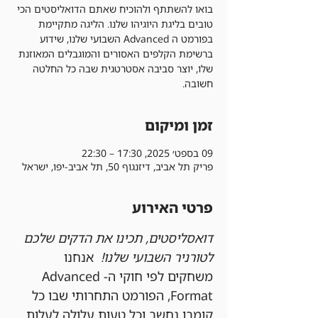
בואו להשתתף ולהוכיח שאתם הדואליסטים הכי
טובים בליגת היוגיהו שלנו. הליגה מתקיימת
בפורמט ה Advanced השבועי שלנו, שידוע
ברשימת הקלפים האסורים והמוגבלים המאוזנת
שלו, יוצר סביבה אסטרטגית שבה כל החלטה
חשובה.
זמן ומיקום
09 בספט׳ 2025, 17:30 – 22:30
פריק תל אביב, דיזנגוף 50, תל אביב-יפו, ישראל
פרטי האירוע
דואסליסטים, תכינו את הדקים שלכם 
לטורניר השבועי שלנו!
  אנחנו 
משחקים לפי חוקי ה-Advanced 
Format, הפורמט התחרותי שבו כל 
קומבו נחשב וכל טעות עלולה לעלות 