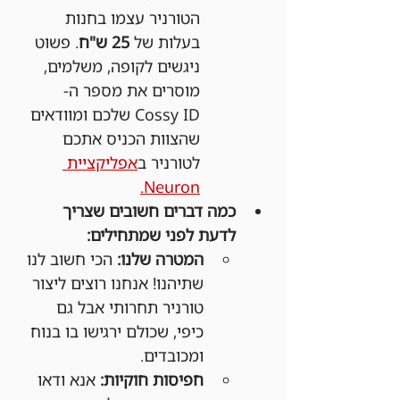
הטורניר עצמו בחנות 
בעלות של 
25 ש"ח
. פשוט 
ניגשים לקופה, משלמים, 
מוסרים את מספר ה-
Cossy ID שלכם ומוודאים 
שהצוות הכניס אתכם 
לטורניר ב
אפליקציית 
Neuron.
כמה דברים חשובים שצריך 
לדעת לפני שמתחילים:
המטרה שלנו:
 הכי חשוב לנו 
שתיהנו! אנחנו רוצים ליצור 
טורניר תחרותי אבל גם 
כיפי, שכולם ירגישו בו בנוח 
ומכובדים.
חפיסות חוקיות:
 אנא ודאו 