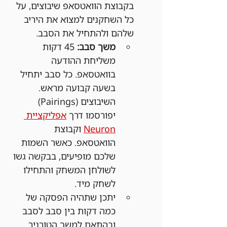
בקבוצת הוואטסאפ שיבוצים, על 
כל השחקנים למצוא את היריב 
שלהם ולהתחיל את הסבב.
משך סבב:
 45 דקות 
משליחת ההודעה 
בוואטסאפ. כל סבב יתחיל 
בשעה קבועה מראש. 
השיבוצים (Pairings) 
יפורסמו דרך 
אפליקציית 
Neuron
 וקבוצת 
הוואטסאפ. כאשר השמות 
שלכם מופיעים, בבקשה גשו 
לשולחן המשחק והתחילו 
לשחק מיד.
יתכן שתהיה הפסקה של 
כמה דקות בין סבב לסבב 
ובהתאם למשך הטורניר 