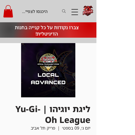
היכנסו לצפייה בקרדיט
צברו נקודות על כל קנייה בחנות
הדיגיטלית!
ליגת יוגיהו | Yu-Gi-
Oh League
יום ג׳, 09 בספט׳
  |  
פריק תל אביב