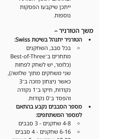
ייתכן שיקבעו הפסקות 
נוספות.
משך הטורניר –
הטורניר יתנהל בשיטת Swiss:
בכל סבב, השחקנים 
מתחרים ב־Best-of-Three 
(כלומר, יש לשחק לפחות 
שני משחקים מתוך שלושה), 
כאשר ניצחון מזכה ב־3 
נקודות, תיקו ב־1 נקודה 
והפסד ב־0 נקודות.
מספר הסבבים נקבע בהתאם 
למספר המשתתפים:
4-8 שחקנים - 3 סבבים
6-16 שחקנים - 4 סבבים