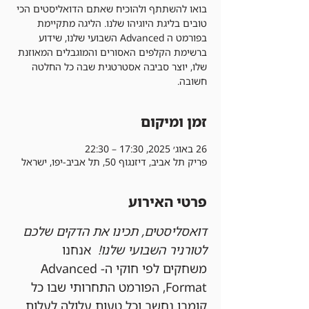
בואו להשתתף ולהוכיח שאתם הדואליסטים הכי
טובים בליגת היוגיהו שלנו. הליגה מתקיימת
בפורמט ה Advanced השבועי שלנו, שידוע
ברשימת הקלפים האסורים והמוגבלים המאוזנת
שלו, יוצר סביבה אסטרטגית שבה כל החלטה
חשובה.
זמן ומיקום
26 באוג׳ 2025, 17:30 – 22:30
פריק תל אביב, דיזנגוף 50, תל אביב-יפו, ישראל
פרטי האירוע
דואסליסטים, תכינו את הדקים שלכם 
לטורניר השבועי שלנו!
  אנחנו 
משחקים לפי חוקי ה-Advanced 
Format, הפורמט התחרותי שבו כל 
קומבו נחשב וכל טעות עלולה לעלות 