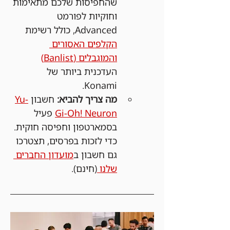
שהחפיסות שלכם מתאימות 
וחוקיות לפורמט 
Advanced, כולל רשימת 
הקלפים האסורים 
והמוגבלים (Banlist)
העדכנית ביותר של 
Konami.
מה צריך להביא:
 חשבון 
Yu-
Gi-Oh! Neuron
 פעיל 
בסמארטפון וחפיסה חוקית. 
כדי לזכות בפרסים, תצטרכו 
גם חשבון ב
מועדון החברים 
שלנו 
(חינם).