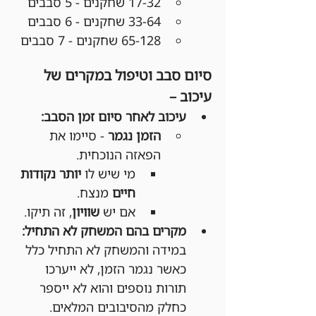
17-32 שחקנים - 5 סבבים
33-64 שחקנים - 6 סבבים
65-128 שחקנים - 7 סבבים
סיום סבב וטיפול במקרים של 
עיכוב –
עיכוב לאחר סיום זמן הסבב:
הזמן נגמר
 - סיימו את 
הפאזה הנוכחית.
מי שיש לו 
יותר נקודות 
חיים
 מנצח.
אם יש 
שוויון
, זה תיקו.
מקרים בהם המשחק לא התחיל:
במידה והמשחק לא התחיל כלל 
כאשר נגמר הזמן, לא ייערכו 
תורות נוספים והוא לא ייספר 
כחלק מהסיבובים המלאים.