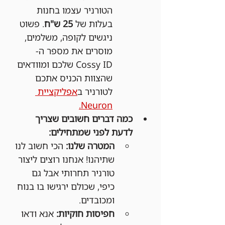
הטורניר עצמו בחנות 
בעלות של 
25 ש"ח
. פשוט 
ניגשים לקופה, משלמים, 
מוסרים את מספר ה-
Cossy ID שלכם ומוודאים 
שהצוות הכניס אתכם 
לטורניר ב
אפליקציית 
Neuron.
כמה דברים חשובים שצריך 
לדעת לפני שמתחילים:
המטרה שלנו:
 הכי חשוב לנו 
שתיהנו! אנחנו רוצים ליצור 
טורניר תחרותי אבל גם 
כיפי, שכולם ירגישו בו בנוח 
ומכובדים.
חפיסות חוקיות:
 אנא ודאו 