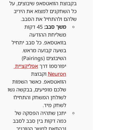
בקבוצת הוואטסאפ שיבוצים, על 
כל השחקנים למצוא את היריב 
שלהם ולהתחיל את הסבב.
משך סבב:
 45 דקות 
משליחת ההודעה 
בוואטסאפ. כל סבב יתחיל 
בשעה קבועה מראש. 
השיבוצים (Pairings) 
יפורסמו דרך 
אפליקציית 
Neuron
 וקבוצת 
הוואטסאפ. כאשר השמות 
שלכם מופיעים, בבקשה גשו 
לשולחן המשחק והתחילו 
לשחק מיד.
יתכן שתהיה הפסקה של 
כמה דקות בין סבב לסבב 
ובהתאם למשך הטורניר 