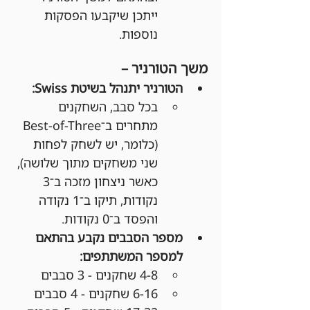
ייתכן שיקבעו הפסקות 
נוספות.
משך הטורניר –
הטורניר יתנהל בשיטת Swiss:
בכל סבב, השחקנים 
מתחרים ב־Best-of-Three 
(כלומר, יש לשחק לפחות 
שני משחקים מתוך שלושה), 
כאשר ניצחון מזכה ב־3 
נקודות, תיקו ב־1 נקודה 
והפסד ב־0 נקודות.
מספר הסבבים נקבע בהתאם 
למספר המשתתפים:
4-8 שחקנים - 3 סבבים
6-16 שחקנים - 4 סבבים