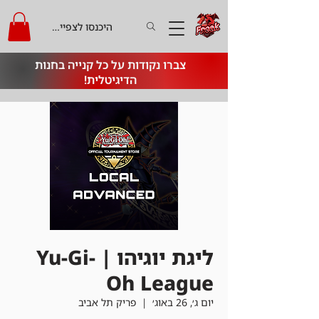
היכנסו לצפייה בקרדיט
צברו נקודות על כל קנייה בחנות
הדיגיטלית!
ליגת יוגיהו | Yu-Gi-
Oh League
יום ג׳, 26 באוג׳
  |  
פריק תל אביב