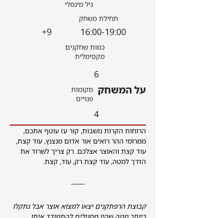
גיל מינמלי
תחילת משחק
9+
16:00-19:00
כמות שחקנים
מקסימלית
6
על המשחק
מקומות
פנויים
4
להרשמה
הרוחות הקרות נושבות, קור עז עוטף אתכם, 
ממרומי ההר רואים אור אדום מנצנץ, עוד קצת, 
עוד קצת והאוצר אצלכם. רק צריך לשרוד את 
הדרך למטה, עוד קצת רק, עוד, קצת.
קבוצת הרפתקנים יצאו למצוא אוצר אבל נתקלו 
ביותר ממה שהיו מסגולים להתמודד איתו.