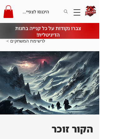
היכנסו לצפייה בקרדיט
צברו נקודות על כל קנייה בחנות
הדיגיטלית!
< לרשימת המשחקים
הקור זוכר