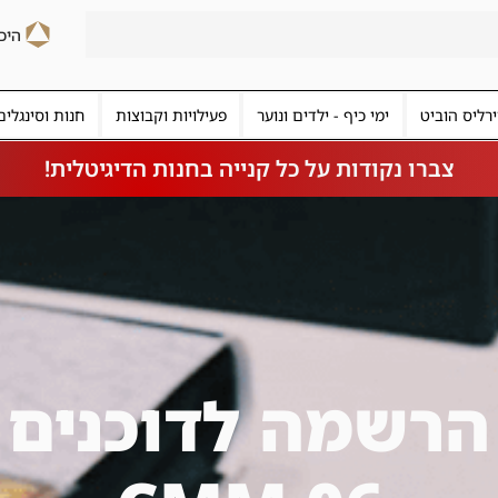
רליס הוביט
ימי כיף - ילדים ונוער
פעילויות וקבוצות
חנות וסינגלים
צברו נקודות על כל קנייה בחנות הדיגיטלית!
הרשמה לדוכנים