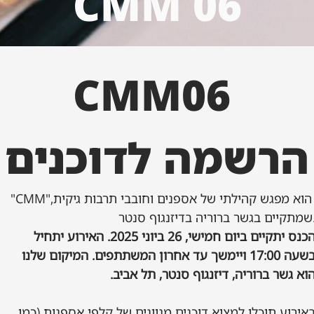
CMM 06
CMM06 
הרשמה לדוכנים
"CMM"הוא מפגש קהילתי של אספנים וחובבי תרבות גיקית, 
יה בדיזנגוף סנטר.
הכנס יתקיים ביום חמישי, 26 ביוני 2025. האירוע יתחיל 
בשעה 17:00 ויימשך עד אחרון המשתתפים. המיקום שלנו 
וא גשר ברוריה, דיזנגוף סנטר, תל אביב.
באירוע תוכלו למצוא דוכנים מגוונים של קלפי אספנות (כמו 