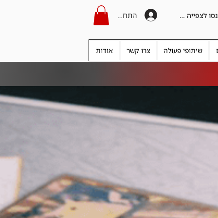
התחברות
היכנסו לצפייה בקרדיט
שיתופי פעולה
צרו קשר
אודות