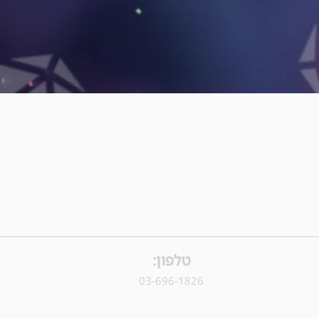
טלפון:
03-696-1826