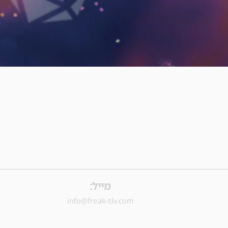
מייל:
info@freak-tlv.com