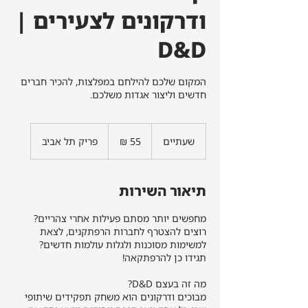
ודרקונים לצעירים |
D&D
המקום שלכם להילחם במפלצות, להכיר חברים
חדשים וליצור אגדות משלכם.
55
שקלים
שעתיים
ש
פריק תל אביב
חדשים
ע
ת
י
תיאור השירות
י
ם
רוצים להצטרף לחברות הרפתקנים, לצאת
מבוכים ודרקונים הוא משחק תפקידים שיתופי