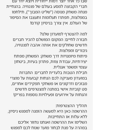
שבו כל אחד יוצר דמות ייחודית ויוצא יחד עם
חברי הקבוצה למסע בעולם של פנטזיה. בהנחיית
מנחה משחק מנוסה ("שליט המבוך"), תילחמו
במפלצות, תפתרו תעלומות ותעצבו את הסיפור
חבורה לחיים: המקום המושלם להכיר חברים
חדשים שחולקים את אותה אהבה לפנטזיה,
פיתוח מיומנויות דרך משחק: המשחק מפתח
יצירתיות, עבודת צוות, פתרון בעיות, ביטחון
חבילת הטבות בלעדית לחברים: החברות
במועדון מעניקה לכם הנחות קבועות על מוצרי
מבוכים ודרקונים או משחקי תפקידים אחרים,
סט קוביות אישי במתנה למצטרפים חדשים
ההרשמה כאן היא למעשה הזמנה למפגש ניסיון,
השלימו את ההרשמה ואנחנו נחזור אליכם
במהרה על מנת לבחור מועד שנוח לכם למפגש