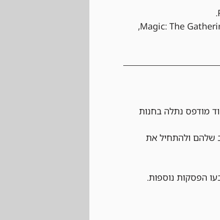
 הטורניר יתנהל לפי כל החוקים הרשמיים של Magic: The Gathering, 
ד מודפס נתלה בחנות 
ב שלהם ולהתחיל את 
עו הפסקות נוספות.