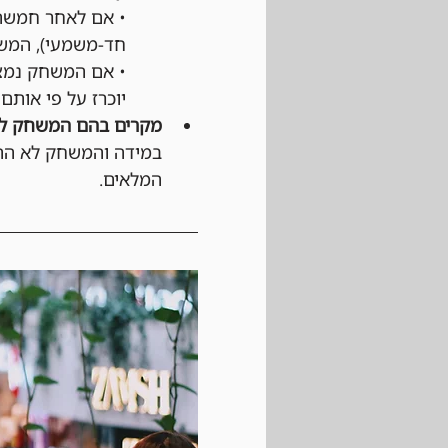
• אם לאחר חמשת 
חד-משמעי), המשח
• אם המשחק נמצא
יוכרז על פי אותם 
מקרים בהם המשחק לא
במידה והמשחק לא התחי
המלאים.