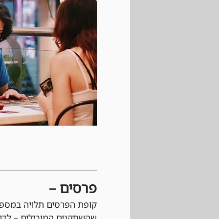
פרסים –
קופת הפרסים תלויה במספר
שהשחקנים המובילים – לדוגמה, הטופ 3, הטופ 5 או הטופ 8