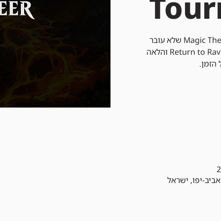
Tou
פיוניר הוא פורמט של Magic The Gathering שלא עובר
רוטציה שמשתמש בקלפים מ-Return to Ravnica והלאה
 הזמן.