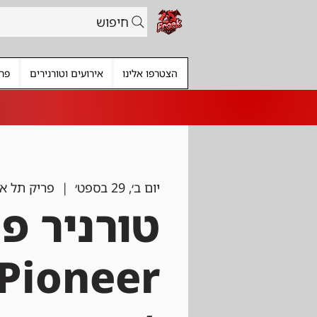
חיפוש
הצטרפו אלינו
אירועים וטורנירים
פרי
יום ב׳, 29 בספט׳
  |  
פריק תל אב
טורניר פי
Pioneer