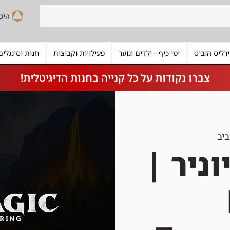
רליס הוביט
ימי כיף - ילדים ונוער
פעילויות וקבוצות
חנות וסינגלים
צברו נקודות על כל קנייה בחנות הדיגיטלית!
יב
וניר |