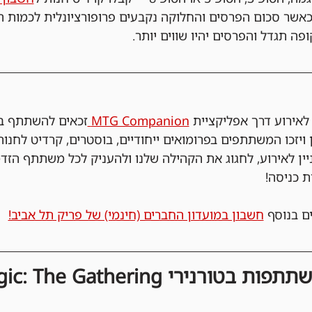
אשר סכום הפרסים והחלוקה נקבעים פרופורציונלית לכמות ה
פה תגדל והפרסים יהיו שווים יותר.
ירוע דרך אפליקציית 
MTG Companion 
זכאים להשתתף בה
 ויזכו המשתתפים בפרומואים ייחודיים, בוסטרים, קרדיט לחנות
ניין לאירוע, לחגוג את הקהילה שלנו ולהעניק לכל משתתף הזד
ת כניסה!
ם בנוסף 
חשבון במועדון החברים (חינמי) של פריק תל אביב!