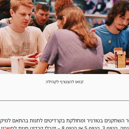
בואו להצטרף לקהילה!
 השחקנים בטורניר ומחולקת בקרדיטים לחנות בהתאם למיק
 – יקבלו קרדיט חנות ל
חשבון ה-&GEEKS