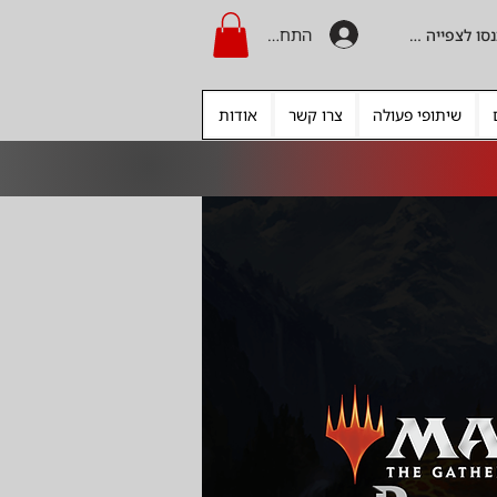
התחברות
היכנסו לצפייה בקרדיט
שיתופי פעולה
צרו קשר
אודות