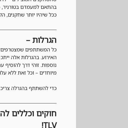
בהתאם למעמדם בטורניר, כ
ככל שיהיו יותר שחקנים, הקו
הגרלות –
כל המשתתפים שמצטרפים לא
האירוע. בהגרלות אלה ייתכן
נוספות. זוהי דרך להוסיף ע
מיוחדים – וכל זאת ללא עלו
כדי להשתתף בהגרלה צריכי
TLV!