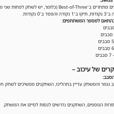
בכל סבב, השחקנים מתחרים ב־Best-of-Three (כלומר, יש
ב־0 נקודות.
בהתאם למספר המשתתפים:
קרים של עיכוב –
הסבב:
 נגמר והמשחק עדיין בתהליכו, השחקנים ממשיכים לשחק חמ
ות הנוספים, השחקנים נדרשים לנסות לסיים את המשחק.