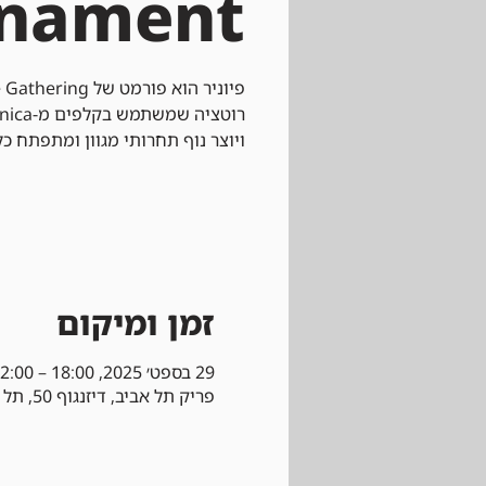
rnament
ויוצר נוף תחרותי מגוון ומתפתח כל
זמן ומיקום
29 בספט׳ 2025, 18:00 – 22:00
פריק תל אביב, דיזנגוף 50, תל אביב-יפו, ישראל