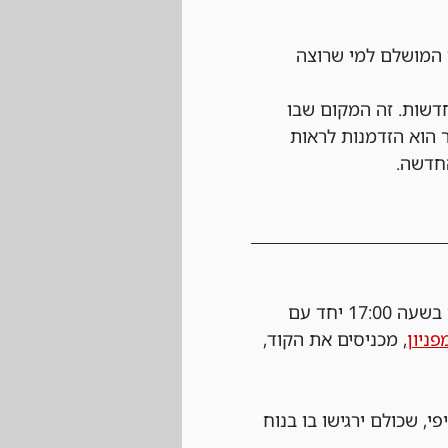
 המושלם למי שרוצה 
ה לאסטרטגיות חדשות. זה המקום שבו 
 הוא הזדמנות לראות 
החדשה.
 נרשמים ביום של הטורניר עצמו בחנות בעלות של 25 ש"ח, ההרשמה תפתח בשעה 17:00 יחד עם 
פניון
, מכניסים את הקוד, 
י, שכולם ירגישו בו בנוח 