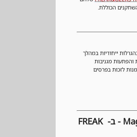
שחקנים הכוללת.
גרלות ייחודיות במהלך 
 והפתעות מגניבות 
מנות לזכות בפרסים 
חוקים וכללים להשתתפות בטורנירי Magic: The Gathering - ב- FREAK 