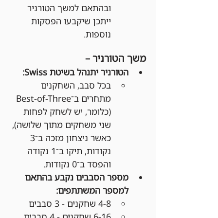
ובהתאם למשך הטורניר 
ייתכן שיקבעו הפסקות 
נוספות.
משך הטורניר –
הטורניר יתנהל בשיטת Swiss:
בכל סבב, השחקנים 
מתחרים ב־Best-of-Three 
(כלומר, יש לשחק לפחות 
שני משחקים מתוך שלושה), 
כאשר ניצחון מזכה ב־3 
נקודות, תיקו ב־1 נקודה 
והפסד ב־0 נקודות.
מספר הסבבים נקבע בהתאם 
למספר המשתתפים:
4-8 שחקנים - 3 סבבים
6-16 שחקנים - 4 סבבים