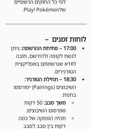
לפי כל החוקים הרשמיים 
שלPlay! Pokémon.
לוחות זמנים  –
17:00 – פתיחת ההרשמה: 
ניתן 
לגשת לקופה ולהירשם, חובה 
לוודא שנרשמתם באפליקצית 
הטורנירים.
18:30 – תחילת הטורניר: 
השיבוצים (Pairings) יפורסמו 
בחנות.
משך סבב:
 50 דקות 
מפרסום השיבוצים.
תהיה הפסקה של כמה 
דקות בין סבב לסבב 