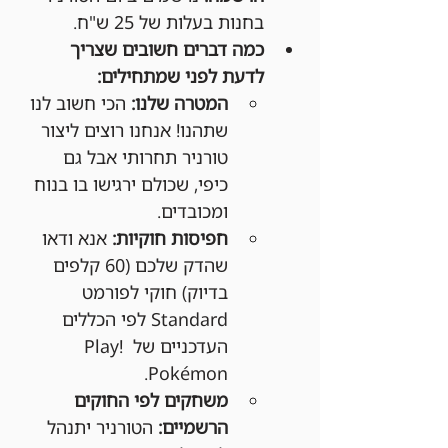
בחנות בעלות של 25 ש"ח.
כמה דברים חשובים שצריך 
לדעת לפני שמתחילים:
המטרה שלנו:
 הכי חשוב לנו 
שתהנו! אנחנו רוצים ליצור 
טורניר תחרותי אבל גם 
כיפי, שכולם ירגישו בו בנוח 
ומכובדים.
חפיסות חוקיות:
 אנא ודאו 
שהדק שלכם (60 קלפים 
בדיוק) חוקי לפורמט 
Standard לפי הכללים 
העדכניים של Play! 
Pokémon.
משחקים לפי החוקים 
הרשמיים:
 הטורניר יתנהל 