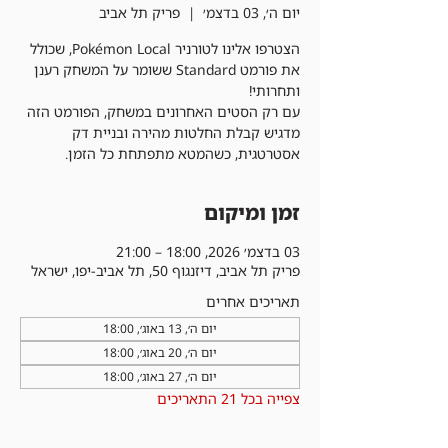
יום ה׳, 03 בדצמ׳
  |  
פריק תל אביב
הצטרפו אלינו לטורניר Pokémon Local, שכולל
את פורמט Standard ששומר על המשחק רענן
עם רק הסטים האחרונים במשחק, הפורמט הזה
מדגיש קבלת החלטות מהירה ובניית דק
אסטרטגית, כשהמטא מתפתחת כל הזמן.
זמן ומיקום
03 בדצמ׳ 2026, 18:00 – 21:00
פריק תל אביב, דיזנגוף 50, תל אביב-יפו, ישראל
תאריכים אחרים
יום ה׳, 13 באוג׳, 18:00
יום ה׳, 20 באוג׳, 18:00
יום ה׳, 27 באוג׳, 18:00
צפייה בכל 21 התאריכים