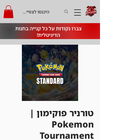
היכנסו לצפייה בקרדיט
צברו נקודות על כל קנייה בחנות
הדיגיטלית!
טורניר פוקימון |
Pokemon
Tournament