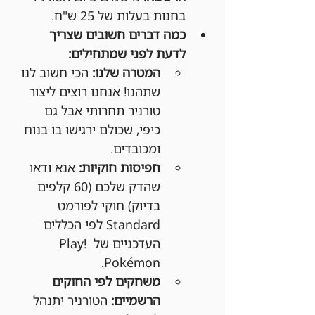
בחנות בעלות של 25 ש"ח.
כמה דברים חשובים שצריך 
לדעת לפני שמתחילים:
המטרה שלנו:
 הכי חשוב לנו 
שתהנו! אנחנו רוצים ליצור 
טורניר תחרותי אבל גם 
כיפי, שכולם ירגישו בו בנוח 
ומכובדים.
חפיסות חוקיות:
 אנא ודאו 
שהדק שלכם (60 קלפים 
בדיוק) חוקי לפורמט 
Standard לפי הכללים 
העדכניים של Play! 
Pokémon.
משחקים לפי החוקים 
הרשמיים:
 הטורניר יתנהל 