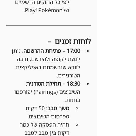
לפי כל החוקים הרשמיים 
שלPlay! Pokémon.
לוחות זמנים  –
17:00 – פתיחת ההרשמה: 
ניתן 
לגשת לקופה ולהירשם, חובה 
לוודא שנרשמתם באפליקצית 
הטורנירים.
18:30 – תחילת הטורניר: 
השיבוצים (Pairings) יפורסמו 
בחנות.
משך סבב:
 50 דקות 
מפרסום השיבוצים.
תהיה הפסקה של כמה 
דקות בין סבב לסבב 