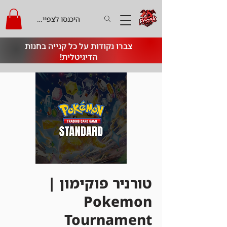
היכנסו לצפייה בקרדיט
צברו נקודות על כל קנייה בחנות
הדיגיטלית!
טורניר פוקימון |
Pokemon
Tournament