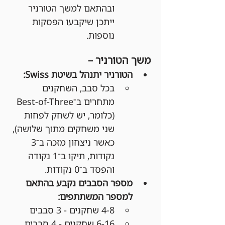
ובהתאם למשך הטורניר 
ייתכן שיקבעו הפסקות 
נוספות.
משך הטורניר –
הטורניר יתנהל בשיטת Swiss:
בכל סבב, השחקנים 
מתחרים ב־Best-of-Three 
(כלומר, יש לשחק לפחות 
שני משחקים מתוך שלושה), 
כאשר ניצחון מזכה ב־3 
נקודות, תיקו ב־1 נקודה 
והפסד ב־0 נקודות.
מספר הסבבים נקבע בהתאם 
למספר המשתתפים:
4-8 שחקנים - 3 סבבים
6-16 שחקנים - 4 סבבים