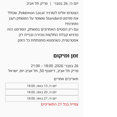
יום ה׳, 26 בפבר׳
  |  
פריק תל אביב
הצטרפו אלינו לטורניר Pokémon Local, שכולל
את פורמט Standard ששומר על המשחק רענן
עם רק הסטים האחרונים במשחק, הפורמט הזה
מדגיש קבלת החלטות מהירה ובניית דק
אסטרטגית, כשהמטא מתפתחת כל הזמן.
זמן ומיקום
26 בפבר׳ 2026, 18:00 – 21:00
פריק תל אביב, דיזנגוף 50, תל אביב-יפו, ישראל
תאריכים אחרים
יום ה׳, 13 באוג׳, 18:00
יום ה׳, 20 באוג׳, 18:00
יום ה׳, 27 באוג׳, 18:00
צפייה בכל 21 התאריכים