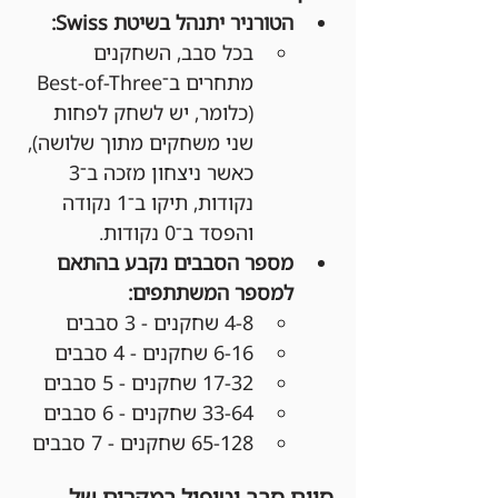
הטורניר יתנהל בשיטת Swiss:
בכל סבב, השחקנים 
מתחרים ב־Best-of-Three 
(כלומר, יש לשחק לפחות 
שני משחקים מתוך שלושה), 
כאשר ניצחון מזכה ב־3 
נקודות, תיקו ב־1 נקודה 
והפסד ב־0 נקודות.
מספר הסבבים נקבע בהתאם 
למספר המשתתפים:
4-8 שחקנים - 3 סבבים
6-16 שחקנים - 4 סבבים
17-32 שחקנים - 5 סבבים
33-64 שחקנים - 6 סבבים
65-128 שחקנים - 7 סבבים
סיום סבב וטיפול במקרים של 