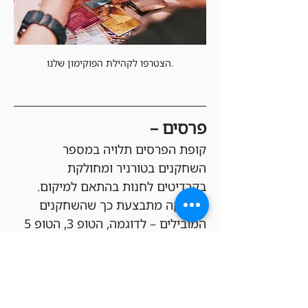
הצטרפו לקהילת הפוקימון שלנו.
פרסים –
קופת הפרסים תלויה במספר 
השחקנים בטורניר ומחולקת 
בקרדיטים לחנות בהתאם למיקום. 
החלוקה מתבצעת כך שהשחקנים 
המובילים – לדוגמה, הטופ 3, הטופ 5 
או הטופ 8 – יקבלו קרדיט חנות 
לחשבון ה-FREAK&GEEKS שלהם 
בהתאם למעמדם בטורניר, כאשר 
סכום הפרסים והחלוקה נקבעים 