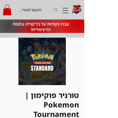
היכנסו לצפייה בקרדיט
צברו נקודות על כל קנייה בחנות
הדיגיטלית!
טורניר פוקימון |
Pokemon
Tournament