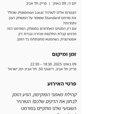
יום ה׳, 09 באוק׳
  |  
פריק תל אביב
הצטרפו אלינו לטורניר Pokémon Local, שכולל
את פורמט Standard ששומר על המשחק רענן
עם רק הסטים האחרונים במשחק, הפורמט הזה
מדגיש קבלת החלטות מהירה ובניית דק
אסטרטגית, כשהמטא מתפתחת כל הזמן.
זמן ומיקום
09 באוק׳ 2025, 18:30 – 22:30
פריק תל אביב, דיזנגוף 50, תל אביב-יפו, ישראל
פרטי האירוע
קהילת מאמני הפוקימון, הגיע הזמן 
לבחון את הדקים שלכם!
 הטורניר 
השבועי שלנו מתקיים בפורמט 