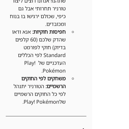
שתהנו! אנחנו רוצים ליצור 
טורניר תחרותי אבל גם 
כיפי, שכולם ירגישו בו בנוח 
ומכובדים.
חפיסות חוקיות:
 אנא ודאו 
שהדק שלכם (60 קלפים 
בדיוק) חוקי לפורמט 
Standard לפי הכללים 
העדכניים של Play! 
Pokémon.
משחקים לפי החוקים 
הרשמיים:
 הטורניר יתנהל 
לפי כל החוקים הרשמיים 
שלPlay! Pokémon.