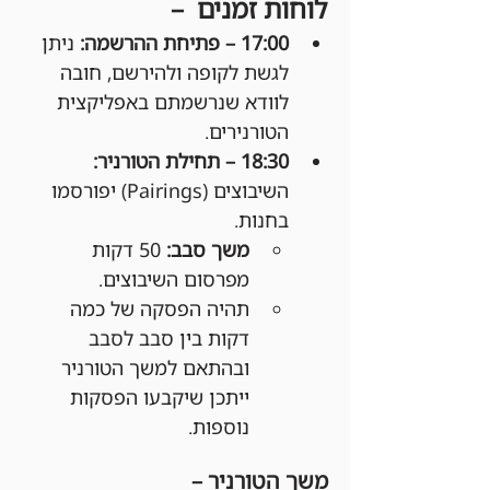
לוחות זמנים  –
17:00 – פתיחת ההרשמה: 
ניתן 
לגשת לקופה ולהירשם, חובה 
לוודא שנרשמתם באפליקצית 
הטורנירים.
18:30 – תחילת הטורניר: 
השיבוצים (Pairings) יפורסמו 
בחנות.
משך סבב:
 50 דקות 
מפרסום השיבוצים.
תהיה הפסקה של כמה 
דקות בין סבב לסבב 
ובהתאם למשך הטורניר 
ייתכן שיקבעו הפסקות 
נוספות.
משך הטורניר –