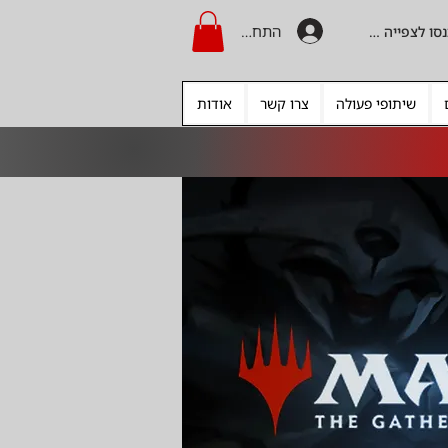
התחברות
היכנסו לצפייה בקרדיט
שיתופי פעולה
צרו קשר
אודות