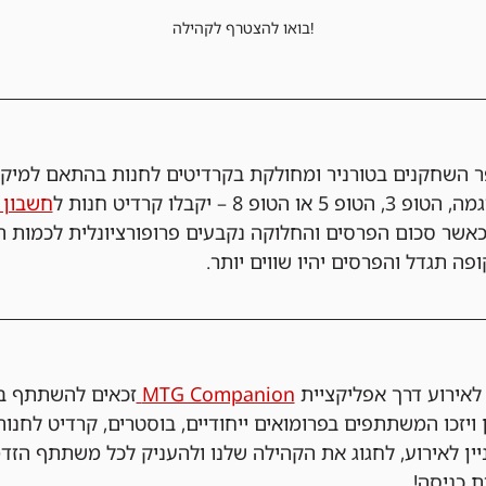
בואו להצטרף לקהילה!
 השחקנים בטורניר ומחולקת בקרדיטים לחנות בהתאם למיק
 – יקבלו קרדיט חנות ל
חשבון ה-&GEEKS
אשר סכום הפרסים והחלוקה נקבעים פרופורציונלית לכמות ה
פה תגדל והפרסים יהיו שווים יותר.
ירוע דרך אפליקציית 
MTG Companion 
זכאים להשתתף בה
 ויזכו המשתתפים בפרומואים ייחודיים, בוסטרים, קרדיט לחנות
ניין לאירוע, לחגוג את הקהילה שלנו ולהעניק לכל משתתף הזד
ת כניסה!