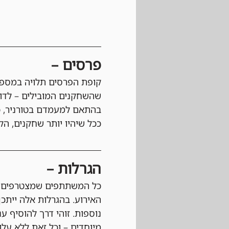
פרסים –
קופת הפרסים תלויה במספר
שהשחקנים המובילים – לדוגמה, הטופ 3, הטופ 5 או הטופ 8
בהתאם למעמדם בטורניר, כ
ככל שיהיו יותר שחקנים, הקו
הגרלות –
כל המשתתפים שמצטרפים לא
האירוע. בהגרלות אלה ייתכן
נוספות. זוהי דרך להוסיף ע
מיוחדים – וכל זאת ללא עלו