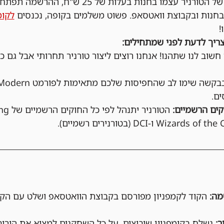
בחנות ובקבוצת וואטסאפ. פשוט משלמים בקופה, נכנסים 
לקומ
!
ריך לדעת לפני שמתחילים:
 חשוב לנו שתהנו! אנחנו רוצים ליצור טורניר תחרותי אבל גם כיפ
ם.
ים הרשמיים:
הקוד לקמפניון מפורסם בקבוצת הוואטסאפ ושלט עם הקו
נשלח בקומפניון שיבוצים, על כל השחקנים למצוא את הירי