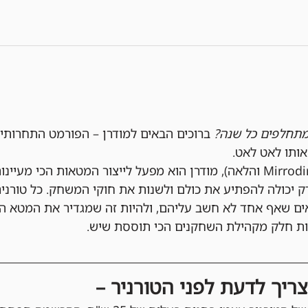
תחלפים כל שנה?
 ברוכים הבאים למודרן – הפורמט התחרותי
ותו לאט לאט.
עם מאגר קלפים עשיר (מ-Mirrodin והלאה), מודרן הוא מפעל לייצור המטאות
ק יכולה להפתיע את כולם ולשנות את חוקי המשחק. כל טורניר
אים שאף אחד לא חשב עליהם, ולהיות זה שמגדיר את המטא 
יות חלק מקהילת השחקנים הכי תוססת שיש.
ריך לדעת לפני הטורניר –