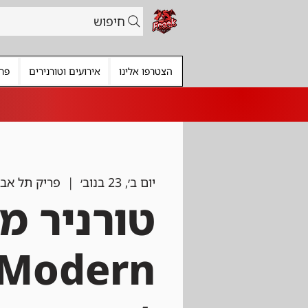
חיפוש
הצטרפו אלינו
אירועים וטורנירים
פרי
יום ב׳, 23 בנוב׳
  |  
פריק תל אבי
טורניר מו
Modern