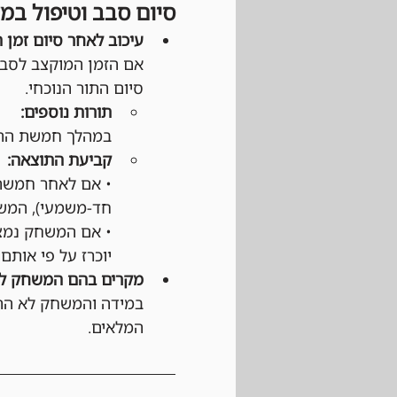
סיום סבב וטיפול במ
עיכוב לאחר סיום זמן 
אם הזמן המוקצב לסבב
סיום התור הנוכחי.
תורות נוספים:
במהלך חמשת התור
קביעת התוצאה:
• אם לאחר חמשת 
חד-משמעי), המשח
• אם המשחק נמצא
יוכרז על פי אותם 
מקרים בהם המשחק לא
במידה והמשחק לא התחי
המלאים.