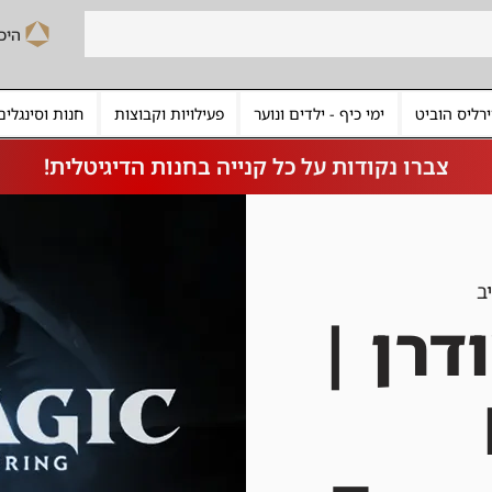
רליס הוביט
ימי כיף - ילדים ונוער
פעילויות וקבוצות
חנות וסינגלים
צברו נקודות על כל קנייה בחנות הדיגיטלית!
ב
דרן |