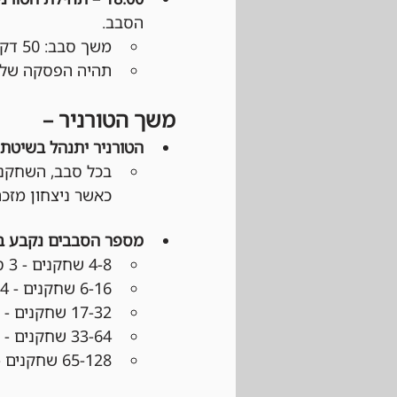
הסבב.
משך סבב: 50 דקות משליחת ההודעה בוואטסאפ.
תהיה הפסקה של כ
משך הטורניר –
הטורניר יתנהל בשיטת Swiss:
כאשר ניצחון מזכה ב־3 נקודות, תיקו ב־1 נקודה והפסד 
מספר הסבבים נקבע 
4-8 שחקנים - 3 סבבים
6-16 שחקנים - 4 סבבים
17-32 שחקנים - 5 סבבים
33-64 שחקנים - 6 סבבים
65-128 שחקנים - 7 סבבים