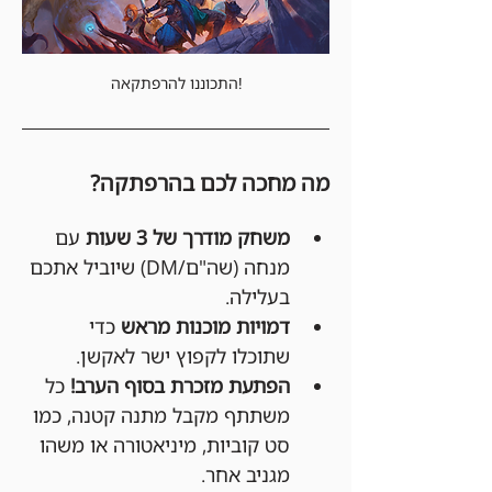
התכוננו להרפתקאה!
מה מחכה לכם בהרפתקה?
משחק מודרך של 3 שעות
 עם 
מנחה (שה"ם/DM) שיוביל אתכם 
בעלילה.
דמויות מוכנות מראש
 כדי 
שתוכלו לקפוץ ישר לאקשן.
הפתעת מזכרת בסוף הערב!
 כל 
משתתף מקבל מתנה קטנה, כמו 
סט קוביות, מיניאטורה או משהו 
מגניב אחר.