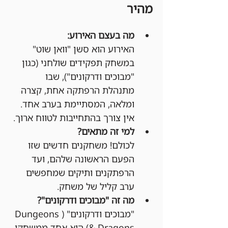
מהיר
מה בעצם האירוע:
האירוע הוא סשן "וואן שוט" 
במשחק תפקידים שולחני (כגון 
"מבוכים ודרקונים"), שבו 
מתנהלת הרפתקה אחת, קצרה 
ומלאה, המסתיימת בערב אחד. 
אין צורך בהתחייבות לטווח ארוך.
למי זה מתאים?
לכולם! משחקנים חדשים שזו 
הפעם הראשונה שלהם, ועד 
הרפתקנים ותיקים שמחפשים 
ערב קליל של משחק.
מה זה "מבוכים ודרקונים"?
"מבוכים ודרקונים" (Dungeons 
& Dragons) הוא אחד ממשחקי 