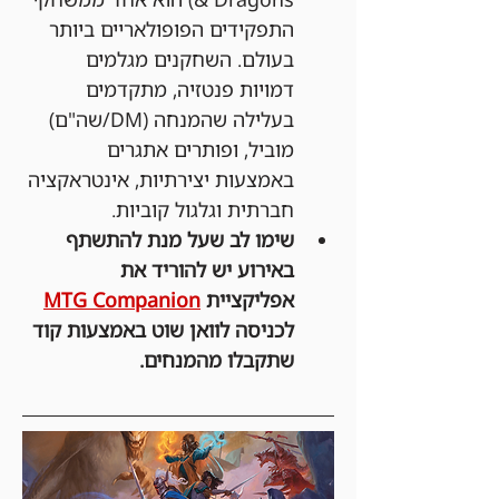
התפקידים הפופולאריים ביותר 
בעולם. השחקנים מגלמים 
דמויות פנטזיה, מתקדמים 
בעלילה שהמנחה (DM/שה"ם) 
מוביל, ופותרים אתגרים 
באמצעות יצירתיות, אינטראקציה 
חברתית וגלגול קוביות.
שימו לב שעל מנת להתשתף 
באירוע יש להוריד את 
אפליקציית 
MTG Companion
לכניסה לוואן שוט באמצעות קוד 
שתקבלו מהמנחים.