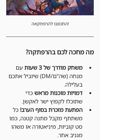
התכוננו להרפתקאה!
מה מחכה לכם בהרפתקה?
משחק מודרך של 3 שעות
 עם 
מנחה (שה"ם/DM) שיוביל אתכם 
בעלילה.
דמויות מוכנות מראש
 כדי 
שתוכלו לקפוץ ישר לאקשן.
הפתעת מזכרת בסוף הערב!
 כל 
משתתף מקבל מתנה קטנה, כמו 
סט קוביות, מיניאטורה או משהו 
מגניב אחר.