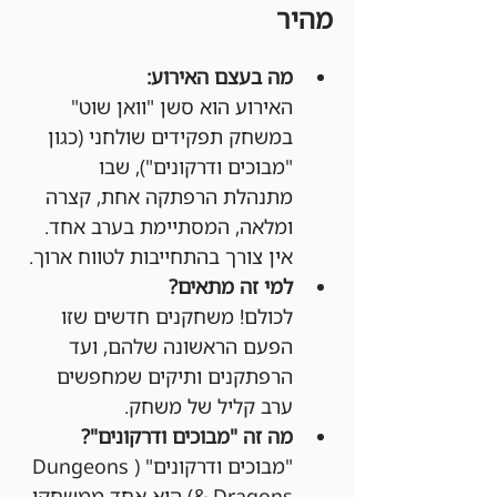
מהיר
מה בעצם האירוע:
האירוע הוא סשן "וואן שוט" 
במשחק תפקידים שולחני (כגון 
"מבוכים ודרקונים"), שבו 
מתנהלת הרפתקה אחת, קצרה 
ומלאה, המסתיימת בערב אחד. 
אין צורך בהתחייבות לטווח ארוך.
למי זה מתאים?
לכולם! משחקנים חדשים שזו 
הפעם הראשונה שלהם, ועד 
הרפתקנים ותיקים שמחפשים 
ערב קליל של משחק.
מה זה "מבוכים ודרקונים"?
"מבוכים ודרקונים" (Dungeons 
& Dragons) הוא אחד ממשחקי 