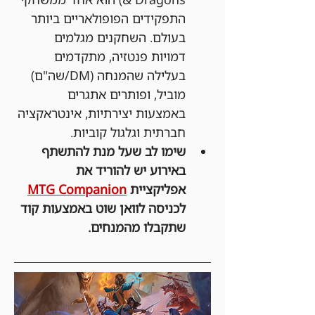
התפקידים הפופולאריים ביותר 
בעולם. השחקנים מגלמים 
דמויות פנטזיה, מתקדמים 
בעלילה שהמנחה (DM/שה"ם) 
מוביל, ופותרים אתגרים 
באמצעות יצירתיות, אינטראקציה 
חברתית וגלגול קוביות.
שימו לב שעל מנת להתשתף 
באירוע יש להוריד את 
אפליקציית 
MTG Companion
לכניסה לוואן שוט באמצעות קוד 
שתקבלו מהמנחים.