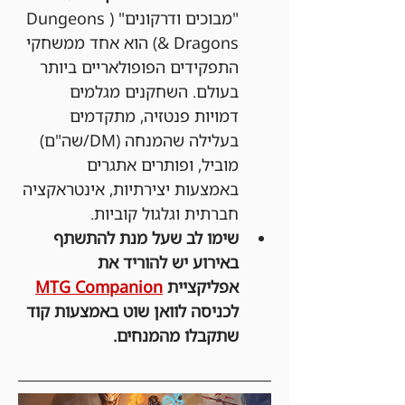
"מבוכים ודרקונים" (Dungeons 
& Dragons) הוא אחד ממשחקי 
התפקידים הפופולאריים ביותר 
בעולם. השחקנים מגלמים 
דמויות פנטזיה, מתקדמים 
בעלילה שהמנחה (DM/שה"ם) 
מוביל, ופותרים אתגרים 
באמצעות יצירתיות, אינטראקציה 
חברתית וגלגול קוביות.
שימו לב שעל מנת להתשתף 
באירוע יש להוריד את 
אפליקציית 
MTG Companion
לכניסה לוואן שוט באמצעות קוד 
שתקבלו מהמנחים.