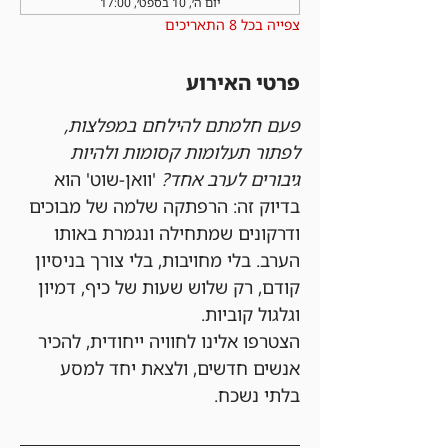
יום ה׳, 10 בספט׳, 17:00
צפייה בכל 8 התאריכים
פרטי האירוע
פעם חלמתם להילחם במפלצות, 
לפתור תעלומות קסומות ולהיות 
גיבורים לערב אחד?
 'וואן-שוט' הוא 
בדיוק זה: הרפתקה שלמה של מבוכים 
ודרקונים שמתחילה ונגמרת באותו 
הערב. בלי מחויבות, בלי צורך בניסיון 
קודם, רק שלוש שעות של כיף, דמיון 
וגלגול קוביות.
הצטרפו אלינו לחוויה ייחודית, להכיר 
אנשים חדשים, ולצאת יחד למסע 
בלתי נשכח.