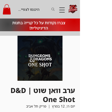
היכנסו לצפייה בקרדיט
צברו נקודות על כל קנייה בחנות
הדיגיטלית!
ערב וואן שוט | D&D
One Shot
יום ה׳, 12 במרץ
  |  
פריק תל אביב