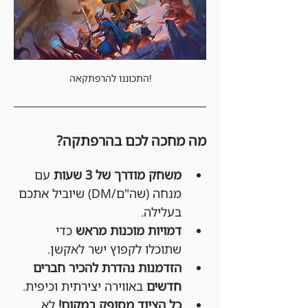
התכוננו להרפתקאה!
מה מחכה לכם בהרפתקה?
משחק מודרך של 3 שעות
 עם 
מנחה (שה"ם/DM) שיוביל אתכם 
בעלילה.
דמויות מוכנות מראש
 כדי 
שתוכלו לקפוץ ישר לאקשן.
הזדמנות נהדרת להכיר חברים 
חדשים
 באווירה יצירתית וכיפית.
כל הציוד מסופק במקום!
 לא 