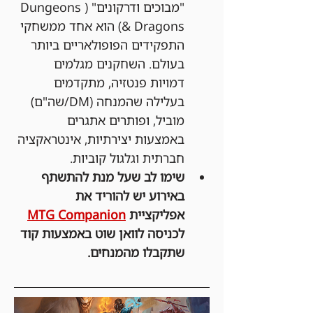
"מבוכים ודרקונים" (Dungeons 
& Dragons) הוא אחד ממשחקי 
התפקידים הפופולאריים ביותר 
בעולם. השחקנים מגלמים 
דמויות פנטזיה, מתקדמים 
בעלילה שהמנחה (DM/שה"ם) 
מוביל, ופותרים אתגרים 
באמצעות יצירתיות, אינטראקציה 
חברתית וגלגול קוביות.
שימו לב שעל מנת להתשתף 
באירוע יש להוריד את 
אפליקציית 
MTG Companion
לכניסה לוואן שוט באמצעות קוד 
שתקבלו מהמנחים.